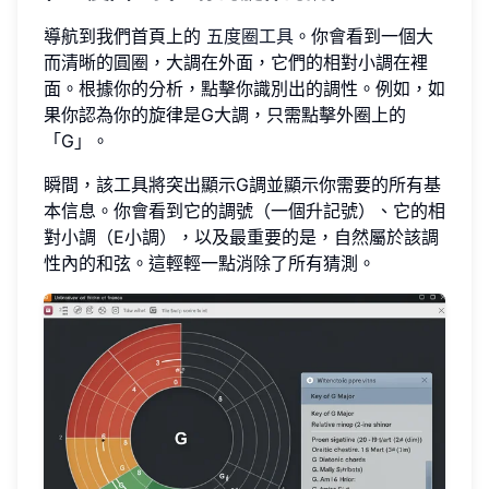
導航到我們首頁上的
五度圈工具
。你會看到一個大
而清晰的圓圈，大調在外面，它們的相對小調在裡
面。根據你的分析，點擊你識別出的調性。例如，如
果你認為你的旋律是G大調，只需點擊外圈上的
「G」。
瞬間，該工具將突出顯示G調並顯示你需要的所有基
本信息。你會看到它的調號（一個升記號）、它的相
對小調（E小調），以及最重要的是，自然屬於該調
性內的和弦。這輕輕一點消除了所有猜測。