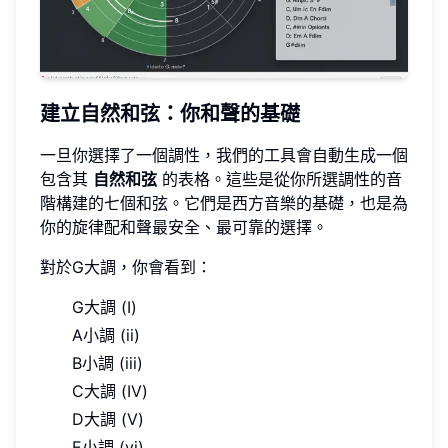
建立自然和弦：你和聲的基礎
一旦你選擇了一個調性，我們的工具會自動生成一個
包含其
自然和弦
的表格。這些是從你所選調性的音
階構建的七個和弦。它們是西方音樂的基礎，也是為
你的旋律配和聲最安全、最可靠的選擇。
對於G大調，你會看到：
G大調 (I)
A小調 (ii)
B小調 (iii)
C大調 (IV)
D大調 (V)
E小調 (vi)