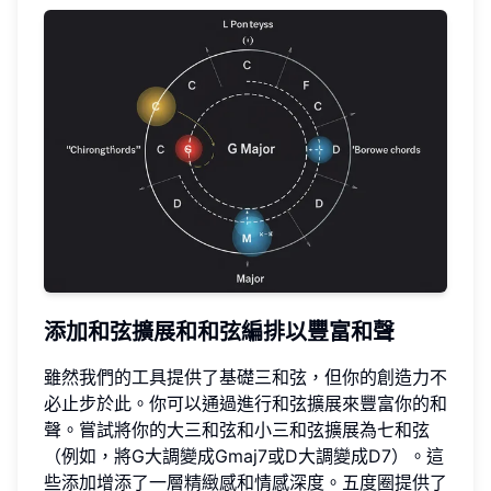
添加和弦擴展和和弦編排以豐富和聲
雖然我們的工具提供了基礎三和弦，但你的創造力不
必止步於此。你可以通過進行和弦擴展來豐富你的和
聲。嘗試將你的大三和弦和小三和弦擴展為七和弦
（例如，將G大調變成Gmaj7或D大調變成D7）。這
些添加增添了一層精緻感和情感深度。五度圈提供了