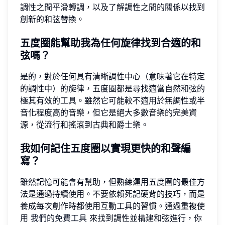
調性之間平滑轉調，以及了解調性之間的關係以找到
創新的和弦替換。
五度圈能幫助我為任何旋律找到合適的和
弦嗎？
是的，對於任何具有清晰調性中心（意味著它在特定
的調性中）的旋律，五度圈都是尋找適當自然和弦的
極其有效的工具。雖然它可能較不適用於無調性或半
音化程度高的音樂，但它是絕大多數音樂的完美資
源，從流行和搖滾到古典和爵士樂。
我如何記住五度圈以實現更快的和聲編
寫？
雖然記憶可能會有幫助，但熟練運用五度圈的最佳方
法是通過持續使用。不要依賴死記硬背的技巧，而是
養成每次創作時都使用互動工具的習慣。通過重複使
用
我們的免費工具
來找到調性並構建和弦進行，你