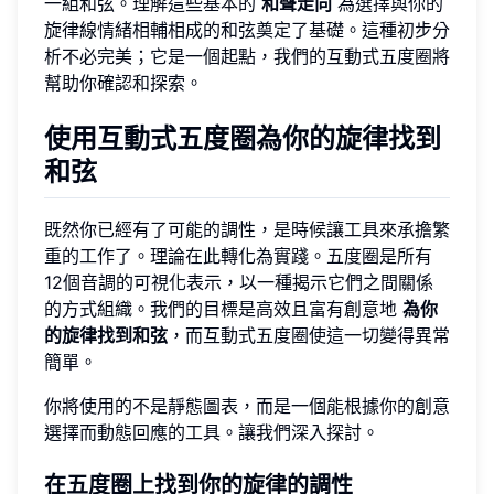
一組和弦。理解這些基本的
和聲走向
為選擇與你的
旋律線情緒相輔相成的和弦奠定了基礎。這種初步分
析不必完美；它是一個起點，我們的互動式五度圈將
幫助你確認和探索。
使用互動式五度圈為你的旋律找到
和弦
既然你已經有了可能的調性，是時候讓工具來承擔繁
重的工作了。理論在此轉化為實踐。五度圈是所有
12個音調的可視化表示，以一種揭示它們之間關係
的方式組織。我們的目標是高效且富有創意地
為你
的旋律找到和弦
，而互動式五度圈使這一切變得異常
簡單。
你將使用的不是靜態圖表，而是一個能根據你的創意
選擇而動態回應的工具。讓我們深入探討。
在五度圈上找到你的旋律的調性