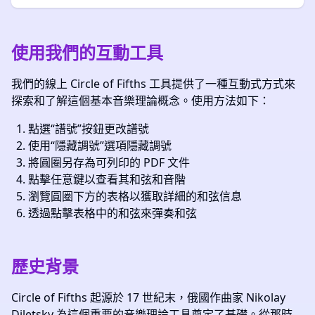
使用我們的互動工具
我們的線上 Circle of Fifths 工具提供了一種互動式方式來
探索和了解這個基本音樂理論概念。使用方法如下：
點選“譜號”按鈕更改譜號
使用“隱藏調號”選項隱藏調號
將圓圈另存為可列印的 PDF 文件
點擊任意鍵以查看其和弦和音階
瀏覽圓圈下方的表格以獲取詳細的和弦信息
透過點擊表格中的和弦來彈奏和弦
歷史背景
Circle of Fifths 起源於 17 世紀末，俄國作曲家 Nikolay
Diletsky 為這個重要的音樂理論工具奠定了基礎。從那時