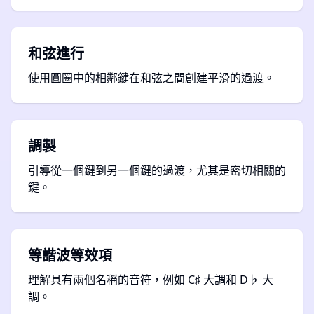
和弦進行
使用圓圈中的相鄰鍵在和弦之間創建平滑的過渡。
調製
引導從一個鍵到另一個鍵的過渡，尤其是密切相關的
鍵。
等諧波等效項
理解具有兩個名稱的音符，例如 C♯ 大調和 D♭ 大
調。