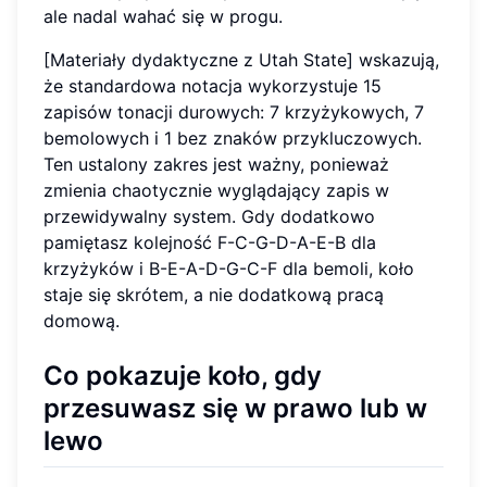
ale nadal wahać się w progu.
[Materiały dydaktyczne z Utah State] wskazują,
że standardowa notacja wykorzystuje 15
zapisów tonacji durowych: 7 krzyżykowych, 7
bemolowych i 1 bez znaków przykluczowych.
Ten ustalony zakres jest ważny, ponieważ
zmienia chaotycznie wyglądający zapis w
przewidywalny system. Gdy dodatkowo
pamiętasz kolejność F-C-G-D-A-E-B dla
krzyżyków i B-E-A-D-G-C-F dla bemoli, koło
staje się skrótem, a nie dodatkową pracą
domową.
Co pokazuje koło, gdy
przesuwasz się w prawo lub w
lewo