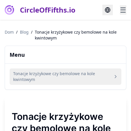
CircleOfFifths.io
☰
Dom
/
Blog
/
Tonacje krzyżykowe czy bemolowe na kole
kwintowym
Menu
Tonacje krzyżykowe czy bemolowe na kole
kwintowym
Tonacje krzyżykowe
czy bemolowe na kole