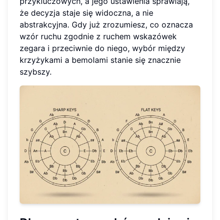
przykluczowych, a jego ustawienia sprawiają,
że decyzja staje się widoczna, a nie
abstrakcyjna. Gdy już zrozumiesz, co oznacza
wzór ruchu zgodnie z ruchem wskazówek
zegara i przeciwnie do niego, wybór między
krzyżykami a bemolami stanie się znacznie
szybszy.