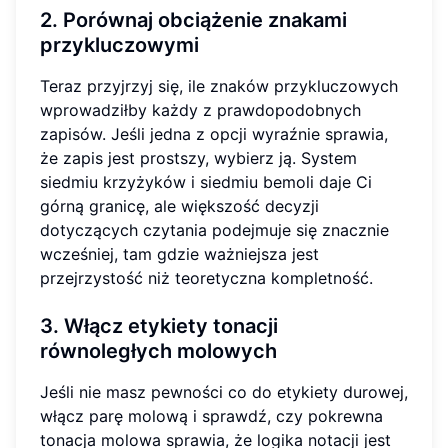
2. Porównaj obciążenie znakami
przykluczowymi
Teraz przyjrzyj się, ile znaków przykluczowych
wprowadziłby każdy z prawdopodobnych
zapisów. Jeśli jedna z opcji wyraźnie sprawia,
że zapis jest prostszy, wybierz ją. System
siedmiu krzyżyków i siedmiu bemoli daje Ci
górną granicę, ale większość decyzji
dotyczących czytania podejmuje się znacznie
wcześniej, tam gdzie ważniejsza jest
przejrzystość niż teoretyczna kompletność.
3. Włącz etykiety tonacji
równoległych molowych
Jeśli nie masz pewności co do etykiety durowej,
włącz parę molową i sprawdź, czy pokrewna
tonacja molowa sprawia, że logika notacji jest