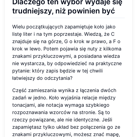
Dlaczego ten wybór wydaje się
trudniejszy, niż powinien być
Wielu początkujących zapamiętuje koło jako
listę liter i na tym poprzestaje. Wiedzą, że C
znajduje się na górze, G o krok w prawo, a F o
krok w lewo. Potem pojawia się nuty z kilkoma
znakami przykluczowymi, a posiadana wiedza
nie wystarcza, by odpowiedzieć na praktyczne
pytanie: który zapis będzie w tej chwili
łatwiejszy do odczytania?
Część zamieszania wynika z łączenia dwóch
zadań w jedno. Koło wyjaśnia relacje między
tonacjami, ale notacja wymaga szybkiego
rozpoznawania wzorców na stronie. Są to
rzeczy powiązane, ale nie identyczne. Jeśli
zapamiętasz tylko układ bez połączenia go ze
znakami przykluczowymi, możesz znać mapę,