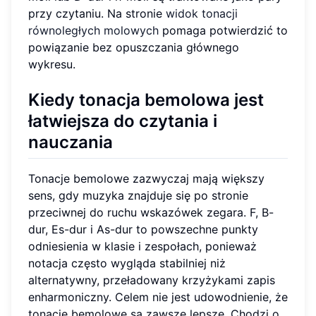
przy czytaniu. Na stronie
widok tonacji
równoległych molowych
pomaga potwierdzić to
powiązanie bez opuszczania głównego
wykresu.
Kiedy tonacja bemolowa jest
łatwiejsza do czytania i
nauczania
Tonacje bemolowe zazwyczaj mają większy
sens, gdy muzyka znajduje się po stronie
przeciwnej do ruchu wskazówek zegara. F, B-
dur, Es-dur i As-dur to powszechne punkty
odniesienia w klasie i zespołach, ponieważ
notacja często wygląda stabilniej niż
alternatywny, przeładowany krzyżykami zapis
enharmoniczny. Celem nie jest udowodnienie, że
tonacje bemolowe są zawsze lepsze. Chodzi o