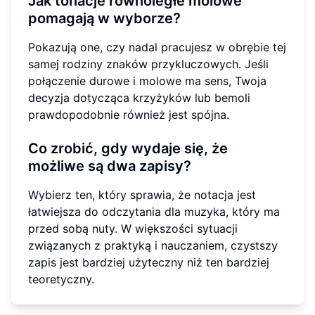
Jak tonacje równoległe molowe
pomagają w wyborze?
Pokazują one, czy nadal pracujesz w obrębie tej
samej rodziny znaków przykluczowych. Jeśli
połączenie durowe i molowe ma sens, Twoja
decyzja dotycząca krzyżyków lub bemoli
prawdopodobnie również jest spójna.
Co zrobić, gdy wydaje się, że
możliwe są dwa zapisy?
Wybierz ten, który sprawia, że notacja jest
łatwiejsza do odczytania dla muzyka, który ma
przed sobą nuty. W większości sytuacji
związanych z praktyką i nauczaniem, czystszy
zapis jest bardziej użyteczny niż ten bardziej
teoretyczny.