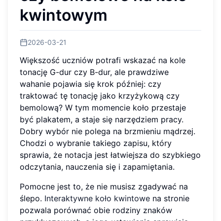
kwintowym
2026-03-21
Większość uczniów potrafi wskazać na kole
tonację G-dur czy B-dur, ale prawdziwe
wahanie pojawia się krok później: czy
traktować tę tonację jako krzyżykową czy
bemolową? W tym momencie koło przestaje
być plakatem, a staje się narzędziem pracy.
Dobry wybór nie polega na brzmieniu mądrzej.
Chodzi o wybranie takiego zapisu, który
sprawia, że notacja jest łatwiejsza do szybkiego
odczytania, nauczenia się i zapamiętania.
Pomocne jest to, że nie musisz zgadywać na
ślepo.
Interaktywne koło kwintowe
na stronie
pozwala porównać obie rodziny znaków