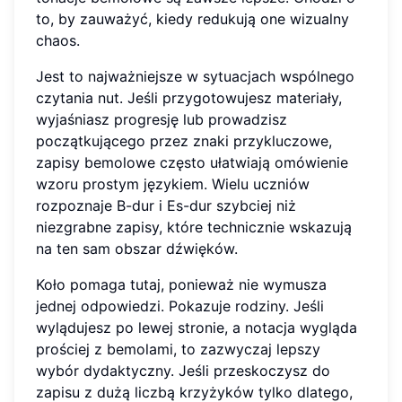
to, by zauważyć, kiedy redukują one wizualny
chaos.
Jest to najważniejsze w sytuacjach wspólnego
czytania nut. Jeśli przygotowujesz materiały,
wyjaśniasz progresję lub prowadzisz
początkującego przez znaki przykluczowe,
zapisy bemolowe często ułatwiają omówienie
wzoru prostym językiem. Wielu uczniów
rozpoznaje B-dur i Es-dur szybciej niż
niezgrabne zapisy, które technicznie wskazują
na ten sam obszar dźwięków.
Koło pomaga tutaj, ponieważ nie wymusza
jednej odpowiedzi. Pokazuje rodziny. Jeśli
wylądujesz po lewej stronie, a notacja wygląda
prościej z bemolami, to zazwyczaj lepszy
wybór dydaktyczny. Jeśli przeskoczysz do
zapisu z dużą liczbą krzyżyków tylko dlatego,