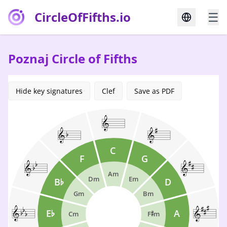
CircleOfFifths.io
☰
Poznaj Circle of Fifths