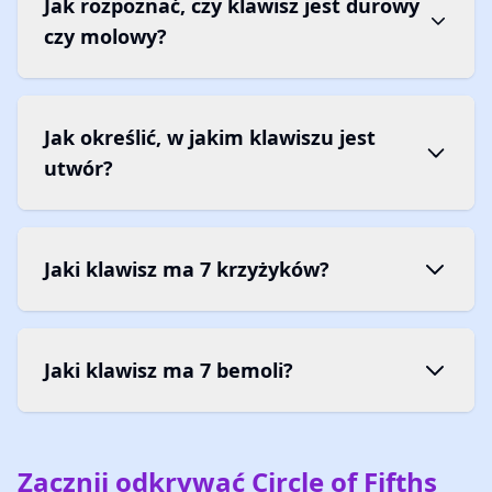
Jak rozpoznać, czy klawisz jest durowy
czy molowy?
Jak określić, w jakim klawiszu jest
utwór?
Jaki klawisz ma 7 krzyżyków?
Jaki klawisz ma 7 bemoli?
Zacznij odkrywać Circle of Fifths