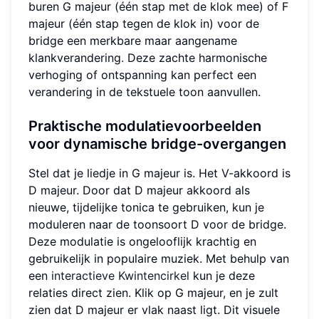
buren G majeur (één stap met de klok mee) of F
majeur (één stap tegen de klok in) voor de
bridge een merkbare maar aangename
klankverandering. Deze zachte harmonische
verhoging of ontspanning kan perfect een
verandering in de tekstuele toon aanvullen.
Praktische modulatievoorbeelden
voor dynamische bridge-overgangen
Stel dat je liedje in G majeur is. Het V-akkoord is
D majeur. Door dat D majeur akkoord als
nieuwe, tijdelijke tonica te gebruiken, kun je
moduleren naar de toonsoort D voor de bridge.
Deze modulatie is ongelooflijk krachtig en
gebruikelijk in populaire muziek. Met behulp van
een
interactieve Kwintencirkel
kun je deze
relaties direct zien. Klik op G majeur, en je zult
zien dat D majeur er vlak naast ligt. Dit visuele