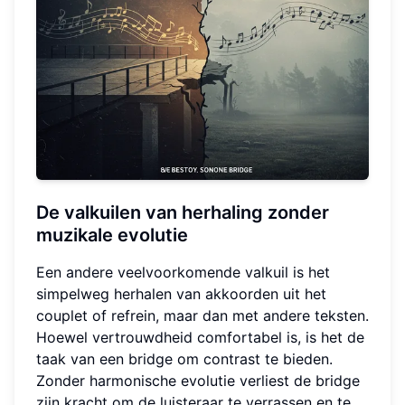
De valkuilen van herhaling zonder
muzikale evolutie
Een andere veelvoorkomende valkuil is het
simpelweg herhalen van akkoorden uit het
couplet of refrein, maar dan met andere teksten.
Hoewel vertrouwdheid comfortabel is, is het de
taak van een bridge om contrast te bieden.
Zonder harmonische evolutie verliest de bridge
zijn kracht om de luisteraar te verrassen en te