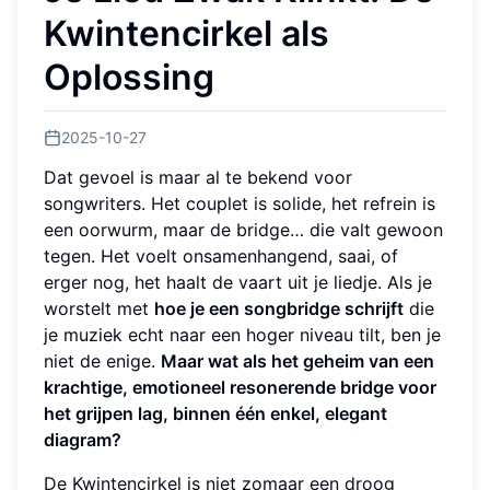
Kwintencirkel als
Oplossing
2025-10-27
Dat gevoel is maar al te bekend voor
songwriters. Het couplet is solide, het refrein is
een oorwurm, maar de bridge… die valt gewoon
tegen. Het voelt onsamenhangend, saai, of
erger nog, het haalt de vaart uit je liedje. Als je
worstelt met
hoe je een songbridge schrijft
die
je muziek echt naar een hoger niveau tilt, ben je
niet de enige.
Maar wat als het geheim van een
krachtige, emotioneel resonerende bridge voor
het grijpen lag, binnen één enkel, elegant
diagram?
De Kwintencirkel is niet zomaar een droog