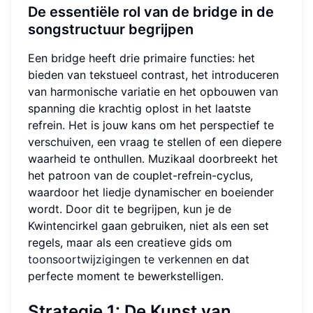
De essentiële rol van de bridge in de
songstructuur begrijpen
Een bridge heeft drie primaire functies: het
bieden van tekstueel contrast, het introduceren
van harmonische variatie en het opbouwen van
spanning die krachtig oplost in het laatste
refrein. Het is jouw kans om het perspectief te
verschuiven, een vraag te stellen of een diepere
waarheid te onthullen. Muzikaal doorbreekt het
het patroon van de couplet-refrein-cyclus,
waardoor het liedje dynamischer en boeiender
wordt. Door dit te begrijpen, kun je de
Kwintencirkel gaan gebruiken, niet als een set
regels, maar als een creatieve gids om
toonsoortwijzigingen te verkennen
en dat
perfecte moment te bewerkstelligen.
Strategie 1: De Kunst van