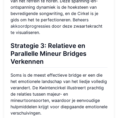
van het refrein te horen. Deze spanning-en-
ontspanning dynamiek is de hoeksteen van
bevredigende songwriting, en de Cirkel is je
gids om het te perfectioneren.
Beheers
akkoordprogressies
door deze zwaartekracht
te visualiseren.
Strategie 3: Relatieve en
Parallelle Mineur Bridges
Verkennen
Soms is de meest effectieve bridge er een die
het emotionele landschap van het liedje volledig
verandert. De Kwintencirkel illustreert prachtig
de relaties tussen majeur- en
mineurtoonsoorten, waardoor je eenvoudige
hulpmiddelen krijgt voor diepgaande emotionele
verschuivingen.