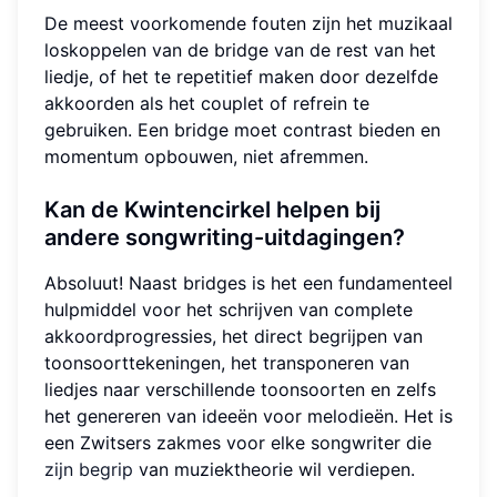
De meest voorkomende fouten zijn het muzikaal
loskoppelen van de bridge van de rest van het
liedje, of het te repetitief maken door dezelfde
akkoorden als het couplet of refrein te
gebruiken. Een bridge moet contrast bieden en
momentum opbouwen, niet afremmen.
Kan de Kwintencirkel helpen bij
andere songwriting-uitdagingen?
Absoluut! Naast bridges is het een fundamenteel
hulpmiddel voor het schrijven van complete
akkoordprogressies, het direct begrijpen van
toonsoorttekeningen, het transponeren van
liedjes naar verschillende toonsoorten en zelfs
het genereren van ideeën voor melodieën. Het is
een Zwitsers zakmes voor elke songwriter die
zijn begrip
van muziektheorie wil verdiepen.