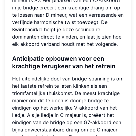
mineur is A7. Het plaatsen van een A7-akkoord
in je bridge creëert een krachtige drang om op
te lossen naar D mineur, wat een verrassende en
verfijnde harmonische twist toevoegt. De
Kwintencirkel helpt je deze secundaire
dominanten direct te vinden, en laat je zien hoe
elk akkoord verband houdt met het volgende.
Anticipatie opbouwen voor een
krachtige terugkeer van het refrein
Het uiteindelijke doel van bridge-spanning is om
het laatste refrein te laten klinken als een
triomfantelijke thuiskomst. De meest krachtige
manier om dit te doen is door je bridge te
eindigen op het werkelijke V-akkoord van het
liedje. Als je liedje in C majeur is, creëert het
eindigen van de bridge op een G7-akkoord een
bijna onweerstaanbare drang om de C majeur