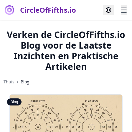
CircleOfFifths.io
☰
Verken de CircleOfFifths.io
Blog voor de Laatste
Inzichten en Praktische
Artikelen
Thuis
/
Blog
Blog