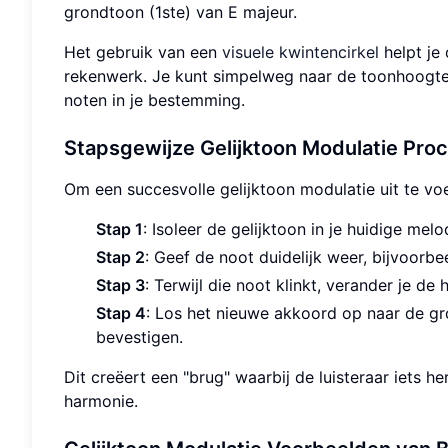
grondtoon (1ste) van E majeur.
Het gebruik van een
visuele kwintencirkel
helpt je 
rekenwerk. Je kunt simpelweg naar de toonhoogteg
noten in je bestemming.
Stapsgewijze Gelijktoon Modulatie Pro
Om een succesvolle gelijktoon modulatie uit te vo
Stap 1
: Isoleer de gelijktoon in je huidige mel
Stap 2
: Geef de noot duidelijk weer, bijvoorb
Stap 3
: Terwijl die noot klinkt, verander je d
Stap 4
: Los het nieuwe akkoord op naar de g
bevestigen.
Dit creëert een "brug" waarbij de luisteraar iets 
harmonie.