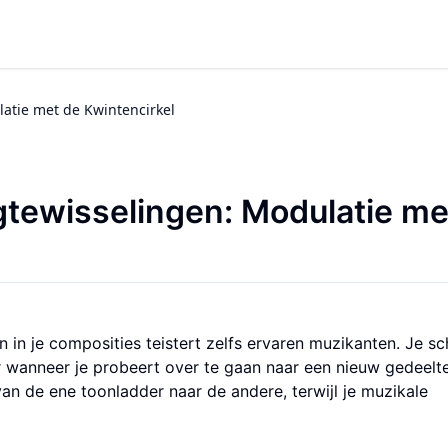
atie met de Kwintencirkel
tewisselingen: Modulatie me
in je composities teistert zelfs ervaren muzikanten. Je sch
 wanneer je probeert over te gaan naar een nieuw gedeelte
n de ene toonladder naar de andere, terwijl je muzikale