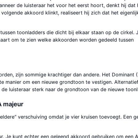
neer de luisteraar het voor het eerst hoort, denkt hij dat 
olgende akkoord klinkt, realiseert hij zich dat het eigenlij
sen toonladders die dicht bij elkaar staan op de cirkel. 
kaart om te zien welke akkoorden worden gedeeld tussen
rden, zijn sommige krachtiger dan andere. Het Dominant (
te manier om een nieuwe grondtoon te vestigen. Alternatie
" de luisteraar sterk naar de grondtoon van de nieuwe toon
A majeur
eldere" verschuiving omdat je vier kruisen toevoegt. Een g
eur. Je kunt echter een geleend akkoord gebruiken om een 