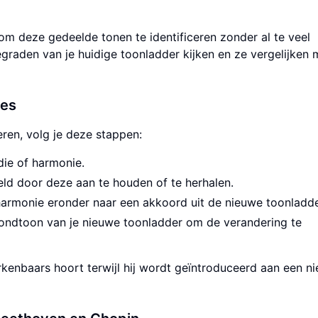
om deze gedeelde tonen te identificeren zonder al te veel
raden van je huidige toonladder kijken en ze vergelijken 
ces
eren, volg je deze stappen:
odie of harmonie.
eeld door deze aan te houden of te herhalen.
e harmonie eronder naar een akkoord uit de nieuwe toonladde
rondtoon van je nieuwe toonladder om de verandering te
herkenbaars hoort terwijl hij wordt geïntroduceerd aan een n