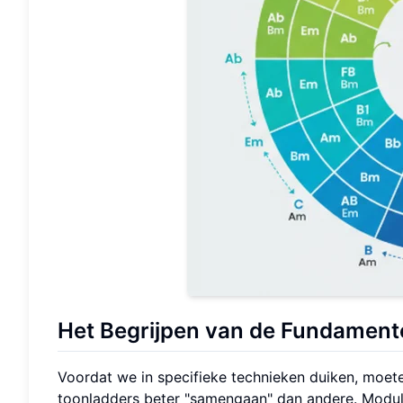
Het Begrijpen van de
Fundamente
Voordat we in specifieke technieken duiken, moet
toonladders beter "samengaan" dan andere. Modula