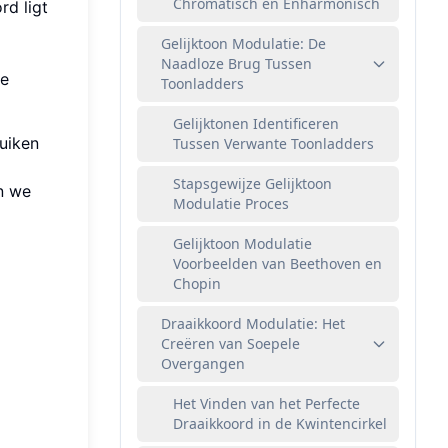
Chromatisch en Enharmonisch
d ligt
Gelijktoon Modulatie: De
Naadloze Brug Tussen
le
Toonladders
Gelijktonen Identificeren
uiken
Tussen Verwante Toonladders
Stapsgewijze Gelijktoon
en we
Modulatie Proces
Gelijktoon Modulatie
Voorbeelden van Beethoven en
Chopin
Draaikkoord Modulatie: Het
Creëren van Soepele
Overgangen
Het Vinden van het Perfecte
Draaikkoord in de Kwintencirkel