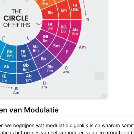
n van Modulatie
en we begrijpen wat modulatie eigenlijk is en waarom som
tie is het proces van het veranderen van een grondtoon (