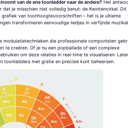
 stroomt van de ene toonladder naar de andere?
Het antwoor
r dat je misschien niet volledig benut: de Kwintencirkel. Dit
 grafiek van toonhoogtevoorschriften – het is je ultieme
ngen transformeren eenvoudige liedjes in verfijnde muzika
e modulatietechnieken die professionele componisten gebr
n te creëren. Of je nu een popballade of een complexe
ebruiken om deze relaties in real-time te visualiseren. Lat
n toonladders met gratie en precisie kunt beheersen.