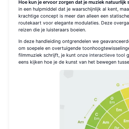
Hoe kun je ervoor zorgen dat je muziek natuurlijk
in een hulpmiddel dat je waarschijnlijk al kent, maa
krachtige concept is meer dan alleen een statische
routekaart voor elegante modulaties. Deze overga
reizen die je luisteraars boeien.
In deze handleiding ontgrendelen we geavanceerd
om soepele en overtuigende toonhoogtewisselinge
filmmuziek schrijft, je kunt
onze interactieve tool
g
eens kijken hoe je de kunst van het bewegen tusse