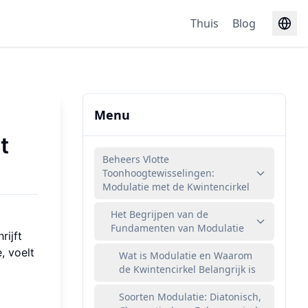
Thuis
Blog
Menu
t
Beheers Vlotte
Toonhoogtewisselingen:
Modulatie met de Kwintencirkel
Het Begrijpen van de
Fundamenten van Modulatie
rijft
, voelt
Wat is Modulatie en Waarom
de Kwintencirkel Belangrijk is
Soorten Modulatie: Diatonisch,