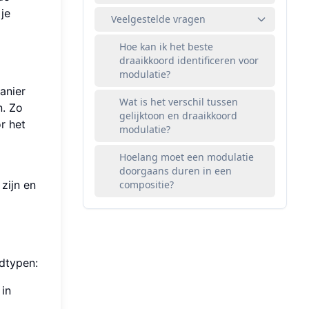
je
Veelgestelde vragen
Hoe kan ik het beste
draaikkoord identificeren voor
modulatie?
anier
Wat is het verschil tussen
n. Zo
gelijktoon en draaikkoord
r het
modulatie?
Hoelang moet een modulatie
doorgaans duren in een
zijn en
compositie?
fdtypen:
 in