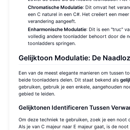
Chromatische Modulatie
: Dit omvat het vera
een C naturel in een C#. Het creëert een meer
verandering aangeeft.
Enharmonische Modulatie
: Dit is een "truc" 
volledig andere toonladder behoort door de no
toonladders springen.
Gelijktoon Modulatie
: De Naadlo
Een van de meest elegante manieren om tussen too
beide toonladders delen. Dit staat bekend als
geli
gebruiken, gebruik je een enkele, aangehouden no
gebied te leiden.
Gelijktonen Identificeren Tussen Verw
Om deze techniek te gebruiken, zoek je een noot di
Als je van C majeur naar E majeur gaat, is de noot