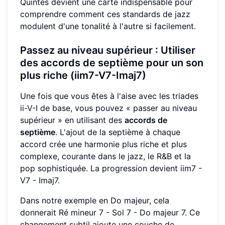
Quintes devient une carte indispensable pour
comprendre comment ces standards de jazz
modulent d'une tonalité à l'autre si facilement.
Passez au niveau supérieur : Utiliser
des accords de septième pour un son
plus riche (iim7-V7-Imaj7)
Une fois que vous êtes à l'aise avec les triades
ii-V-I de base, vous pouvez « passer au niveau
supérieur » en utilisant des
accords de
septième
. L'ajout de la septième à chaque
accord crée une harmonie plus riche et plus
complexe, courante dans le jazz, le R&B et la
pop sophistiquée. La progression devient iim7 -
V7 - Imaj7.
Dans notre exemple en Do majeur, cela
donnerait Ré mineur 7 - Sol 7 - Do majeur 7. Ce
changement subtil ajoute une couche de