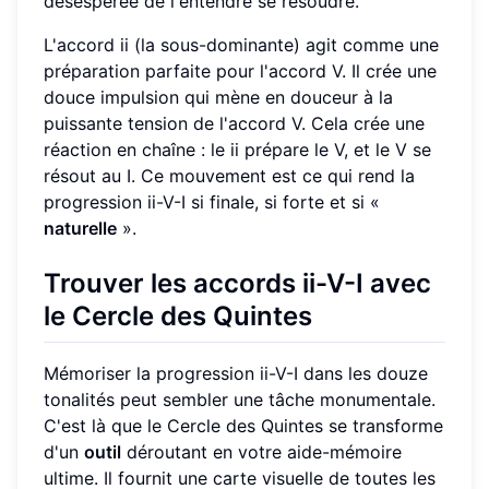
désespérée de l'entendre se résoudre.
L'accord ii (la sous-dominante) agit comme une
préparation parfaite pour l'accord V. Il crée une
douce impulsion qui mène en douceur à la
puissante tension de l'accord V. Cela crée une
réaction en chaîne : le ii prépare le V, et le V se
résout au I. Ce mouvement est ce qui rend la
progression ii-V-I si finale, si forte et si «
naturelle
».
Trouver les accords ii-V-I avec
le Cercle des Quintes
Mémoriser la progression ii-V-I dans les douze
tonalités peut sembler une tâche monumentale.
C'est là que le Cercle des Quintes se transforme
d'un
outil
déroutant en votre aide-mémoire
ultime. Il fournit une carte visuelle de toutes les