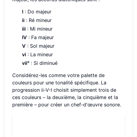
I
: Do majeur
ii
: Ré mineur
iii
: Mi mineur
IV
: Fa majeur
V
: Sol majeur
vi
: La mineur
vii°
: Si diminué
Considérez-les comme votre palette de
couleurs pour une tonalité spécifique. La
progression ii-V-I choisit simplement trois de
ces couleurs – la deuxième, la cinquième et la
première – pour créer un chef-d'œuvre sonore.