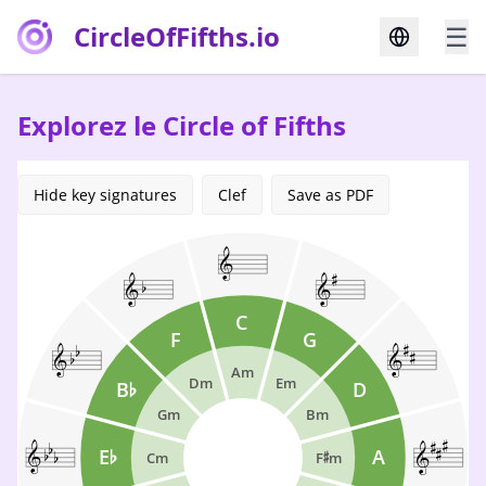
CircleOfFifths.io
☰
Explorez le Circle of Fifths