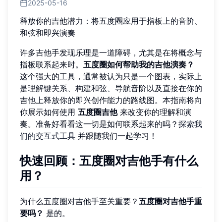
2025-05-16
释放你的吉他潜力：将五度圈应用于指板上的音阶、
和弦和即兴演奏
许多吉他手发现乐理是一道障碍，尤其是在将概念与
指板联系起来时。
五度圈如何帮助我的吉他演奏？
这个强大的工具，通常被认为只是一个图表，实际上
是理解键关系、构建和弦、导航音阶以及直接在你的
吉他上释放你的即兴创作能力的路线图。本指南将向
你展示如何使用
五度圈吉他
来改变你的理解和演
奏。准备好看看这一切是如何联系起来的吗？
探索我
们的交互式工具
并跟随我们一起学习！
快速回顾：五度圈对吉他手有什么
用？
为什么五度圈对吉他手至关重要？
五度圈对吉他手重
要吗？
是的。