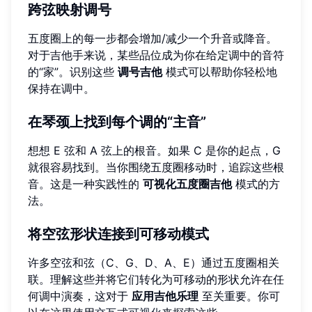
跨弦映射调号
五度圈上的每一步都会增加/减少一个升音或降音。
对于吉他手来说，某些品位成为你在给定调中的音符
的“家”。识别这些
调号吉他
模式可以帮助你轻松地
保持在调中。
在琴颈上找到每个调的“主音”
想想 E 弦和 A 弦上的根音。如果 C 是你的起点，G
就很容易找到。当你围绕五度圈移动时，追踪这些根
音。这是一种实践性的
可视化五度圈吉他
模式的方
法。
将空弦形状连接到可移动模式
许多空弦和弦（C、G、D、A、E）通过五度圈相关
联。理解这些并将它们转化为可移动的形状允许在任
何调中演奏，这对于
应用吉他乐理
至关重要。你可