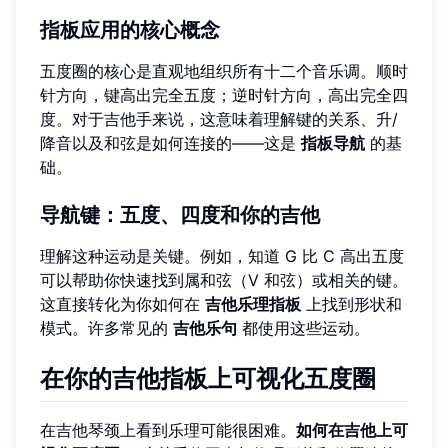
指板应用的核心概念
五度圈的核心是直观地组织所有十二个音乐调。顺时
针方向，键高出完全五度；逆时针方向，高出完全四
度。对于吉他手来说，这意味着理解键的关系、升/
降音以及和弦是如何连接的——这是
指板导航
的基
础。
导航键：五度、四度和你的吉他
理解这种运动是关键。例如，知道 G 比 C 高出五度
可以帮助你快速找到属和弦（V 和弦）或相关的键。
这直接转化为你如何在
吉他乐理指板
上找到形状和
模式。许多常见的
吉他乐句
都使用这些运动。
在你的吉他指板上可视化五度圈
在吉他琴颈上看到乐理可能很困难。
如何在吉他上可