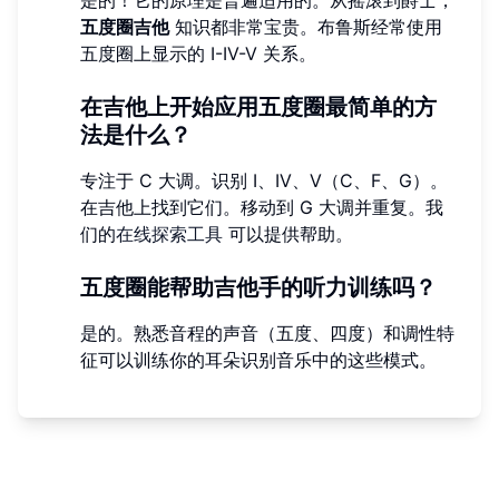
五度圈吉他
知识都非常宝贵。布鲁斯经常使用
五度圈上显示的 I-IV-V 关系。
在吉他上开始应用五度圈最简单的方
法是什么？
专注于 C 大调。识别 I、IV、V（C、F、G）。
在吉他上找到它们。移动到 G 大调并重复。我
们的
在线探索工具
可以提供帮助。
五度圈能帮助吉他手的听力训练吗？
是的。熟悉音程的声音（五度、四度）和调性特
征可以训练你的耳朵识别音乐中的这些模式。