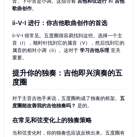
音、下中音是小调。这指导着
吉他和弦进行
和
吉他
歌曲创作
。
ii-V-I 进行：你吉他歌曲创作的首选
ii-V-I 很常见。五度圈很容易找到这些。选择一个主
音（I），顺时针找到它的属音（V），然后找到它的
属音的相对小调（ii）。这对于
学习吉他乐理
至关
重要。
提升你的独奏：吉他即兴演奏的五
度圈
对于主音吉他手来说，五度圈构成了独奏的框架。
五
度圈能改善我的吉他独奏吗？
是的。
在常见和弦变化上的独奏策略
当和弦变化时，你的独奏也应该反映出来。五度圈有