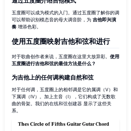
通过五度圈介绍吉他模式
五度圈可以成为模式的入门。通过五度圈了解你的调
可以帮助识别模态音的母大调音阶，为
吉他即兴演
奏
增添色彩。
使用五度圈映射吉他和弦和进行
对于歌曲创作者来说，五度圈在这里大放异彩。
使用
五度圈进行吉他和弦的最佳方法是什么？
为吉他上的任何调构建自然和弦
对于任何调，五度圈上的相邻调是它的属调（V）和
下属调（IV）。加上主音（I），它们构成了无数歌
曲的骨架。我们的
在线和弦创建器
显示了这些关
系。