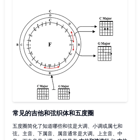
常见的吉他和弦织体和五度圈
五度圈简化了知道哪些和弦是大调、小调或属七和
弦。主音、下属音、属音通常是大调。上主音、中