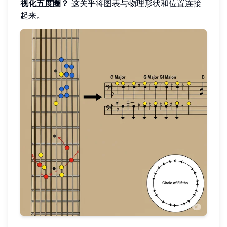
视化五度圈？
这关乎将图表与物理形状和位置连接
起来。