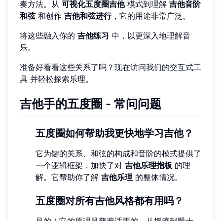
奏方法。从
可视化五度圈吉他
模式到理解
吉他音阶
和弦
和创作
吉他和弦进行
，它的用途非常广泛。
将这些融入你的
吉他练习
中，以更深入地理解音
乐。
准备好看看这些关系了吗？
现在访问我们的交互式工
具
并轻松探索乐理。
吉他手的五度圈 - 常问问题
五度圈如何帮助我更快地学习吉他？
它为键的关系、和弦的构成和音阶的模式提供了
一个逻辑框架，加快了对
吉他乐理指板
的理
解。它帮助你了解
吉他乐理
的整体情况。
五度圈对所有吉他风格都有用吗？
是的！它的原理是普遍适用的。从摇滚到爵士，