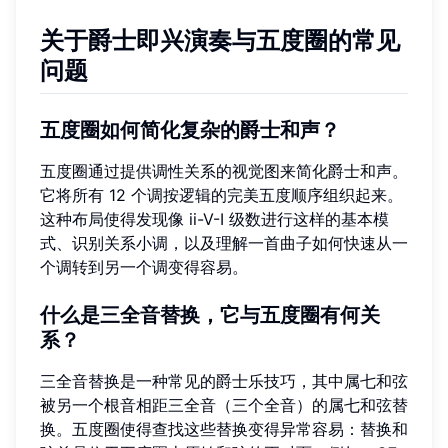
关于爵士即兴演奏与五度圈的常见
问题
五度圈如何简化复杂的爵士和声？
五度圈通过提供调性关系的视觉图来简化爵士和声。
它将所有 12 个调按逻辑的完美五度顺序组织起来。
这种布局使得发现像 ii-V-I 级数进行这样的基本模
式、识别关系小调，以及理解一首曲子如何快速从一
个调转到另一个调变得容易。
什么是三全音替换，它与五度圈有何关
系？
三全音替换是一种常见的爵士乐技巧，其中属七和弦
被另一个根音相距三全音（三个全音）的属七和弦替
换。五度圈使得查找这些替换变得异常容易：替换和