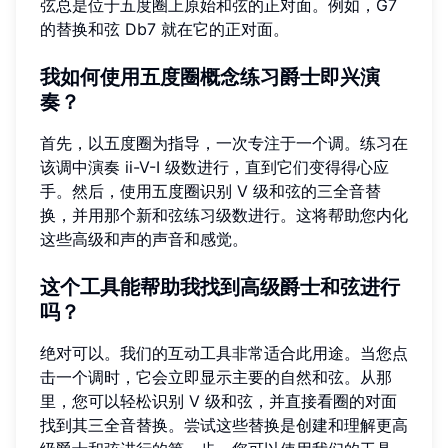
弦总是位于五度圈上原始和弦的正对面。例如，G7
的替换和弦 Db7 就在它的正对面。
我如何使用五度圈概念练习爵士即兴演
奏？
首先，以五度圈为指导，一次专注于一个调。练习在
该调中演奏 ii-V-I 级数进行，直到它们变得得心应
手。然后，使用五度圈识别 V 级和弦的三全音替
换，并用那个新和弦练习级数进行。这将帮助您内化
这些高级和声的声音和感觉。
这个工具能帮助我找到高级爵士和弦进行
吗？
绝对可以。我们的互动工具非常适合此用途。当您点
击一个调时，它会立即显示主要的自然和弦。从那
里，您可以轻松识别 V 级和弦，并直接看圈的对面
找到其三全音替换。尝试这些替换是创建和理解更高