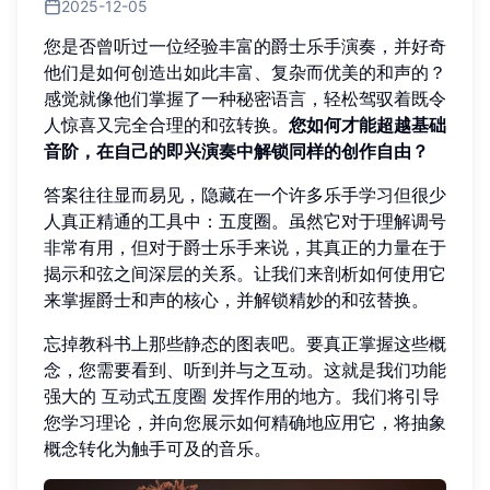
2025-12-05
您是否曾听过一位经验丰富的爵士乐手演奏，并好奇
他们是如何创造出如此丰富、复杂而优美的和声的？
感觉就像他们掌握了一种秘密语言，轻松驾驭着既令
人惊喜又完全合理的和弦转换。
您如何才能超越基础
音阶，在自己的即兴演奏中解锁同样的创作自由？
答案往往显而易见，隐藏在一个许多乐手学习但很少
人真正精通的工具中：五度圈。虽然它对于理解调号
非常有用，但对于爵士乐手来说，其真正的力量在于
揭示和弦之间深层的关系。让我们来剖析如何使用它
来掌握爵士和声的核心，并解锁精妙的和弦替换。
忘掉教科书上那些静态的图表吧。要真正掌握这些概
念，您需要看到、听到并与之互动。这就是我们功能
强大的
互动式五度圈
发挥作用的地方。我们将引导
您学习理论，并向您展示如何精确地应用它，将抽象
概念转化为触手可及的音乐。