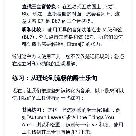
查找三全音替换：
在互动式五度圈上，找到
Bb。现在，直接看圈的对面。您会看到 E。这
意味着 E7 是 Bb7 的三全音替换。
听和比较：
使用工具的音频功能点击 V 级和弦
(Bb7)，然后点击其替换和弦 (E7)。听它们如何
都创造出需要解决到 Ebmaj7 的张力。
通过这种方式使用工具，您不仅仅是记忆规则；您还
在建立对和声功能的直观理解。
练习：从理论到流畅的爵士乐句
现在，让我们把这些知识转化为音乐。以下是您可以
使用我们的工具进行的一些练习：
替换练习：
选择一首您熟悉的爵士标准曲，例
如“Autumn Leaves”或“All the Things You
Are”。浏览和弦图，识别每一个 V7 和弦。使用
工具找到其三全音替换并写下来。