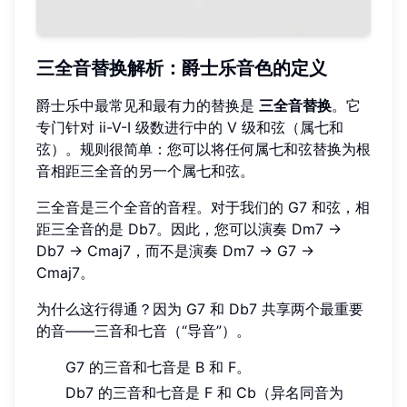
三全音替换解析：爵士乐音色的定义
爵士乐中最常见和最有力的替换是
三全音替换
。它
专门针对 ii-V-I 级数进行中的 V 级和弦（属七和
弦）。规则很简单：您可以将任何属七和弦替换为根
音相距三全音的另一个属七和弦。
三全音是三个全音的音程。对于我们的 G7 和弦，相
距三全音的是 Db7。因此，您可以演奏 Dm7 →
Db7 → Cmaj7，而不是演奏 Dm7 → G7 →
Cmaj7。
为什么这行得通？因为 G7 和 Db7 共享两个最重要
的音——三音和七音（“导音”）。
G7 的三音和七音是 B 和 F。
Db7 的三音和七音是 F 和 Cb（异名同音为