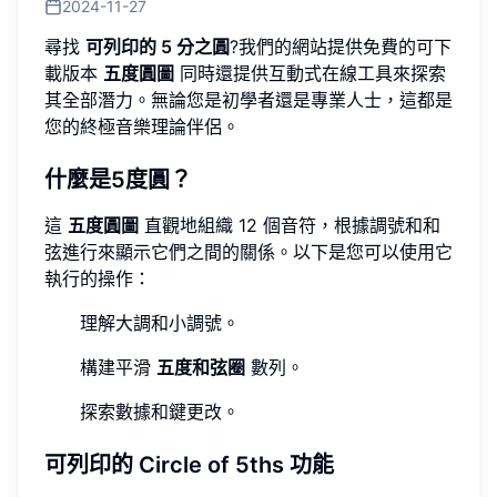
2024-11-27
尋找
可列印的 5 分之圓
?我們的網站提供免費的可下
載版本
五度圓圖
同時還提供互動式在線工具來探索
其全部潛力。無論您是初學者還是專業人士，這都是
您的終極音樂理論伴侶。
什麼是5度圓？
這
五度圓圖
直觀地組織 12 個音符，根據調號和和
弦進行來顯示它們之間的關係。以下是您可以使用它
執行的操作：
理解大調和小調號。
構建平滑
五度和弦圈
數列。
探索數據和鍵更改。
可列印的 Circle of 5ths 功能