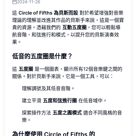
2024-11-26
這
Circle of Fifths 為貝斯而設
對於希望增強對音樂
理論的理解並改進其作品的貝斯手來說，這是一個寶
貴的資源。憑藉我們的
互動五度圈
，您可以輕鬆導
航音階、和弦進行和模式，以提升您的貝斯演奏效
果。
低音的五度圈是什麼？
這
五度圈
是一個圖表，顯示所有12個音樂鍵之間的
關係。對於貝斯手來說，它是一個工具，可以：
理解調號及其低音音階。
建立平滑
五度和弦進行圈
在低音域中。
探索操作方法
五度之圓模式
適合不同風格的音
樂。
為什麼使用 Circle of Fifths 的