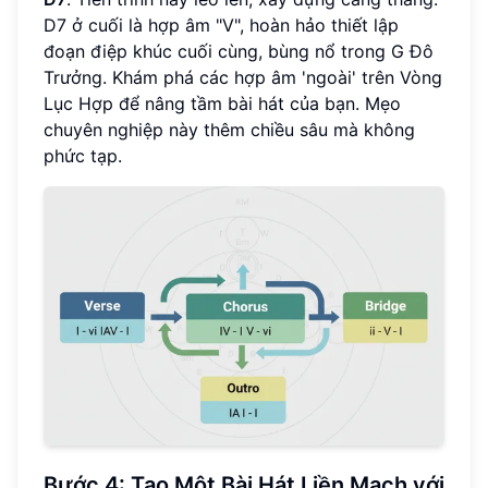
D7 ở cuối là hợp âm "V", hoàn hảo thiết lập
đoạn điệp khúc cuối cùng, bùng nổ trong G Đô
Trưởng. Khám phá các hợp âm 'ngoài' trên Vòng
Lục Hợp để nâng tầm bài hát của bạn. Mẹo
chuyên nghiệp này thêm chiều sâu mà không
phức tạp.
Bước 4: Tạo Một Bài Hát Liền Mạch với