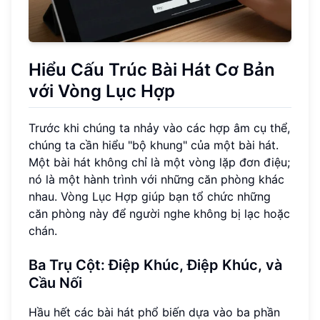
Hiểu Cấu Trúc Bài Hát Cơ Bản
với Vòng Lục Hợp
Trước khi chúng ta nhảy vào các hợp âm cụ thể,
chúng ta cần hiểu "bộ khung" của một bài hát.
Một bài hát không chỉ là một vòng lặp đơn điệu;
nó là một hành trình với những căn phòng khác
nhau. Vòng Lục Hợp giúp bạn tổ chức những
căn phòng này để người nghe không bị lạc hoặc
chán.
Ba Trụ Cột: Điệp Khúc, Điệp Khúc, và
Cầu Nối
Hầu hết các bài hát phổ biến dựa vào ba phần