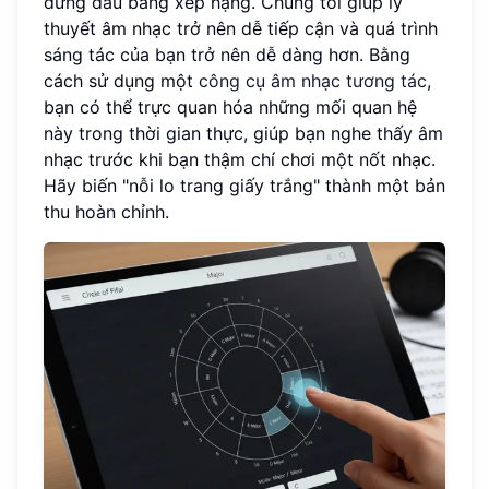
đứng đầu bảng xếp hạng. Chúng tôi giúp lý
thuyết âm nhạc trở nên dễ tiếp cận và quá trình
sáng tác của bạn trở nên dễ dàng hơn. Bằng
cách sử dụng một
công cụ âm nhạc tương tác
,
bạn có thể trực quan hóa những mối quan hệ
này trong thời gian thực, giúp bạn nghe thấy âm
nhạc trước khi bạn thậm chí chơi một nốt nhạc.
Hãy biến "nỗi lo trang giấy trắng" thành một bản
thu hoàn chỉnh.