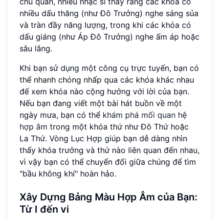
chủ quan, nhiều nhạc sĩ thấy rằng các khóa có
nhiều dấu thăng (như Đô Trưởng) nghe sáng sủa
và tràn đầy năng lượng, trong khi các khóa có
dấu giáng (như Áp Đô Trưởng) nghe ấm áp hoặc
sâu lắng.
Khi bạn sử dụng một công cụ trực tuyến, bạn có
thể nhanh chóng nhấp qua các khóa khác nhau
để xem khóa nào cộng hưởng với lời của bạn.
Nếu bạn đang viết một bài hát buồn về một
ngày mưa, bạn có thể
khám phá mối quan hệ
hợp âm
trong một khóa thứ như Đô Thứ hoặc
La Thứ. Vòng Lục Hợp giúp bạn dễ dàng nhìn
thấy khóa trưởng và thứ nào liên quan đến nhau,
vì vậy bạn có thể chuyển đổi giữa chúng để tìm
"bầu không khí" hoàn hảo.
Xây Dựng Bảng Màu Hợp Âm của Bạn:
Từ I đến vi