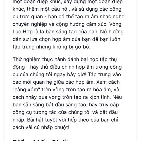
một đoạn điệp khúc, xây dựng một đoạn điệp
khúc, thêm một cầu nối, và sử dụng các công
cụ trực quan - bạn có thể tạo ra âm nhạc nghe
chuyên nghiệp và cộng hưởng cảm xúc. Vòng
Lục Hợp là la bàn sáng tạo của bạn. Nó hướng
dẫn sự lựa chọn hợp âm của bạn để bạn luôn
tập trung nhưng không bị gò bó.
Thử nghiệm thực hành đánh bại học tập thụ
động - hãy thử điều chỉnh hợp âm trong công
cụ của chúng tôi ngay bây giờ! Tập trung vào
các mối quan hệ giữa các hợp âm. Xem cách
"hàng xóm" trên vòng tròn tạo ra hòa âm, và
cách nhảy qua vòng tròn tạo ra kịch tính. Nếu
bạn sẵn sàng
bắt đầu sáng tạo
, hãy truy cập
công cụ tương tác của chúng tôi và bắt đầu
nhấp. Bài hát tuyệt vời tiếp theo của bạn chỉ
cách vài cú nhấp chuột!