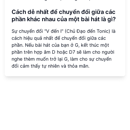
Cách dễ nhất để chuyển đổi giữa các
phần khác nhau của một bài hát là gì?
Sự chuyển đổi "V đến I" (Chủ Đạo đến Tonic) là
cách hiệu quả nhất để chuyển đổi giữa các
phần. Nếu bài hát của bạn ở G, kết thúc một
phần trên hợp âm D hoặc D7 sẽ làm cho người
nghe thèm muốn trở lại G, làm cho sự chuyển
đổi cảm thấy tự nhiên và thỏa mãn.