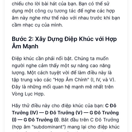
chiếu cho lời bài hát của bạn. Bạn có thể sử
dụng một
công cụ tương tác
để nghe các hợp
âm này nghe như thế nào với nhau trước khi bạn
cầm nhạc cụ của mình.
Bước 2: Xây Dựng Điệp Khúc với Hợp
Âm Mạnh
Điệp khúc cần phải nổi bật. Chúng ta muốn
người nghe cảm thấy một sự nâng cao năng
lượng. Một cách tuyệt vời để làm điều này là
tập trung vào các "Hợp Âm Chính" (I, IV, và V).
Đây là những mối quan hệ mạnh mẽ nhất trên
Vòng Lục Hợp.
Hãy thử điều này cho điệp khúc của bạn:
C Đô
Trưởng (IV) — D Đô Trưởng (V) — G Đô Trưởng
(I) — G Đô Trưởng (I)
. Bắt đầu trên C Đô Trưởng
(hợp âm "subdominant") mang lại cho điệp khúc