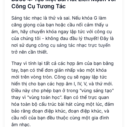
Công Cụ Tương Tác
Sáng tác nhạc là thử và sai. Nếu khóa G làm
căng giọng của bạn hoặc cầu nối cảm thấy u
ám, hãy chuyển khóa ngay lập tức với công cụ
của chúng tôi - không đau đầu lý thuyết! Đây là
nơi sử dụng
công cụ sáng tác nhạc trực tuyến
trở nên cần thiết.
Thay vì tính lại tất cả các hợp âm của bạn bằng
tay, bạn có thể đơn giản nhấp vào một khóa
mới trên vòng tròn. Công cụ sẽ ngay lập tức
hiển thị cho bạn các hợp âm I, IV, V, và thứ mới.
Điều này cho phép bạn ở trong "vùng sáng tạo"
thay vì "vùng toán học". Bạn có thể trực quan
hóa toàn bộ cấu trúc bài hát cùng một lúc, đảm
bảo rằng đoạn điệp khúc, đoạn điệp khúc, và
cầu nối của bạn đều thuộc cùng một gia đình
âm nhạc.