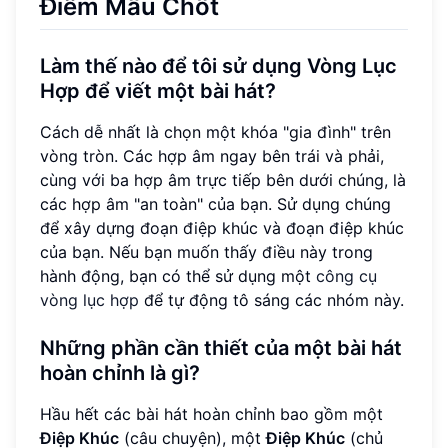
Điểm Mấu Chốt
Làm thế nào để tôi sử dụng Vòng Lục
Hợp để viết một bài hát?
Cách dễ nhất là chọn một khóa "gia đình" trên
vòng tròn. Các hợp âm ngay bên trái và phải,
cùng với ba hợp âm trực tiếp bên dưới chúng, là
các hợp âm "an toàn" của bạn. Sử dụng chúng
để xây dựng đoạn điệp khúc và đoạn điệp khúc
của bạn. Nếu bạn muốn thấy điều này trong
hành động, bạn có thể sử dụng một
công cụ
vòng lục hợp
để tự động tô sáng các nhóm này.
Những phần cần thiết của một bài hát
hoàn chỉnh là gì?
Hầu hết các bài hát hoàn chỉnh bao gồm một
Điệp Khúc
(câu chuyện), một
Điệp Khúc
(chủ