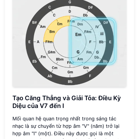
Tạo Căng Thẳng và Giải Tỏa: Điều Kỳ
Diệu của V7 đến I
Mối quan hệ quan trọng nhất trong sáng tác
nhạc là sự chuyển từ hợp âm "V" (năm) trở lại
hợp âm "I" (một). Điều này được gọi là một