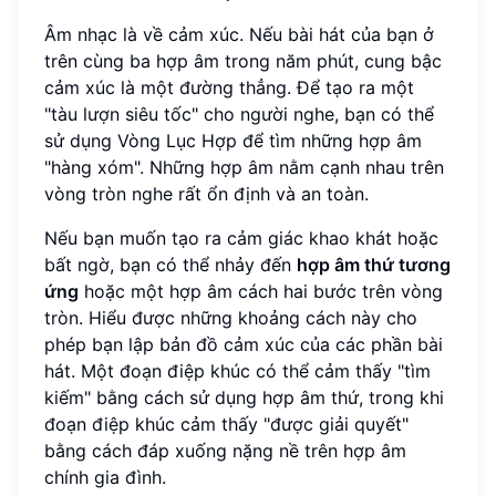
Âm nhạc là về cảm xúc. Nếu bài hát của bạn ở
trên cùng ba hợp âm trong năm phút, cung bậc
cảm xúc là một đường thẳng. Để tạo ra một
"tàu lượn siêu tốc" cho người nghe, bạn có thể
sử dụng Vòng Lục Hợp để tìm những hợp âm
"hàng xóm". Những hợp âm nằm cạnh nhau trên
vòng tròn nghe rất ổn định và an toàn.
Nếu bạn muốn tạo ra cảm giác khao khát hoặc
bất ngờ, bạn có thể nhảy đến
hợp âm thứ tương
ứng
hoặc một hợp âm cách hai bước trên vòng
tròn. Hiểu được những khoảng cách này cho
phép bạn lập bản đồ cảm xúc của các phần bài
hát. Một đoạn điệp khúc có thể cảm thấy "tìm
kiếm" bằng cách sử dụng hợp âm thứ, trong khi
đoạn điệp khúc cảm thấy "được giải quyết"
bằng cách đáp xuống nặng nề trên hợp âm
chính gia đình.