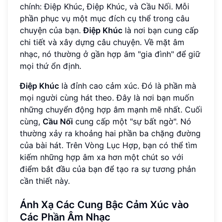
chính: Điệp Khúc, Điệp Khúc, và Cầu Nối. Mỗi
phần phục vụ một mục đích cụ thể trong câu
chuyện của bạn.
Điệp Khúc
là nơi bạn cung cấp
chi tiết và xây dựng câu chuyện. Về mặt âm
nhạc, nó thường ở gần hợp âm "gia đình" để giữ
mọi thứ ổn định.
Điệp Khúc
là đỉnh cao cảm xúc. Đó là phần mà
mọi người cùng hát theo. Đây là nơi bạn muốn
những chuyển động hợp âm mạnh mẽ nhất. Cuối
cùng,
Cầu Nối
cung cấp một "sự bất ngờ". Nó
thường xảy ra khoảng hai phần ba chặng đường
của bài hát. Trên Vòng Lục Hợp, bạn có thể tìm
kiếm những hợp âm xa hơn một chút so với
điểm bắt đầu của bạn để tạo ra sự tương phản
cần thiết này.
Ánh Xạ Các Cung Bậc Cảm Xúc vào
Các Phần Âm Nhạc