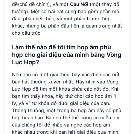
đề/chủ đề chính), và một
Cầu Nối
(một thay đổi
hướng). Một số bài hát cũng bao gồm phần mở
đầu, phần kết thúc, và một phần trước điệp
khúc, nhưng ba phần đầu tiên là quan trọng nhất
cho cấu trúc.
Làm thế nào để tôi tìm hợp âm phù
hợp cho giai điệu của mình bằng Vòng
Lục Hợp?
Nếu bạn có một giai điệu, hãy xác định các nốt
bạn hát thường xuyên nhất. Hãy nhìn vào Vòng
Lục Hợp để tìm một khóa chứa các nốt đó. Khi
bạn tìm thấy khóa, hãy thử chơi các hợp âm "I,
IV, và V" từ khóa đó dưới giai điệu của bạn.
Thông thường, một trong ba hợp âm này sẽ phù
hợp hoàn hảo. Bạn có thể
thử công cụ miễn phí
của chúng tôi
để nhấp và nghe các hợp âm
khác nhau trong khi bạn hát giai điệu của mình.