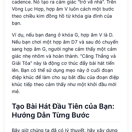
cadence. Nó tạo ra cảm giác "trở về nhà". Trên
Vòng Lục Hợp, hợp âm V luôn cách một bước
theo chiều kim đồng hồ từ khóa gia đình của
bạn.
Ví dụ, nếu bạn đang ở khóa G, hợp âm V là D.
Nếu bạn chơi một hợp âm D7 và sau đó chuyển
sang hợp âm G, người nghe cảm thấy một cảm
giác nhẹ nhõm và hoàn thành. "Căng Thẳng và
Giải Tỏa" này là động cơ thúc đẩy bài hát tiến
lên. Bạn có thể sử dụng mẹo này ở cuối đoạn
điệp khúc để làm cho sự bắt đầu của đoạn điệp
khúc tiếp theo cảm thấy như một khởi đầu mới
mẻ.
Tạo Bài Hát Đầu Tiên của Bạn:
Hướng Dẫn Từng Bước
Bây giờ chúng ta đã có lý thuyết, hãy xây dựng