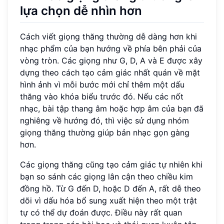
lựa chọn dễ nhìn hơn
Cách viết giọng thăng thường dễ dàng hơn khi
nhạc phẩm của bạn hướng về phía bên phải của
vòng tròn. Các giọng như G, D, A và E được xây
dựng theo cách tạo cảm giác nhất quán về mặt
hình ảnh vì mỗi bước mới chỉ thêm một dấu
thăng vào khóa biểu trước đó. Nếu các nốt
nhạc, bài tập thang âm hoặc hợp âm của bạn đã
nghiêng về hướng đó, thì việc sử dụng nhóm
giọng thăng thường giúp bản nhạc gọn gàng
hơn.
Các giọng thăng cũng tạo cảm giác tự nhiên khi
bạn so sánh các giọng lân cận theo chiều kim
đồng hồ. Từ G đến D, hoặc D đến A, rất dễ theo
dõi vì dấu hóa bổ sung xuất hiện theo một trật
tự có thể dự đoán được. Điều này rất quan