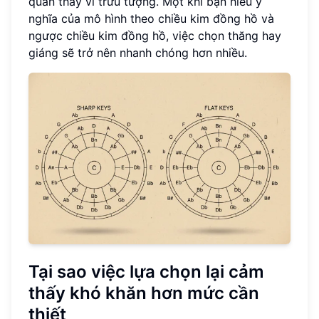
quan thay vì trừu tượng. Một khi bạn hiểu ý
nghĩa của mô hình theo chiều kim đồng hồ và
ngược chiều kim đồng hồ, việc chọn thăng hay
giáng sẽ trở nên nhanh chóng hơn nhiều.
Tại sao việc lựa chọn lại cảm
thấy khó khăn hơn mức cần
thiết