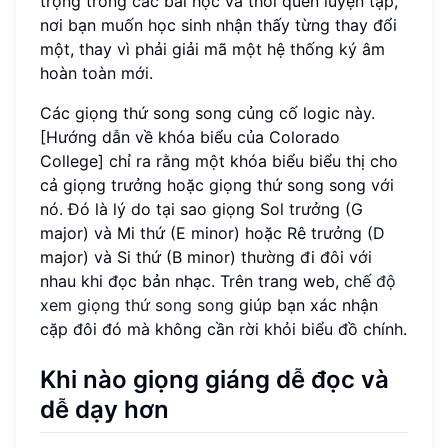
trọng trong các bài học và thói quen luyện tập,
nơi bạn muốn học sinh nhận thấy từng thay đổi
một, thay vì phải giải mã một hệ thống ký âm
hoàn toàn mới.
Các giọng thứ song song củng cố logic này.
[Hướng dẫn về khóa biểu của Colorado
College] chỉ ra rằng một khóa biểu biểu thị cho
cả giọng trưởng hoặc giọng thứ song song với
nó. Đó là lý do tại sao giọng Sol trưởng (G
major) và Mi thứ (E minor) hoặc Rê trưởng (D
major) và Si thứ (B minor) thường đi đôi với
nhau khi đọc bản nhạc. Trên trang web,
chế độ
xem giọng thứ song song
giúp bạn xác nhận
cặp đôi đó mà không cần rời khỏi biểu đồ chính.
Khi nào giọng giáng dễ đọc và
dễ dạy hơn