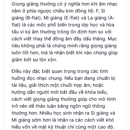
Giọng giáng thường có ý nghĩa hơn khi âm nhạc
nằm ở phía ngược chiều kim đồng hồ. F, Si
giáng (B-flat), Mi giáng (E-flat) và La giáng (A-
flat) là các mốc phổ biến trong lớp học và hòa
tấu vì ký âm thường trông ổn định hơn so với
cách viết thay thế đồng âm đầy dấu thăng. Mục
tiêu không phải là chứng minh rằng giọng giáng
luôn tốt hơn, mà là nhận biết khi nào chúng giúp
giảm bớt sự lộn xộn.
Điều này đặc biệt quan trọng trong các tình
huống đọc nhạc chung. Nếu bạn đang chuẩn bị
tài liệu, giải thích một chuỗi hợp âm, hoặc
hướng dẫn người mới bắt đầu về khóa biểu,
cách viết giọng giáng thường giúp cho mô hình
trở nên dễ thảo luận bằng ngôn ngữ thông
thường hơn. Nhiều học sinh nhận ra Si giáng và
Mi giáng sớm hơn là nhận ra các cách viết khó
hiểu vốn về mặt kỹ thuật chỉ cùng một cao độ.