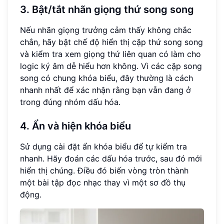
3. Bật/tắt nhãn giọng thứ song song
Nếu nhãn giọng trưởng cảm thấy không chắc
chắn, hãy bật chế độ hiển thị cặp thứ song song
và kiểm tra xem giọng thứ liên quan có làm cho
logic ký âm dễ hiểu hơn không. Vì các cặp song
song có chung khóa biểu, đây thường là cách
nhanh nhất để xác nhận rằng bạn vẫn đang ở
trong đúng nhóm dấu hóa.
4. Ẩn và hiện khóa biểu
Sử dụng cài đặt ẩn khóa biểu để tự kiểm tra
nhanh. Hãy đoán các dấu hóa trước, sau đó mới
hiển thị chúng. Điều đó biến vòng tròn thành
một bài tập đọc nhạc thay vì một sơ đồ thụ
động.