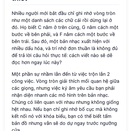
Nhiều người mới bắt đầu chỉ ghi nhớ vòng tròn
như một danh sách các chữ cái rồi dừng lại ở
đó. Họ biết C nằm ở trên cùng, G nằm cách một
bước về bên phải, và F nằm cách một bước về
bên trái. Sau đó, một bản nhạc xuất hiện với
nhiều dấu hóa, và trí nhớ đơn thuần là không đủ
để trả lời câu hỏi thực tế: cách viết nào sẽ dễ
đọc hơn ngay lúc này?
Một phần sự nhầm lẫn đến từ việc trộn lẫn 2
công việc. Vòng tròn giải thích mối quan hệ giữa
các giọng, nhưng việc ký âm yêu cầu bạn phải
nhận diện nhanh các mô hình trên bản nhạc.
Chúng có liên quan với nhau nhưng không giống
hệt nhau. Nếu bạn chỉ ghi nhớ bố cục mà không
kết nối nó với khóa biểu, bạn có thể biết tấm
bản đồ nhưng vẫn sẽ do dự ngay trước ngưỡng
cửa.