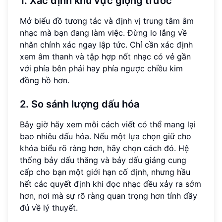
1. Xác định khu vực giọng trước
Mở biểu đồ tương tác và định vị trung tâm âm
nhạc mà bạn đang làm việc. Đừng lo lắng về
nhãn chính xác ngay lập tức. Chỉ cần xác định
xem âm thanh và tập hợp nốt nhạc có vẻ gần
với phía bên phải hay phía ngược chiều kim
đồng hồ hơn.
2. So sánh lượng dấu hóa
Bây giờ hãy xem mỗi cách viết có thể mang lại
bao nhiêu dấu hóa. Nếu một lựa chọn giữ cho
khóa biểu rõ ràng hơn, hãy chọn cách đó. Hệ
thống bảy dấu thăng và bảy dấu giáng cung
cấp cho bạn một giới hạn cố định, nhưng hầu
hết các quyết định khi đọc nhạc đều xảy ra sớm
hơn, nơi mà sự rõ ràng quan trọng hơn tính đầy
đủ về lý thuyết.