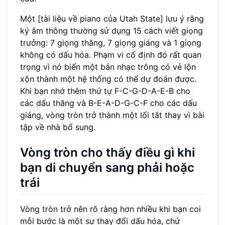
Một [tài liệu về piano của Utah State] lưu ý rằng
ký âm thông thường sử dụng 15 cách viết giọng
trưởng: 7 giọng thăng, 7 giọng giáng và 1 giọng
không có dấu hóa. Phạm vi cố định đó rất quan
trọng vì nó biến một bản nhạc trông có vẻ lộn
xộn thành một hệ thống có thể dự đoán được.
Khi bạn nhớ thêm thứ tự F-C-G-D-A-E-B cho
các dấu thăng và B-E-A-D-G-C-F cho các dấu
giáng, vòng tròn trở thành một lối tắt thay vì bài
tập về nhà bổ sung.
Vòng tròn cho thấy điều gì khi
bạn di chuyển sang phải hoặc
trái
Vòng tròn trở nên rõ ràng hơn nhiều khi bạn coi
mỗi bước là một sự thay đổi dấu hóa, chứ