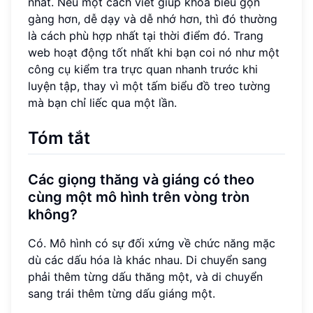
nhất. Nếu một cách viết giúp khóa biểu gọn
gàng hơn, dễ dạy và dễ nhớ hơn, thì đó thường
là cách phù hợp nhất tại thời điểm đó. Trang
web hoạt động tốt nhất khi bạn coi nó như một
công cụ kiểm tra trực quan nhanh trước khi
luyện tập, thay vì một tấm biểu đồ treo tường
mà bạn chỉ liếc qua một lần.
Tóm tắt
Các giọng thăng và giáng có theo
cùng một mô hình trên vòng tròn
không?
Có. Mô hình có sự đối xứng về chức năng mặc
dù các dấu hóa là khác nhau. Di chuyển sang
phải thêm từng dấu thăng một, và di chuyển
sang trái thêm từng dấu giáng một.