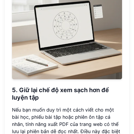
5. Giữ lại chế độ xem sạch hơn để
luyện tập
Nếu bạn muốn duy trì một cách viết cho một
bài học, phiếu bài tập hoặc phiên ôn tập cá
nhân, tính năng xuất PDF của trang web có thể
lưu lại phiên bản dễ đọc nhất. Điều này đặc biệt