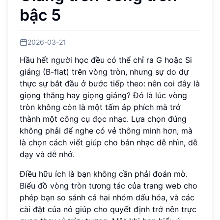
bậc 5
2026-03-21
Hầu hết người học đều có thể chỉ ra G hoặc Si
giáng (B-flat) trên vòng tròn, nhưng sự do dự
thực sự bắt đầu ở bước tiếp theo: nên coi đây là
giọng thăng hay giọng giáng? Đó là lúc vòng
tròn không còn là một tấm áp phích mà trở
thành một công cụ đọc nhạc. Lựa chọn đúng
không phải để nghe có vẻ thông minh hơn, mà
là chọn cách viết giúp cho bản nhạc dễ nhìn, dễ
dạy và dễ nhớ.
Điều hữu ích là bạn không cần phải đoán mò.
Biểu đồ vòng tròn tương tác
của trang web cho
phép bạn so sánh cả hai nhóm dấu hóa, và các
cài đặt của nó giúp cho quyết định trở nên trực