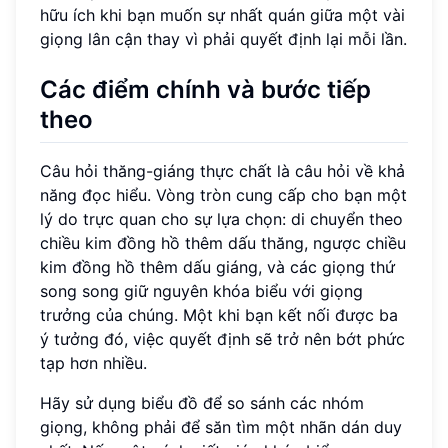
hữu ích khi bạn muốn sự nhất quán giữa một vài
giọng lân cận thay vì phải quyết định lại mỗi lần.
Các điểm chính và bước tiếp
theo
Câu hỏi thăng-giáng thực chất là câu hỏi về khả
năng đọc hiểu. Vòng tròn cung cấp cho bạn một
lý do trực quan cho sự lựa chọn: di chuyển theo
chiều kim đồng hồ thêm dấu thăng, ngược chiều
kim đồng hồ thêm dấu giáng, và các giọng thứ
song song giữ nguyên khóa biểu với giọng
trưởng của chúng. Một khi bạn kết nối được ba
ý tưởng đó, việc quyết định sẽ trở nên bớt phức
tạp hơn nhiều.
Hãy sử dụng biểu đồ để so sánh các nhóm
giọng, không phải để săn tìm một nhãn dán duy