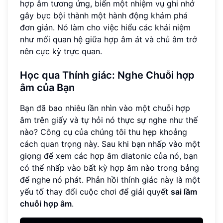
hợp âm tương ứng, biến một nhiệm vụ ghi nhớ
gây bực bội thành một hành động khám phá
đơn giản. Nó làm cho việc hiểu các khái niệm
như mối quan hệ giữa hợp âm át và chủ âm trở
nên cực kỳ trực quan.
Học qua Thính giác: Nghe Chuỗi hợp
âm của Bạn
Bạn đã bao nhiêu lần nhìn vào một chuỗi hợp
âm trên giấy và tự hỏi nó thực sự nghe như thế
nào? Công cụ của chúng tôi thu hẹp khoảng
cách quan trọng này. Sau khi bạn nhấp vào một
giọng để xem các hợp âm diatonic của nó, bạn
có thể nhấp vào bất kỳ hợp âm nào trong bảng
để nghe nó phát. Phản hồi thính giác này là một
yếu tố thay đổi cuộc chơi để giải quyết
sai lầm
chuỗi hợp âm
.