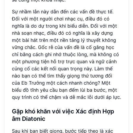
Sự nhầm lẫn này dẫn đến các vấn đề thực tế.
Đối với một người chơi nhạc cụ, điều đó có
nghĩa là do dự trong khi biểu diễn. Đối với một
nhà soạn nhạc, điều đó có nghĩa là xây dựng
một bài hát trên một nền tảng lý thuyết không
vững chắc. Gốc rễ của vấn đề là cố gắng học
chỉ bằng cách ghi nhớ thuộc lòng, mà không có
một phương tiện hỗ trợ trực quan và ngữ cảnh
củng cố các kết nối quan trọng này. Làm thế
nào bạn có thể tìm thấy giọng thứ tương đối
của Eb Trưởng một cách nhanh chóng? Một
biểu đồ tĩnh yêu cầu bạn đếm lùi ba bước, một
quy trình có thể chậm và dễ mắc lỗi dưới áp lực.
Gặp khó khăn với việc Xác định Hợp
âm Diatonic
Sau khi bạn biết giọng, bước tiếp theo là xác