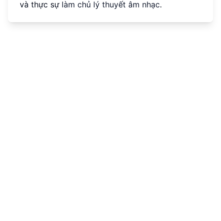
và thực sự
làm chủ lý thuyết âm nhạc
.