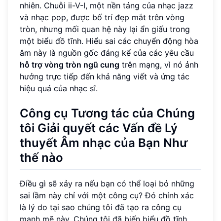
nhiên. Chuỗi ii-V-I, một nền tảng của nhạc jazz
và nhạc pop, được bố trí đẹp mắt trên vòng
tròn, nhưng mối quan hệ này lại ẩn giấu trong
một biểu đồ tĩnh. Hiểu sai các chuyển động hòa
âm này là nguồn gốc đáng kể của các yêu cầu
hỗ trợ vòng tròn ngũ cung
trên mạng, vì nó ảnh
hưởng trực tiếp đến khả năng viết và ứng tác
hiệu quả của nhạc sĩ.
Công cụ Tương tác của Chúng
tôi Giải quyết các Vấn đề Lý
thuyết Âm nhạc của Bạn Như
thế nào
Điều gì sẽ xảy ra nếu bạn có thể loại bỏ những
sai lầm này chỉ với một công cụ? Đó chính xác
là lý do tại sao chúng tôi đã tạo ra công cụ
mạnh mẽ này. Chúng tôi đã biến biểu đồ tĩnh,