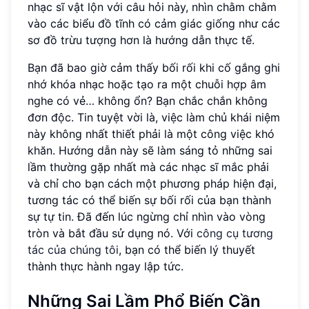
nhạc sĩ vật lộn với câu hỏi này, nhìn chằm chằm
vào các biểu đồ tĩnh có cảm giác giống như các
sơ đồ trừu tượng hơn là hướng dẫn thực tế.
Bạn đã bao giờ cảm thấy bối rối khi cố gắng ghi
nhớ khóa nhạc hoặc tạo ra một chuỗi hợp âm
nghe có vẻ… không ổn? Bạn chắc chắn không
đơn độc. Tin tuyệt vời là, việc làm chủ khái niệm
này không nhất thiết phải là một công việc khó
khăn. Hướng dẫn này sẽ làm sáng tỏ những sai
lầm thường gặp nhất mà các nhạc sĩ mắc phải
và chỉ cho bạn cách một phương pháp hiện đại,
tương tác có thể biến sự bối rối của bạn thành
sự tự tin. Đã đến lúc ngừng chỉ nhìn vào vòng
tròn và bắt đầu sử dụng nó. Với
công cụ tương
tác của chúng tôi
, bạn có thể biến lý thuyết
thành thực hành ngay lập tức.
Những Sai Lầm Phổ Biến Cần