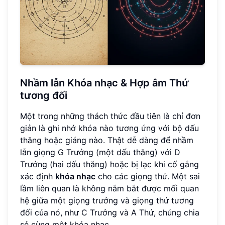
Nhầm lẫn Khóa nhạc & Hợp âm Thứ
tương đối
Một trong những thách thức đầu tiên là chỉ đơn
giản là ghi nhớ khóa nào tương ứng với bộ dấu
thăng hoặc giáng nào. Thật dễ dàng để nhầm
lẫn giọng G Trưởng (một dấu thăng) với D
Trưởng (hai dấu thăng) hoặc bị lạc khi cố gắng
xác định
khóa nhạc
cho các giọng thứ. Một sai
lầm liên quan là không nắm bắt được mối quan
hệ giữa một giọng trưởng và giọng thứ tương
đối của nó, như C Trưởng và A Thứ, chúng chia
sẻ cùng một khóa nhạc.