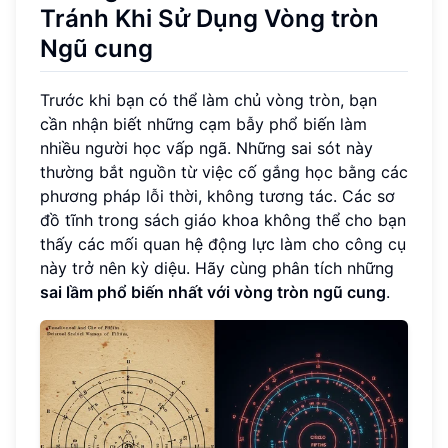
Tránh Khi Sử Dụng Vòng tròn
Ngũ cung
Trước khi bạn có thể làm chủ vòng tròn, bạn
cần nhận biết những cạm bẫy phổ biến làm
nhiều người học vấp ngã. Những sai sót này
thường bắt nguồn từ việc cố gắng học bằng các
phương pháp lỗi thời, không tương tác. Các sơ
đồ tĩnh trong sách giáo khoa không thể cho bạn
thấy các mối quan hệ động lực làm cho công cụ
này trở nên kỳ diệu. Hãy cùng phân tích những
sai lầm phổ biến nhất với vòng tròn ngũ cung
.