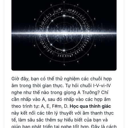
Giờ đây, bạn có thể thử nghiệm các chuỗi hợp
âm trong thời gian thực. Tự hỏi chuỗi I-V-vi-IV
nghe như thế nào trong giọng A Trưởng? Chỉ
cần nhấp vào A, sau đó nhấp vào các hợp âm
theo trình tự: A, E, F#m, D.
Học qua thính giác
này kết nối các tên lý thuyết với âm thanh thực
tế, làm sâu sắc thêm sự hiểu biết của bạn và
giúp bạn phát triển tai nghe tốt hơn. Đây là cách