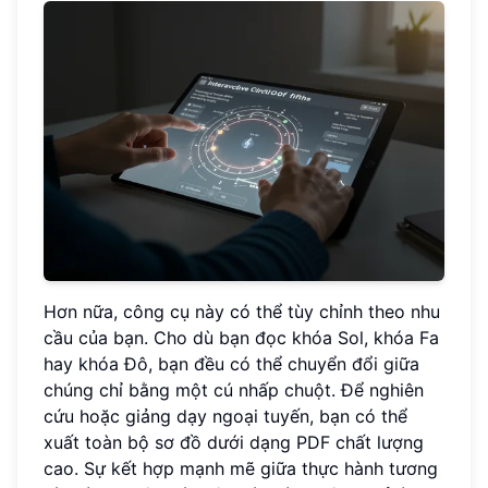
Hơn nữa, công cụ này có thể tùy chỉnh theo nhu
cầu của bạn. Cho dù bạn đọc khóa Sol, khóa Fa
hay khóa Đô, bạn đều có thể chuyển đổi giữa
chúng chỉ bằng một cú nhấp chuột. Để nghiên
cứu hoặc giảng dạy ngoại tuyến, bạn có thể
xuất toàn bộ sơ đồ dưới dạng PDF chất lượng
cao. Sự kết hợp mạnh mẽ giữa thực hành tương