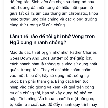
để ứng tác. Sinh viên âm nhạc sử dụng nó như
một hướng dẫn nền tảng để hiểu mối quan hệ
giữa tất cả 12 âm của thang âm chromatic, khóa
nhạc tương ứng của chúng và các giọng trưởng
cùng thứ tương đối của chúng.
Làm thế nào để tôi ghi nhớ Vòng tròn
Ngũ cung nhanh chóng?
Mặc dù các thiết bị ghi nhớ như "Father Charles
Goes Down And Ends Battle" có thể giúp ích,
cách nhanh nhất là thông qua việc sử dụng nhất
quán, tương tác. Thay vì chỉ nhìn chằm chằm
vào một biểu đồ, hãy sử dụng một công cụ
buộc bạn phải tham gia. Bằng cách liên tục
nhấp vào các giọng và xem kết quả trên công
cụ của chúng tôi, bạn sẽ xây dựng bộ nhớ cơ
bắp. Tính năng "Ẩn Khóa nhạc" là một công cụ
tự kiểm tra xuất sắc để đẩy nhanh quy trình này