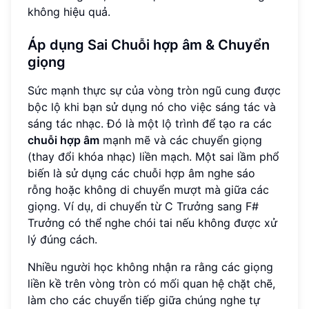
không hiệu quả.
Áp dụng Sai Chuỗi hợp âm & Chuyển
giọng
Sức mạnh thực sự của vòng tròn ngũ cung được
bộc lộ khi bạn sử dụng nó cho việc sáng tác và
sáng tác nhạc. Đó là một lộ trình để tạo ra các
chuỗi hợp âm
mạnh mẽ và các chuyển giọng
(thay đổi khóa nhạc) liền mạch. Một sai lầm phổ
biến là sử dụng các chuỗi hợp âm nghe sáo
rỗng hoặc không di chuyển mượt mà giữa các
giọng. Ví dụ, di chuyển từ C Trưởng sang F#
Trưởng có thể nghe chói tai nếu không được xử
lý đúng cách.
Nhiều người học không nhận ra rằng các giọng
liền kề trên vòng tròn có mối quan hệ chặt chẽ,
làm cho các chuyển tiếp giữa chúng nghe tự