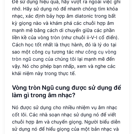
Để sử dụng hiệu quả, hãy vượt ra ngoài việc ghi
nhớ. Hãy sử dụng nó để nhanh chóng tìm khóa
nhạc, xác định bảy hợp âm diatonic trong bất
kỳ giọng nào và khám phá các chuỗi hợp âm
mạnh mẽ bằng cách di chuyển giữa các phần
liền kề của vòng tròn (như chuỗi ii-V-I cổ điển).
Cách học tốt nhất là thực hành, đó là lý do tại
sao một công cụ tương tác như
công cụ vòng
tròn ngũ cung của chúng tôi
lại mạnh mẽ đến
vậy. Nó cho phép bạn nhấp, xem và nghe các
khái niệm này trong thực tế.
Vòng tròn Ngũ cung được sử dụng để
làm gì trong âm nhạc?
Nó được sử dụng cho nhiều nhiệm vụ âm nhạc
cốt lõi. Các nhà soạn nhạc sử dụng nó để viết
chuỗi hợp âm và chuyển giọng. Người biểu diễn
sử dụng nó để hiểu giọng của một bản nhạc và