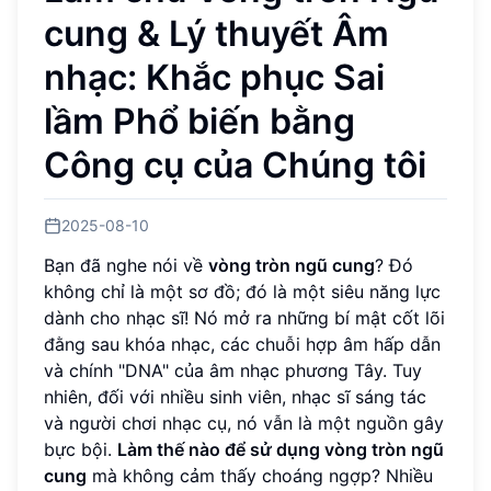
cung & Lý thuyết Âm
nhạc: Khắc phục Sai
lầm Phổ biến bằng
Công cụ của Chúng tôi
2025-08-10
Bạn đã nghe nói về
vòng tròn ngũ cung
? Đó
không chỉ là một sơ đồ; đó là một siêu năng lực
dành cho nhạc sĩ! Nó mở ra những bí mật cốt lõi
đằng sau khóa nhạc, các chuỗi hợp âm hấp dẫn
và chính "DNA" của âm nhạc phương Tây. Tuy
nhiên, đối với nhiều sinh viên, nhạc sĩ sáng tác
và người chơi nhạc cụ, nó vẫn là một nguồn gây
bực bội.
Làm thế nào để sử dụng vòng tròn ngũ
cung
mà không cảm thấy choáng ngợp? Nhiều