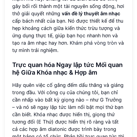
gây bối rối thành một tài nguyên sống động, hơi
thở giải quyết những
vấn đề lý thuyết âm nhạc
cấp bách nhất của bạn. Nó được thiết kế để thu
hẹp khoảng cách giữa kiến thức trừu tượng và
ứng dụng thực tế, giúp bạn học nhanh hơn và
tạo ra âm nhạc hay hơn.
Khám phá vòng tròn
và
tự mình trải nghiệm.
Trực quan hóa Ngay lập tức Mối quan
hệ Giữa Khóa nhạc & Hợp âm
Hãy quên việc cố gắng đếm dấu thăng và giáng
trong đầu. Với công cụ của chúng tôi, bạn chỉ
cần nhấp vào bất kỳ giọng nào – như G Trưởng
– và nó sẽ ngay lập tức làm nổi bật mọi thứ bạn
cần biết. Khóa nhạc được hiển thị, giọng thứ
tương đối (E Thứ) được hiển thị rõ ràng và tất
cả các hợp âm diatonic được trình bày trong
một bảng có tổ chức. Phản hồi trực quan tức thì