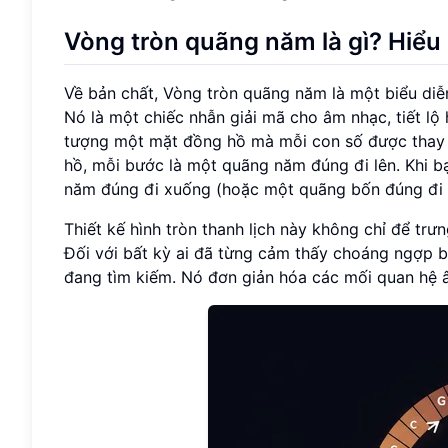
Vòng tròn quãng năm là gì? Hiểu r
Về bản chất, Vòng tròn quãng năm là một biểu diễ
Nó là một chiếc nhẫn giải mã cho âm nhạc, tiết l
tượng một mặt đồng hồ mà mỗi con số được thay t
hồ, mỗi bước là một quãng năm đúng đi lên. Khi 
năm đúng đi xuống (hoặc một quãng bốn đúng đi l
Thiết kế hình tròn thanh lịch này không chỉ để tr
Đối với bất kỳ ai đã từng cảm thấy choáng ngợp b
đang tìm kiếm. Nó đơn giản hóa các mối quan hệ â