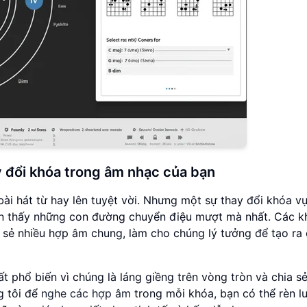
đổi khóa trong âm nhạc của bạn
ài hát từ hay lên tuyệt vời. Nhưng một sự thay đổi khóa v
ạn thấy những con đường chuyển điệu mượt mà nhất. Các kh
a sẻ nhiều hợp âm chung, làm cho chúng lý tưởng để tạo ra
t phổ biến vì chúng là láng giềng trên vòng tròn và chia sẻ
g tôi để
nghe các hợp âm
trong mỗi khóa, bạn có thể rèn lu