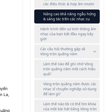
các điệu thức & hợp âm mượn
Nâng cao khả năng ngẫu hứng
& sáng tác trên các nhạc cụ
Hành trình đến sự tinh thông âm
nhạc của bạn bắt đầu ngay bây
giờ!
Các câu hỏi thường gặp về
Vòng tròn quãng năm
Làm thế nào để ghi nhớ Vòng
tròn quãng năm một cách hiệu
quả?
Vòng tròn quãng năm được các
uyển
nhạc sĩ chuyên nghiệp sử dụng
để làm gì?
n La,
Làm thế nào tôi có thể tìm khóa
của một bài hát bằng Vòng tròn
quãng