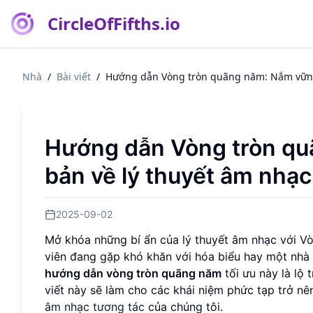
CircleOfFifths.io
Nhà
/
Bài viết
/
Hướng dẫn Vòng tròn quãng năm: Nắm vững 
Hướng dẫn Vòng tròn qu
bản về lý thuyết âm nhạc
2025-09-02
Mở khóa những bí ẩn của lý thuyết âm nhạc với Vò
viên đang gặp khó khăn với hóa biểu hay một nh
hướng dẫn vòng tròn quãng năm
tối ưu này là lộ 
viết này sẽ làm cho các khái niệm phức tạp trở nên
âm nhạc tương tác
của chúng tôi.