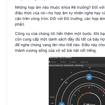
Những hợp âm nào thuộc khóa Rê trưởng? Đối với
điệu thức của nó—họ hợp âm tự nhiên nghe hay c
cận trên vòng tròn. Đối với Đô trưởng, các hợp âm
phải).
Công cụ của chúng tôi tiến thêm một bước. Khi b
còn cung cấp một danh sách đầy đủ tất cả bảy hợp
để nghe chúng vang lên như thế nào. Điều này ch
thành xương sống của vô số bài hát nổi tiếng.