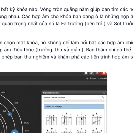
 bất kỳ khóa nào, Vòng tròn quãng năm giúp bạn tìm các 
ùng nhau. Các hợp âm cho khóa bạn đang ở là những hợp 
 quan trọng nhất của nó là Fa trưởng (bên trái) và Sol trư
ạn chọn một khóa, nó không chỉ làm nổi bật các hợp âm ch
 âm điệu thức (trưởng, thứ và giảm). Bạn thậm chí có thể
o phép bạn thử nghiệm và
khám phá các tiến trình hợp âm
t