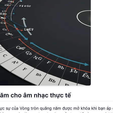
ăm cho âm nhạc thực tế
thực sự của Vòng tròn quãng năm được mở khóa khi bạn áp