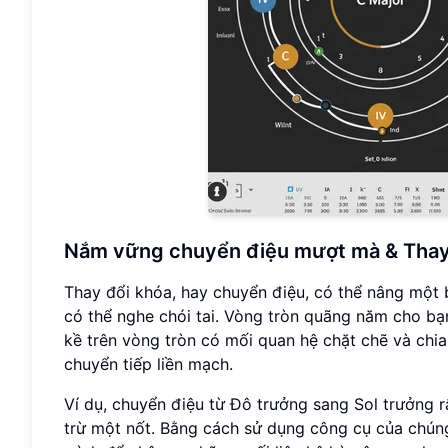
Nắm vững chuyển điệu mượt mà & Thay 
Thay đổi khóa, hay chuyển điệu, có thể nâng một b
có thể nghe chói tai. Vòng tròn quãng năm cho b
kề trên vòng tròn có mối quan hệ chặt chẽ và chi
chuyển tiếp liền mạch.
Ví dụ, chuyển điệu từ Đô trưởng sang Sol trưởng rấ
trừ một nốt. Bằng cách sử dụng công cụ của chún