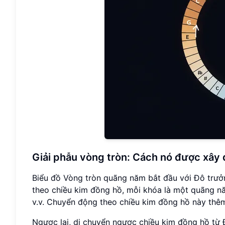
Giải phẫu vòng tròn: Cách nó được xây
Biểu đồ Vòng tròn quãng năm bắt đầu với Đô trưởng
theo chiều kim đồng hồ, mỗi khóa là một quãng nă
v.v. Chuyển động theo chiều kim đồng hồ này thê
Ngược lại, di chuyển ngược chiều kim đồng hồ t