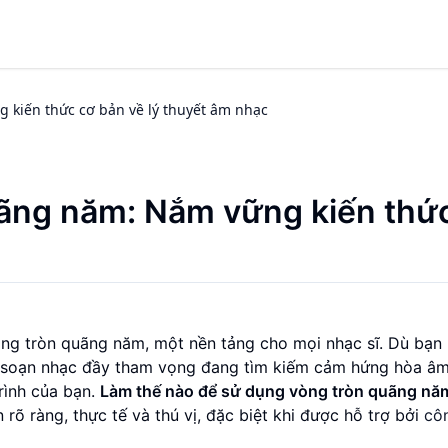
kiến thức cơ bản về lý thuyết âm nhạc
ãng năm: Nắm vững kiến thứ
ng tròn quãng năm, một nền tảng cho mọi nhạc sĩ. Dù bạn l
à soạn nhạc đầy tham vọng đang tìm kiếm cảm hứng hòa âm
trình của bạn.
Làm thế nào để sử dụng vòng tròn quãng nă
 rõ ràng, thực tế và thú vị, đặc biệt khi được hỗ trợ bởi
cô