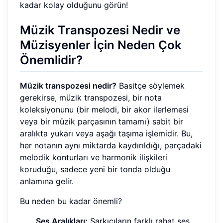
kadar kolay olduğunu görün!
Müzik Transpozesi Nedir ve
Müzisyenler İçin Neden Çok
Önemlidir?
Müzik transpozesi nedir?
Basitçe söylemek
gerekirse, müzik transpozesi, bir nota
koleksiyonunu (bir melodi, bir akor ilerlemesi
veya bir müzik parçasının tamamı) sabit bir
aralıkta yukarı veya aşağı taşıma işlemidir. Bu,
her notanın aynı miktarda kaydırıldığı, parçadaki
melodik konturları ve harmonik ilişkileri
koruduğu, sadece yeni bir tonda olduğu
anlamına gelir.
Bu neden bu kadar önemli?
Ses Aralıkları:
Şarkıcıların farklı rahat ses