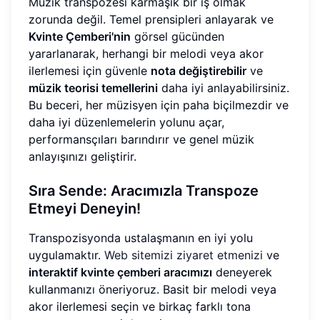
Müzik transpozesi karmaşık bir iş olmak
zorunda değil. Temel prensipleri anlayarak ve
Kvinte Çemberi'nin
görsel gücünden
yararlanarak, herhangi bir melodi veya akor
ilerlemesi için güvenle
nota değiştirebilir
ve
müzik teorisi temellerini
daha iyi anlayabilirsiniz.
Bu beceri, her müzisyen için paha biçilmezdir ve
daha iyi düzenlemelerin yolunu açar,
performansçıları barındırır ve genel müzik
anlayışınızı geliştirir.
Sıra Sende: Aracımızla Transpoze
Etmeyi Deneyin!
Transpozisyonda ustalaşmanın en iyi yolu
uygulamaktır.
Web sitemizi ziyaret etmenizi
ve
interaktif kvinte çemberi aracımızı
deneyerek
kullanmanızı öneriyoruz. Basit bir melodi veya
akor ilerlemesi seçin ve birkaç farklı tona