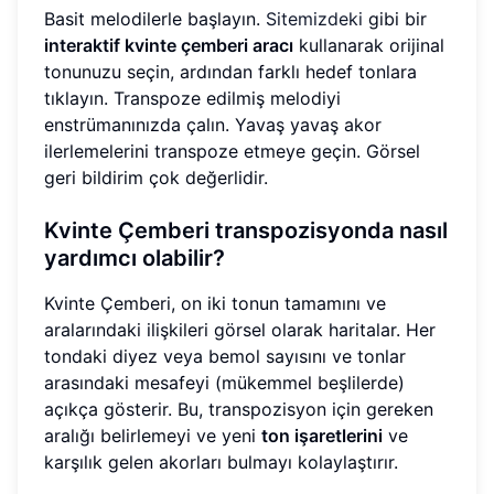
Basit melodilerle başlayın.
Sitemizdeki
gibi bir
interaktif kvinte çemberi aracı
kullanarak orijinal
tonunuzu seçin, ardından farklı hedef tonlara
tıklayın. Transpoze edilmiş melodiyi
enstrümanınızda çalın. Yavaş yavaş akor
ilerlemelerini transpoze etmeye geçin. Görsel
geri bildirim çok değerlidir.
Kvinte Çemberi transpozisyonda nasıl
yardımcı olabilir?
Kvinte Çemberi, on iki tonun tamamını ve
aralarındaki ilişkileri görsel olarak haritalar. Her
tondaki diyez veya bemol sayısını ve tonlar
arasındaki mesafeyi (mükemmel beşlilerde)
açıkça gösterir. Bu, transpozisyon için gereken
aralığı belirlemeyi ve yeni
ton işaretlerini
ve
karşılık gelen akorları bulmayı kolaylaştırır.