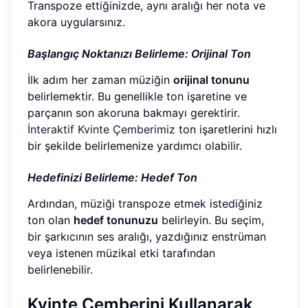
Transpoze ettiğinizde, aynı aralığı her nota ve
akora uygularsınız.
Başlangıç Noktanızı Belirleme: Orijinal Ton
İlk adım her zaman müziğin
orijinal tonunu
belirlemektir. Bu genellikle ton işaretine ve
parçanın son akoruna bakmayı gerektirir.
İnteraktif Kvinte Çemberimiz
ton işaretlerini hızlı
bir şekilde belirlemenize yardımcı olabilir.
Hedefinizi Belirleme: Hedef Ton
Ardından, müziği transpoze etmek istediğiniz
ton olan
hedef tonunuzu
belirleyin. Bu seçim,
bir şarkıcının ses aralığı, yazdığınız enstrüman
veya istenen müzikal etki tarafından
belirlenebilir.
Kvinte Çemberini Kullanarak