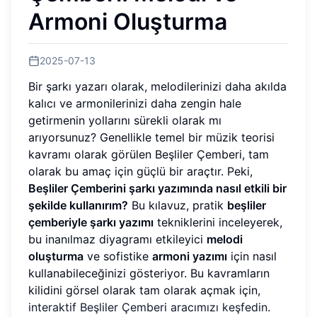
Armoni Oluşturma
2025-07-13
Bir şarkı yazarı olarak, melodilerinizi daha akılda
kalıcı ve armonilerinizi daha zengin hale
getirmenin yollarını sürekli olarak mı
arıyorsunuz? Genellikle temel bir müzik teorisi
kavramı olarak görülen Beşliler Çemberi, tam
olarak bu amaç için güçlü bir araçtır. Peki,
Beşliler Çemberini şarkı yazımında nasıl etkili bir
şekilde kullanırım?
Bu kılavuz, pratik
beşliler
çemberiyle şarkı yazımı
tekniklerini inceleyerek,
bu inanılmaz diyagramı etkileyici
melodi
oluşturma
ve sofistike
armoni yazımı
için nasıl
kullanabileceğinizi gösteriyor. Bu kavramların
kilidini görsel olarak tam olarak açmak için,
interaktif Beşliler Çemberi aracımızı keşfedin
.