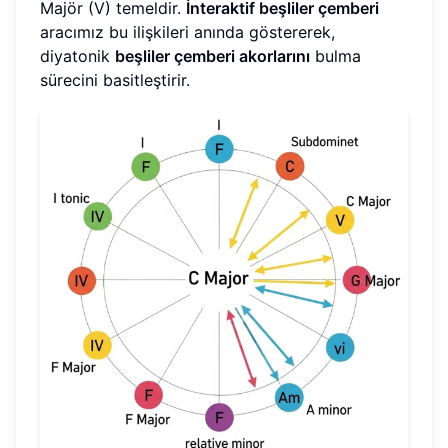
Majör (V) temeldir.
İnteraktif beşliler çemberi
aracımız bu ilişkileri anında göstererek,
diyatonik
beşliler çemberi akorlarını
bulma
sürecini basitleştirir.