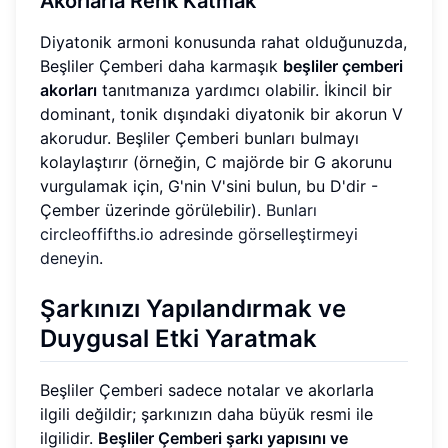
Akorlarla Renk Katmak
Diyatonik armoni konusunda rahat olduğunuzda,
Beşliler Çemberi daha karmaşık
beşliler çemberi
akorları
tanıtmanıza yardımcı olabilir. İkincil bir
dominant, tonik dışındaki diyatonik bir akorun V
akorudur. Beşliler Çemberi bunları bulmayı
kolaylaştırır (örneğin, C majörde bir G akorunu
vurgulamak için, G'nin V'sini bulun, bu D'dir -
Çember üzerinde görülebilir).
Bunları
circleoffifths.io adresinde görselleştirmeyi
deneyin
.
Şarkınızı Yapılandırmak ve
Duygusal Etki Yaratmak
Beşliler Çemberi sadece notalar ve akorlarla
ilgili değildir; şarkınızın daha büyük resmi ile
ilgilidir.
Beşliler Çemberi şarkı yapısını ve