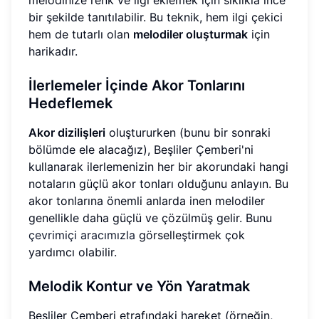
melodinize renk ve ilgi eklemek için sıklıkla ince
bir şekilde tanıtılabilir. Bu teknik, hem ilgi çekici
hem de tutarlı olan
melodiler oluşturmak
için
harikadır.
İlerlemeler İçinde Akor Tonlarını
Hedeflemek
Akor dizilişleri
oluştururken (bunu bir sonraki
bölümde ele alacağız), Beşliler Çemberi'ni
kullanarak ilerlemenizin her bir akorundaki hangi
notaların güçlü akor tonları olduğunu anlayın. Bu
akor tonlarına önemli anlarda inen melodiler
genellikle daha güçlü ve çözülmüş gelir. Bunu
çevrimiçi aracımızla
görselleştirmek çok
yardımcı olabilir.
Melodik Kontur ve Yön Yaratmak
Beşliler Çemberi etrafındaki hareket (örneğin,