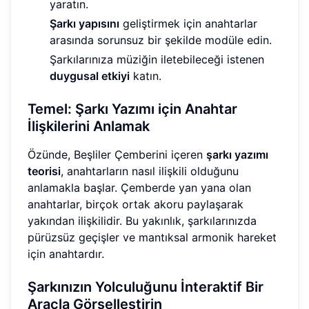
yaratın.
Şarkı yapısını
geliştirmek için anahtarlar
arasında sorunsuz bir şekilde modüle edin.
Şarkılarınıza müziğin iletebileceği istenen
duygusal etkiyi
katın.
Temel: Şarkı Yazımı için Anahtar
İlişkilerini Anlamak
Özünde, Beşliler Çemberini içeren
şarkı yazımı
teorisi
, anahtarların nasıl ilişkili olduğunu
anlamakla başlar. Çemberde yan yana olan
anahtarlar, birçok ortak akoru paylaşarak
yakından ilişkilidir. Bu yakınlık, şarkılarınızda
pürüzsüz geçişler ve mantıksal armonik hareket
için anahtardır.
Şarkınızın Yolculuğunu İnteraktif Bir
Araçla Görselleştirin