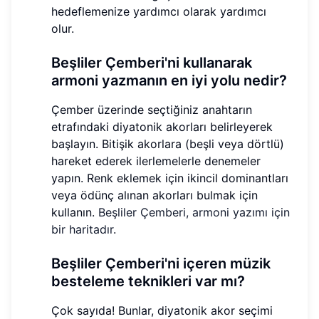
hedeflemenize yardımcı olarak yardımcı
olur.
Beşliler Çemberi'ni kullanarak
armoni yazmanın en iyi yolu nedir?
Çember üzerinde seçtiğiniz anahtarın
etrafındaki diyatonik akorları belirleyerek
başlayın. Bitişik akorlara (beşli veya dörtlü)
hareket ederek ilerlemelerle denemeler
yapın. Renk eklemek için ikincil dominantları
veya ödünç alınan akorları bulmak için
kullanın.
Beşliler Çemberi, armoni yazımı için
bir haritadır
.
Beşliler Çemberi'ni içeren müzik
besteleme teknikleri var mı?
Çok sayıda! Bunlar, diyatonik akor seçimi