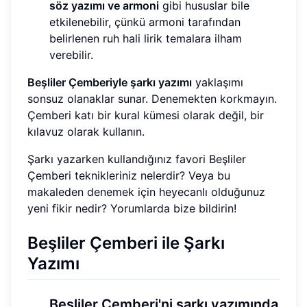
söz yazımı ve armoni
gibi hususlar bile
etkilenebilir, çünkü armoni tarafından
belirlenen ruh hali lirik temalara ilham
verebilir.
Beşliler Çemberiyle şarkı yazımı
yaklaşımı
sonsuz olanaklar sunar. Denemekten korkmayın.
Çemberi katı bir kural kümesi olarak değil, bir
kılavuz olarak kullanın.
Şarkı yazarken kullandığınız favori Beşliler
Çemberi teknikleriniz nelerdir? Veya bu
makaleden denemek için heyecanlı olduğunuz
yeni fikir nedir? Yorumlarda bize bildirin!
Beşliler Çemberi ile Şarkı
Yazımı
Beşliler Çemberi'ni şarkı yazımında