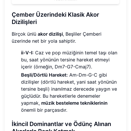
Çember Üzerindeki Klasik Akor
Dizilişleri
Birçok ünlü
akor dizilişi
, Beşliler Çemberi
üzerinde net bir yola sahiptir.
ii-V-I:
Caz ve pop müziğinin temel taşı olan
bu, saat yönünün tersine hareket etmeyi
içerir (örneğin, Dm7-G7-Cmaj7).
Beşli/Dörtlü Hareket:
Am-Dm-G-C gibi
dizilişler (dörtlü hareket, yani saat yönünün
tersine beşli) inanılmaz derecede yaygın ve
güçlüdür. Bu hareketlerle denemeler
yapmak,
müzik besteleme tekniklerinin
önemli bir parçasıdır.
İkincil Dominantlar ve Ödünç Alınan