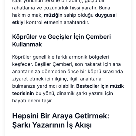
saat yönünün tersine bir adım), güçlü bir
rahatlama ve çözünürlük hissi yaratır. Buna
hakim olmak,
müziğin
sahip olduğu
duygusal
etkiyi
kontrol etmenin anahtarıdır.
Köprüler ve Geçişler İçin Çemberi
Kullanmak
Köprüler genellikle farklı armonik bölgeleri
keşfeder. Beşliler Çemberi, son nakarat için ana
anahtarınıza dönmeden önce bir köprü sırasında
ziyaret etmek için ilginç, ilgili anahtarlar
bulmanıza yardımcı olabilir.
Besteciler için müzik
teorisinin
bu yönü, dinamik şarkı yazımı için
hayati önem taşır.
Hepsini Bir Araya Getirmek:
Şarkı Yazarının İş Akışı