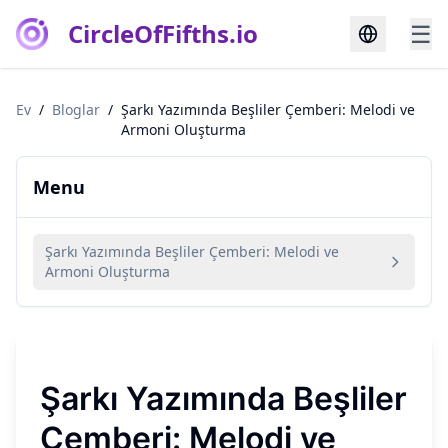
CircleOfFifths.io
☰
Ev
/
Bloglar
/
Şarkı Yazımında Beşliler Çemberi: Melodi ve
Armoni Oluşturma
Menu
Şarkı Yazımında Beşliler Çemberi: Melodi ve
Armoni Oluşturma
Şarkı Yazımında Beşliler
Çemberi: Melodi ve