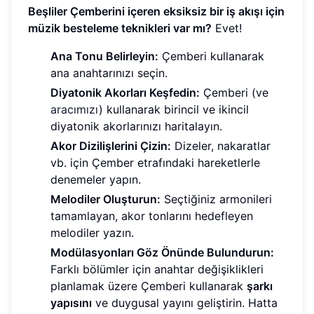
Beşliler Çemberini içeren eksiksiz bir iş akışı için
müzik besteleme teknikleri var mı?
Evet!
Ana Tonu Belirleyin:
Çemberi kullanarak
ana anahtarınızı seçin.
Diyatonik Akorları Keşfedin:
Çemberi (ve
aracımızı
) kullanarak birincil ve ikincil
diyatonik akorlarınızı haritalayın.
Akor Dizilişlerini Çizin:
Dizeler, nakaratlar
vb. için Çember etrafındaki hareketlerle
denemeler yapın.
Melodiler Oluşturun:
Seçtiğiniz armonileri
tamamlayan, akor tonlarını hedefleyen
melodiler yazın.
Modülasyonları Göz Önünde Bulundurun:
Farklı bölümler için anahtar değişiklikleri
planlamak üzere Çemberi kullanarak
şarkı
yapısını
ve duygusal yayını geliştirin. Hatta