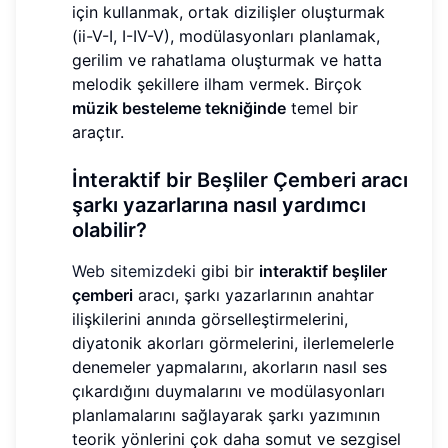
için kullanmak, ortak dizilişler oluşturmak
(ii-V-I, I-IV-V), modülasyonları planlamak,
gerilim ve rahatlama oluşturmak ve hatta
melodik şekillere ilham vermek. Birçok
müzik besteleme tekniğinde
temel bir
araçtır.
İnteraktif bir Beşliler Çemberi aracı
şarkı yazarlarına nasıl yardımcı
olabilir?
Web sitemizdeki
gibi bir
interaktif beşliler
çemberi
aracı, şarkı yazarlarının anahtar
ilişkilerini anında görselleştirmelerini,
diyatonik akorları görmelerini, ilerlemelerle
denemeler yapmalarını, akorların nasıl ses
çıkardığını duymalarını ve modülasyonları
planlamalarını sağlayarak şarkı yazımının
teorik yönlerini çok daha somut ve sezgisel