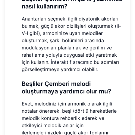
nasıl kullanırım?
Anahtarları seçmek, ilgili diyatonik akorları
bulmak, güçlü akor dizilişleri oluşturmak (ii-
V-I gibi), armoninize uyan melodiler
oluşturmak, şarkı bölümleri arasında
modülasyonları planlamak ve gerilim ve
rahatlama yoluyla duygusal etki yaratmak
için kullanın.
İnteraktif aracımız
bu adımları
görselleştirmeye yardımcı olabilir.
Beşliler Çemberi melodi
oluşturmaya yardımcı olur mu?
Evet, melodiniz için armonik olarak ilgili
notalar önererek, beşli/dörtlü hareketlerle
melodik kontura rehberlik ederek ve
etkileyici melodik anlar için
ilerlemelerinizdeki güçlü akor tonlarını