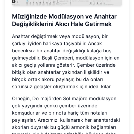
Müziğinizde Modülasyon ve Anahtar
Değişikliklerini Akıcı Hale Getirmek
Anahtar değiştirmek veya modülasyon, bir
şarkıyı iyiden harikaya taşıyabilir. Ancak
beceriksiz bir anahtar değişikliği kulağa hoş
gelmeyebilir. Beşli Çemberi, modülasyon için en
akıcı geçiş yollarını gösterir. Çember üzerinde
bitişik olan anahtarlar yakından ilişkilidir ve
birçok ortak akoru paylaşır, bu da onları
sorunsuz geçişler oluşturmak için ideal kılar.
Örneğin, Do majörden Sol majöre modülasyon
çok yaygındır çünkü çember üzerinde
komşudurlar ve bir nota hariç tüm notaları
paylaşırlar. Aracımızı kullanarak her anahtardaki
akorları duyarak
bu güçlü armonik bağlantıları