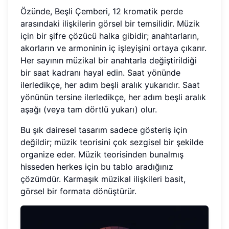
Özünde, Beşli Çemberi, 12 kromatik perde
arasındaki ilişkilerin görsel bir temsilidir. Müzik
için bir şifre çözücü halka gibidir; anahtarların,
akorların ve armoninin iç işleyişini ortaya çıkarır.
Her sayının müzikal bir anahtarla değiştirildiği
bir saat kadranı hayal edin. Saat yönünde
ilerledikçe, her adım beşli aralık yukarıdır. Saat
yönünün tersine ilerledikçe, her adım beşli aralık
aşağı (veya tam dörtlü yukarı) olur.
Bu şık dairesel tasarım sadece gösteriş için
değildir; müzik teorisini çok sezgisel bir şekilde
organize eder. Müzik teorisinden bunalmış
hisseden herkes için bu tablo aradığınız
çözümdür. Karmaşık müzikal ilişkileri basit,
görsel bir formata dönüştürür.