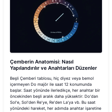
Çemberin Anatomisi: Nasıl
Yapılandırılır ve Anahtarları Düzenler
Beşli Çemberi tablosu, hiç diyez veya bemol
içermeyen Do majör ile saat 12 konumunda
başlar. Saat yönünde ilerledikçe, her anahtar bir
öncekinden beşli aralık daha yüksektir: Do'dan
Sol'e, Sol'den Re'ye, Re'den La'ya vb. Bu saat
yönündeki hareket, her adımda anahtar işaretine