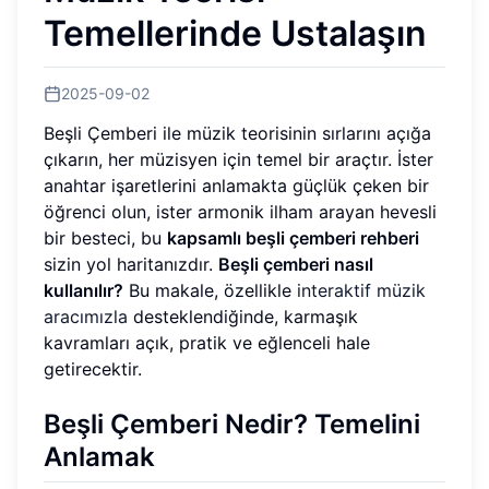
Temellerinde Ustalaşın
2025-09-02
Beşli Çemberi ile müzik teorisinin sırlarını açığa
çıkarın, her müzisyen için temel bir araçtır. İster
anahtar işaretlerini anlamakta güçlük çeken bir
öğrenci olun, ister armonik ilham arayan hevesli
bir besteci, bu
kapsamlı beşli çemberi rehberi
sizin yol haritanızdır.
Beşli çemberi nasıl
kullanılır?
Bu makale, özellikle
interaktif müzik
aracımızla
desteklendiğinde, karmaşık
kavramları açık, pratik ve eğlenceli hale
getirecektir.
Beşli Çemberi Nedir? Temelini
Anlamak