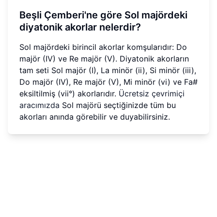
Beşli Çemberi'ne göre Sol majördeki
diyatonik akorlar nelerdir?
Sol majördeki birincil akorlar komşularıdır: Do
majör (IV) ve Re majör (V). Diyatonik akorların
tam seti Sol majör (I), La minör (ii), Si minör (iii),
Do majör (IV), Re majör (V), Mi minör (vi) ve Fa#
eksiltilmiş (vii°) akorlarıdır.
Ücretsiz çevrimiçi
aracımızda
Sol majörü seçtiğinizde tüm bu
akorları anında görebilir ve duyabilirsiniz.