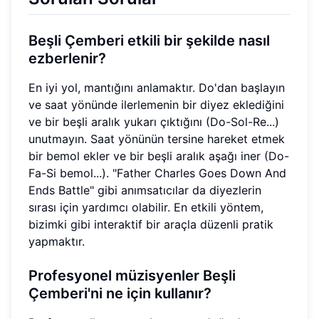
Beşli Çemberi etkili bir şekilde nasıl
ezberlenir?
En iyi yol, mantığını anlamaktır. Do'dan başlayın
ve saat yönünde ilerlemenin bir diyez eklediğini
ve bir beşli aralık yukarı çıktığını (Do-Sol-Re...)
unutmayın. Saat yönünün tersine hareket etmek
bir bemol ekler ve bir beşli aralık aşağı iner (Do-
Fa-Si bemol...). "Father Charles Goes Down And
Ends Battle" gibi anımsatıcılar da diyezlerin
sırası için yardımcı olabilir. En etkili yöntem,
bizimki gibi interaktif bir araçla düzenli pratik
yapmaktır.
Profesyonel müzisyenler Beşli
Çemberi'ni ne için kullanır?