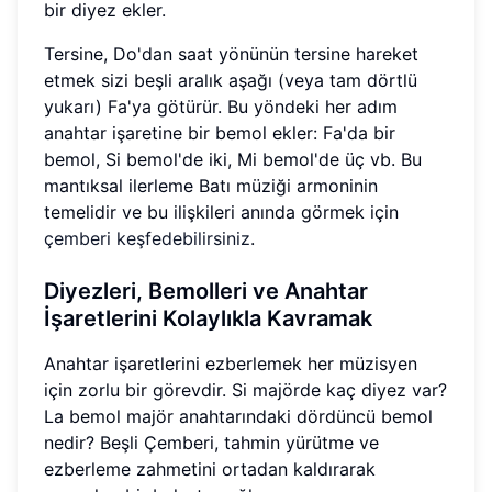
bir diyez ekler.
Tersine, Do'dan saat yönünün tersine hareket
etmek sizi beşli aralık aşağı (veya tam dörtlü
yukarı) Fa'ya götürür. Bu yöndeki her adım
anahtar işaretine bir bemol ekler: Fa'da bir
bemol, Si bemol'de iki, Mi bemol'de üç vb. Bu
mantıksal ilerleme Batı müziği armoninin
temelidir ve bu ilişkileri anında görmek için
çemberi keşfedebilirsiniz
.
Diyezleri, Bemolleri ve Anahtar
İşaretlerini Kolaylıkla Kavramak
Anahtar işaretlerini ezberlemek her müzisyen
için zorlu bir görevdir. Si majörde kaç diyez var?
La bemol majör anahtarındaki dördüncü bemol
nedir? Beşli Çemberi, tahmin yürütme ve
ezberleme zahmetini ortadan kaldırarak