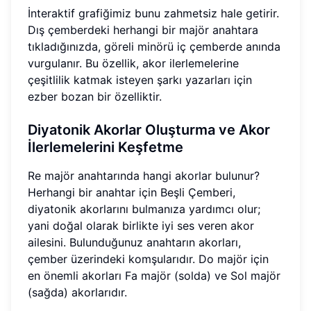
İnteraktif grafiğimiz bunu zahmetsiz hale getirir.
Dış çemberdeki herhangi bir majör anahtara
tıkladığınızda, göreli minörü iç çemberde anında
vurgulanır. Bu özellik, akor ilerlemelerine
çeşitlilik katmak isteyen şarkı yazarları için
ezber bozan bir özelliktir.
Diyatonik Akorlar Oluşturma ve Akor
İlerlemelerini Keşfetme
Re majör anahtarında hangi akorlar bulunur?
Herhangi bir anahtar için Beşli Çemberi,
diyatonik akorlarını bulmanıza yardımcı olur;
yani doğal olarak birlikte iyi ses veren akor
ailesini. Bulunduğunuz anahtarın akorları,
çember üzerindeki komşularıdır. Do majör için
en önemli akorları Fa majör (solda) ve Sol majör
(sağda) akorlarıdır.