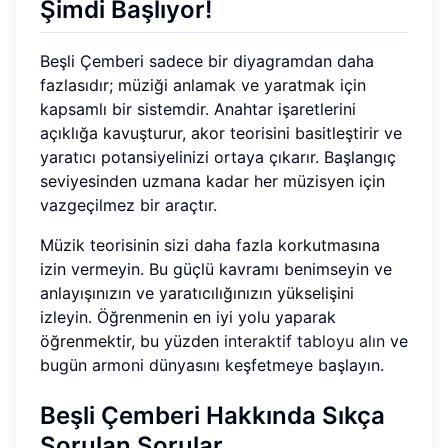
Şimdi Başlıyor!
Beşli Çemberi sadece bir diyagramdan daha
fazlasıdır; müziği anlamak ve yaratmak için
kapsamlı bir sistemdir. Anahtar işaretlerini
açıklığa kavuşturur, akor teorisini basitleştirir ve
yaratıcı potansiyelinizi ortaya çıkarır. Başlangıç
seviyesinden uzmana kadar her müzisyen için
vazgeçilmez bir araçtır.
Müzik teorisinin sizi daha fazla korkutmasına
izin vermeyin. Bu güçlü kavramı benimseyin ve
anlayışınızın ve yaratıcılığınızın yükselişini
izleyin. Öğrenmenin en iyi yolu yaparak
öğrenmektir, bu yüzden
interaktif tabloyu alın
ve
bugün armoni dünyasını keşfetmeye başlayın.
Beşli Çemberi Hakkında Sıkça
Sorulan Sorular