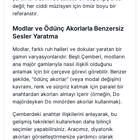
değil; her ciddi müzisyen için ömür boyu bir
referanstır.
Modlar ve Ödünç Akorlarla Benzersiz
Sesler Yaratma
Modlar, farklı ruh halleri ve dokular yaratan bir
gamın varyasyonlarıdır. Beşli Çemberi, modların
ana majör gamlarıyla nasıl ilişkili olduğunu
anlamak için bir çerçeve görevi görebilir. Benzer
şekilde, "ödünç akorlar" (veya modal değişim)
kavramı, renk ve sürpriz katmak için paralel bir
anahtardan akorları almayı içerir (örneğin, Do
majördeyken Do minörden akorlar kullanmak).
Çemberdeki anahtar ilişkilerini anlayarak, bu
gelişmiş teknikleri kullanırken daha bilinçli
seçimler yapabilirsiniz. Aracımız, diyatonik
akorları görselleştirmenize yardımcı olarak