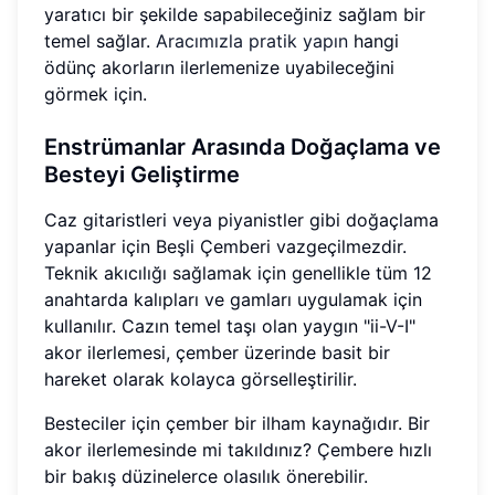
yaratıcı bir şekilde sapabileceğiniz sağlam bir
temel sağlar.
Aracımızla pratik yapın
hangi
ödünç akorların ilerlemenize uyabileceğini
görmek için.
Enstrümanlar Arasında Doğaçlama ve
Besteyi Geliştirme
Caz gitaristleri veya piyanistler gibi doğaçlama
yapanlar için Beşli Çemberi vazgeçilmezdir.
Teknik akıcılığı sağlamak için genellikle tüm 12
anahtarda kalıpları ve gamları uygulamak için
kullanılır. Cazın temel taşı olan yaygın "ii-V-I"
akor ilerlemesi, çember üzerinde basit bir
hareket olarak kolayca görselleştirilir.
Besteciler için çember bir ilham kaynağıdır. Bir
akor ilerlemesinde mi takıldınız? Çembere hızlı
bir bakış düzinelerce olasılık önerebilir.