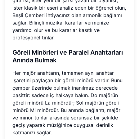
gitarist, ister yeni bir şarkı yazan bir piyanist,
ister klasik bir eseri analiz eden bir öğrenci olun,
Beşli Çemberi ihtiyacınız olan armonik bağlamı
sağlar. Bilinçli müzikal kararlar vermenize
yardımcı olur ve bu kararlar kasıtlı ve
profesyonel tınlar.
Göreli Minörleri ve Paralel Anahtarları
Anında Bulmak
Her majör anahtarın, tamamen aynı anahtar
işaretini paylaşan bir göreli minörü vardır. Bunu
çember üzerinde bulmak inanılmaz derecede
basittir: sadece iç halkaya bakın. Do majörün
göreli minörü La minördür; Sol majörün göreli
minörü Mi minördür. Bu anında bağlantı, majör
ve minör tonlar arasında sorunsuz bir şekilde
geçiş yaparak müziğinize duygusal derinlik
katmanızı sağlar.