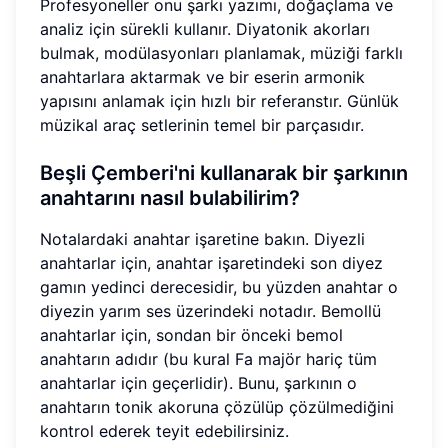
Profesyoneller onu şarkı yazımı, doğaçlama ve
analiz için sürekli kullanır. Diyatonik akorları
bulmak, modülasyonları planlamak, müziği farklı
anahtarlara aktarmak ve bir eserin armonik
yapısını anlamak için hızlı bir referanstır. Günlük
müzikal araç setlerinin temel bir parçasıdır.
Beşli Çemberi'ni kullanarak bir şarkının
anahtarını nasıl bulabilirim?
Notalardaki anahtar işaretine bakın. Diyezli
anahtarlar için, anahtar işaretindeki son diyez
gamın yedinci derecesidir, bu yüzden anahtar o
diyezin yarım ses üzerindeki notadır. Bemollü
anahtarlar için, sondan bir önceki bemol
anahtarın adıdır (bu kural Fa majör hariç tüm
anahtarlar için geçerlidir). Bunu, şarkının o
anahtarın tonik akoruna çözülüp çözülmediğini
kontrol ederek teyit edebilirsiniz.