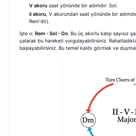
V akoru
saat yönünde bir adımdır: Sol.
ii akoru
, V akorundan saat yönünde bir adımdır
Rem'dir).
İşte o:
Rem - Sol - Do
. Bu üç akorlu kalıp sayısız ş
çalarak bu hareketi vurgulayabilirsiniz. Rahatladık
başlayabilirsiniz. Bu temel kalıbı görmek ve duymak