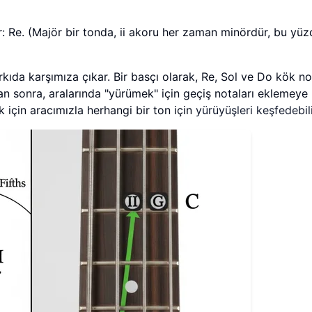
: Re. (Majör bir tonda, ii akoru her zaman minördür, bu yü
arkıda karşımıza çıkar. Bir basçı olarak, Re, Sol ve Do kök no
tan sonra, aralarında "yürümek" için geçiş notaları eklemeye
 için aracımızla herhangi bir ton için
yürüyüşleri keşfedebili