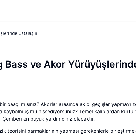
şlerinde Ustalaşın
g Bass ve Akor Yürüyüşlerind
bir basçı mısınız? Akorlar arasında akıcı geçişler yapmayı z
nda kaybolmuş mu hissediyorsunuz? Temel kalıplardan kurtu
r Çemberi en büyük yardımcınız olacaktır.
zik teorisini parmaklarının yapması gerekenlerle birleştirme