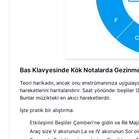
Bas Klavyesinde Kök Notalarda Gezinm
Teori harikadır, ancak onu enstrümanınıza uygulaya
hareketlerini haritalandırır. Saat yönünde: beşliler
Bunlar müzikteki en akıcı hareketlerdir.
İşte pratik bir alıştırma:
Etkileşimli Beşliler Çemberi
'ne gidin ve Re Majö
Araç size V akorunun La ve IV akorunun Sol ol