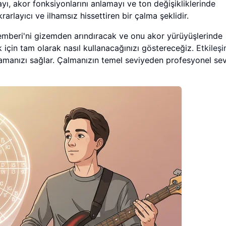
yı, akor fonksiyonlarını anlamayı ve ton değişikliklerinde
rarlayıcı ve ilhamsız hissettiren bir çalma şeklidir.
Çemberi'ni gizemden arındıracak ve onu akor yürüyüşlerinde
 için tam olarak nasıl kullanacağınızı göstereceğiz.
Etkileşi
lamanızı sağlar. Çalmanızın temel seviyeden profesyonel se