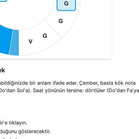
ek
bildiğinizde bir anlam ifade eder. Çember, basta kök nota
 (Do'dan Sol'a). Saat yönünün tersine: dörtlüler (Do'dan Fa'ya
r'e tıklayın.
duğunu gösterecektir.