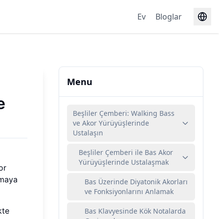
Ev
Bloglar
Menu
e
Beşliler Çemberi: Walking Bass
ve Akor Yürüyüşlerinde
Ustalaşın
Beşliler Çemberi ile Bas Akor
Yürüyüşlerinde Ustalaşmak
or
lmaya
Bas Üzerinde Diyatonik Akorları
ve Fonksiyonlarını Anlamak
kte
Bas Klavyesinde Kök Notalarda