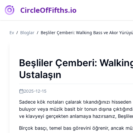
CircleOfFifths.io
Ev
/
Bloglar
/
Beşliler Çemberi: Walking Bass ve Akor Yürüyü
Beşliler Çemberi: Walkin
Ustalaşın
2025-12-15
Sadece kök notaları çalarak tıkandığınızı hisseden 
buluyor veya müzik basit bir tonun dışına çıktığı
ve klavyeyi gerçekten anlamaya hazırsanız, Beşlile
Birçok basçı, temel bas görevini öğrenir, ancak mü