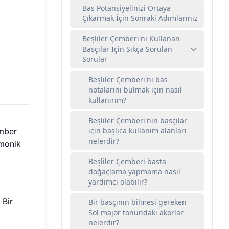
Bas Potansiyelinizi Ortaya
Çıkarmak İçin Sonraki Adımlarınız
Beşliler Çemberi'ni Kullanan
Basçılar İçin Sıkça Sorulan
Sorular
Beşliler Çemberi'ni bas
notalarını bulmak için nasıl
kullanırım?
Beşliler Çemberi'nin basçılar
için başlıca kullanım alanları
ember
nelerdir?
rmonik
Beşliler Çemberi basta
doğaçlama yapmama nasıl
yardımcı olabilir?
 Bir
Bir basçının bilmesi gereken
Sol majör tonundaki akorlar
nelerdir?