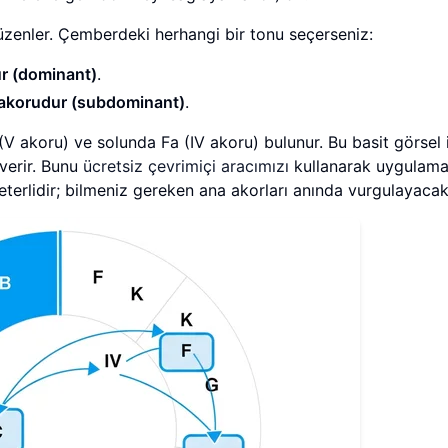
 düzenler. Çemberdeki herhangi bir tonu seçerseniz:
r (dominant)
.
 akorudur (subdominant)
.
 akoru) ve solunda Fa (IV akoru) bulunur. Bu basit görsel 
verir. Bunu
ücretsiz çevrimiçi aracımızı
kullanarak uygulam
eterlidir; bilmeniz gereken ana akorları anında vurgulayacakt