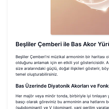
Beşliler Çemberi ile Bas Akor Yü
Beşliler Çemberi'ni müzikal armoninin bir haritası olar
olduğunu anlamak için en etkili yol göstericisidir.
size aralarındaki güçlü, doğal ilişkileri gösterir, 
temel oluşturabilirsiniz.
Bas Üzerinde Diyatonik Akorları ve Fonk
Her majör veya minör tonda, birbiriyle iyi tınlayan 
basçı olarak göreviniz bu armoninin ana hatlarını bel
(subdominant) ve V (dominant, yani gerilim yarata