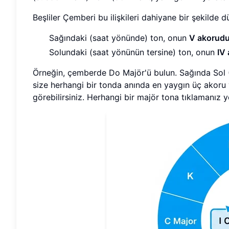
Beşliler Çemberi bu ilişkileri dahiyane bir şekilde
Sağındaki (saat yönünde) ton, onun
V akorudu
Solundaki (saat yönünün tersine) ton, onun
IV
Örneğin, çemberde Do Majör'ü bulun. Sağında Sol (V
size herhangi bir tonda anında en yaygın üç akoru 
görebilirsiniz. Herhangi bir majör tona tıklamanız y