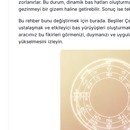
zorlanırlar. Bu durum, dinamik bas hatları oluşturma
gezinmeyi bir gizem haline getirebilir. Sonuç ise tek
Bu rehber bunu değiştirmek için burada. Beşliler 
ustalaşmak ve etkileyici bas yürüyüşleri oluşturmak
aracımız
bu fikirleri görmenizi, duymanızı ve uygu
yükselmesini izleyin.