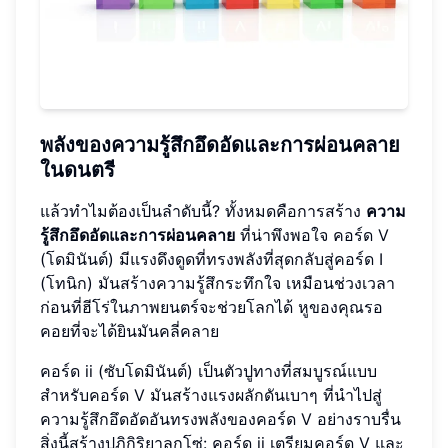
พลังของความรู้สึกอึดอัดและการผ่อนคลาย
ในดนตรี
แล้วทำไมต้องเป็นลำดับนี้? ทั้งหมดคือการสร้าง
ความ
รู้สึกอึดอัดและการผ่อนคลาย
ที่น่าพึงพอใจ คอร์ด V
(โดมินันต์) มีแรงดึงดูดที่ทรงพลังที่สุดกลับสู่คอร์ด I
(โทนิก) มันสร้างความรู้สึกระทึกใจ เหมือนช่วงเวลา
ก่อนที่ฮีโร่ในภาพยนตร์จะช่วยโลกได้ หูของคุณรอ
คอยที่จะได้ยินมันคลี่คลาย
คอร์ด ii (ซับโดมินันต์) เป็นตัวปูทางที่สมบูรณ์แบบ
สำหรับคอร์ด V มันสร้างแรงผลักดันเบาๆ ที่นำไปสู่
ความรู้สึกอึดอัดอันทรงพลังของคอร์ด V อย่างราบรื่น
สิ่งนี้สร้างปฏิกิริยาลูกโซ่: คอร์ด ii เตรียมคอร์ด V และ