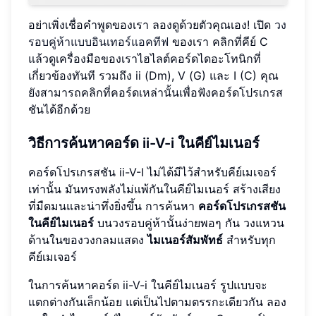
อย่าเพิ่งเชื่อคำพูดของเรา ลองดูด้วยตัวคุณเอง! เปิด
วง
รอบคู่ห้าแบบอินเทอร์แอคทีฟ
ของเรา คลิกที่คีย์ C
แล้วดูเครื่องมือของเราไฮไลต์คอร์ดไดอะโทนิกที่
เกี่ยวข้องทันที รวมถึง ii (Dm), V (G) และ I (C) คุณ
ยังสามารถคลิกที่คอร์ดเหล่านั้นเพื่อฟังคอร์ดโปรเกรส
ชันได้อีกด้วย
วิธีการค้นหาคอร์ด ii-V-i ในคีย์ไมเนอร์
คอร์ดโปรเกรสชัน ii-V-I ไม่ได้มีไว้สำหรับคีย์เมเจอร์
เท่านั้น มันทรงพลังไม่แพ้กันในคีย์ไมเนอร์ สร้างเสียง
ที่มืดมนและน่าทึ่งยิ่งขึ้น การค้นหา
คอร์ดโปรเกรสชัน
ในคีย์ไมเนอร์
บนวงรอบคู่ห้านั้นง่ายพอๆ กัน วงแหวน
ด้านในของวงกลมแสดง
ไมเนอร์สัมพัทธ์
สำหรับทุก
คีย์เมเจอร์
ในการค้นหาคอร์ด ii-V-i ในคีย์ไมเนอร์ รูปแบบจะ
แตกต่างกันเล็กน้อย แต่เป็นไปตามตรรกะเดียวกัน ลอง