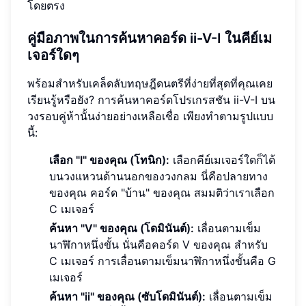
โดยตรง
คู่มือภาพในการค้นหาคอร์ด ii-V-I ในคีย์เม
เจอร์ใดๆ
พร้อมสำหรับเคล็ดลับทฤษฎีดนตรีที่ง่ายที่สุดที่คุณเคย
เรียนรู้หรือยัง? การค้นหาคอร์ดโปรเกรสชัน ii-V-I บน
วงรอบคู่ห้านั้นง่ายอย่างเหลือเชื่อ เพียงทำตามรูปแบบ
นี้:
เลือก "I" ของคุณ (โทนิก):
เลือกคีย์เมเจอร์ใดก็ได้
บนวงแหวนด้านนอกของวงกลม นี่คือปลายทาง
ของคุณ คอร์ด "บ้าน" ของคุณ สมมติว่าเราเลือก
C เมเจอร์
ค้นหา "V" ของคุณ (โดมินันต์):
เลื่อนตามเข็ม
นาฬิกาหนึ่งขั้น นั่นคือคอร์ด V ของคุณ สำหรับ
C เมเจอร์ การเลื่อนตามเข็มนาฬิกาหนึ่งขั้นคือ G
เมเจอร์
ค้นหา "ii" ของคุณ (ซับโดมินันต์):
เลื่อนตามเข็ม