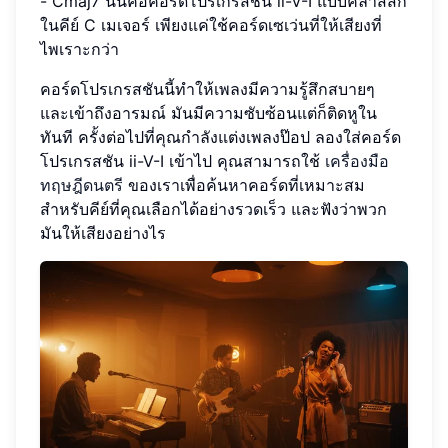
- Cmaj7 นั่นคือคอร์ดโปรเกรสชัน ii-V-I แบบคลาสสิก
ในคีย์ C เมเจอร์ เพียงแค่ใช้คอร์ดเซเว่นที่ให้เสียงที่
ไพเราะกว่า
คอร์ดโปรเกรสชันนี้ทำให้เพลงมีความรู้สึกสบายๆ
และเข้าถึงอารมณ์ มันมีความซับซ้อนแต่ก็ติดหูใน
ทันที ครั้งต่อไปที่คุณกำลังแต่งเพลงป๊อป ลองใส่คอร์ด
โปรเกรสชัน ii-V-I เข้าไป คุณสามารถใช้
เครื่องมือ
ทฤษฎีดนตรี
ของเราเพื่อค้นหาคอร์ดที่เหมาะสม
สำหรับคีย์ที่คุณเลือกได้อย่างรวดเร็ว และฟังว่าพวก
มันให้เสียงอย่างไร