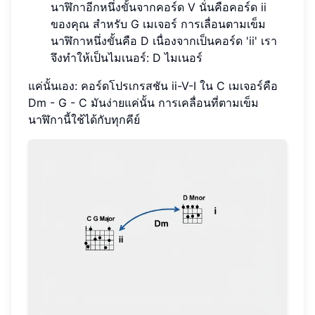
นาฬิกาอีกหนึ่งขั้นจากคอร์ด V นั่นคือคอร์ด ii
ของคุณ สำหรับ G เมเจอร์ การเลื่อนตามเข็ม
นาฬิกาหนึ่งขั้นคือ D เนื่องจากเป็นคอร์ด 'ii' เรา
จึงทำให้เป็นไมเนอร์: D ไมเนอร์
แค่นั้นเอง: คอร์ดโปรเกรสชัน ii-V-I ใน C เมเจอร์คือ
Dm - G - C มันง่ายแค่นั้น การเคลื่อนที่ตามเข็ม
นาฬิกานี้ใช้ได้กับทุกคีย์