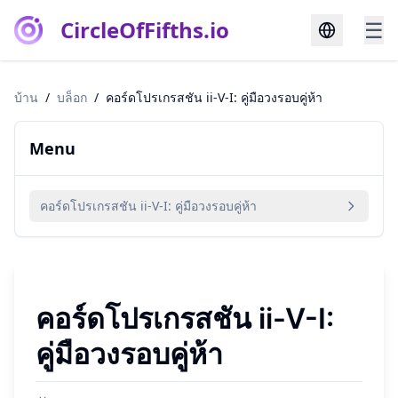
CircleOfFifths.io
☰
บ้าน
/
บล็อก
/
คอร์ดโปรเกรสชัน ii-V-I: คู่มือวงรอบคู่ห้า
Menu
คอร์ดโปรเกรสชัน ii-V-I: คู่มือวงรอบคู่ห้า
คอร์ดโปรเกรสชัน ii-V-I:
คู่มือวงรอบคู่ห้า