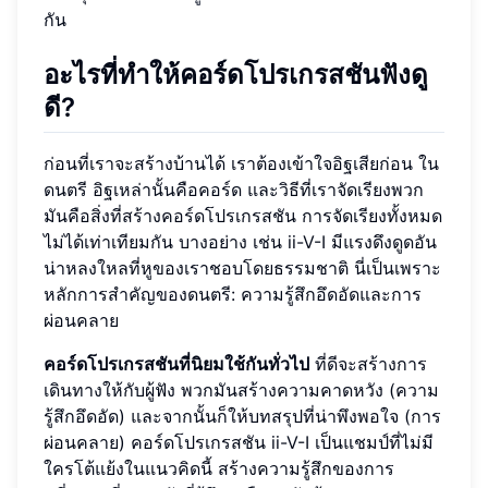
กัน
อะไรที่ทำให้คอร์ดโปรเกรสชันฟังดู
ดี?
ก่อนที่เราจะสร้างบ้านได้ เราต้องเข้าใจอิฐเสียก่อน ใน
ดนตรี อิฐเหล่านั้นคือคอร์ด และวิธีที่เราจัดเรียงพวก
มันคือสิ่งที่สร้างคอร์ดโปรเกรสชัน การจัดเรียงทั้งหมด
ไม่ได้เท่าเทียมกัน บางอย่าง เช่น ii-V-I มีแรงดึงดูดอัน
น่าหลงใหลที่หูของเราชอบโดยธรรมชาติ นี่เป็นเพราะ
หลักการสำคัญของดนตรี: ความรู้สึกอึดอัดและการ
ผ่อนคลาย
คอร์ดโปรเกรสชันที่นิยมใช้กันทั่วไป
ที่ดีจะสร้างการ
เดินทางให้กับผู้ฟัง พวกมันสร้างความคาดหวัง (ความ
รู้สึกอึดอัด) และจากนั้นก็ให้บทสรุปที่น่าพึงพอใจ (การ
ผ่อนคลาย) คอร์ดโปรเกรสชัน ii-V-I เป็นแชมป์ที่ไม่มี
ใครโต้แย้งในแนวคิดนี้ สร้างความรู้สึกของการ