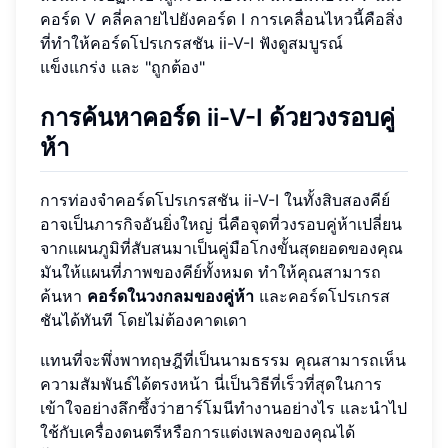
คอร์ด V คลี่คลายไปยังคอร์ด I การเคลื่อนไหวนี้คือสิ่ง
ที่ทำให้คอร์ดโปรเกรสชัน ii-V-I ฟังดูสมบูรณ์
แข็งแกร่ง และ "ถูกต้อง"
การค้นหาคอร์ด ii-V-I ด้วยวงรอบคู่
ห้า
การท่องจำคอร์ดโปรเกรสชัน ii-V-I ในทั้งสิบสองคีย์
อาจเป็นภารกิจอันยิ่งใหญ่ นี่คือจุดที่วงรอบคู่ห้าเปลี่ยน
จากแผนภูมิที่สับสนมาเป็นคู่มือโกงขั้นสุดยอดของคุณ
มันให้แผนที่ภาพของคีย์ทั้งหมด ทำให้คุณสามารถ
ค้นหา
คอร์ดในวงกลมของคู่ห้า
และคอร์ดโปรเกรส
ชันได้ทันที โดยไม่ต้องคาดเดา
แทนที่จะพึ่งพาทฤษฎีที่เป็นนามธรรม คุณสามารถเห็น
ความสัมพันธ์ได้ตรงหน้า นี่เป็นวิธีที่เร็วที่สุดในการ
เข้าใจอย่างลึกซึ้งว่าฮาร์โมนีทำงานอย่างไร และนำไป
ใช้กับเครื่องดนตรีหรือการแต่งเพลงของคุณได้