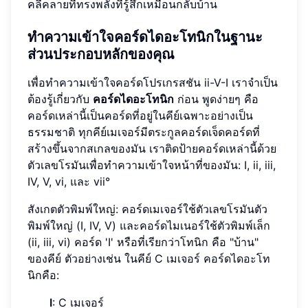
คลี่คลายที่ทรงพลังที่รู้สึกเหมือนกลับบ้าน
ทำความเข้าใจคอร์ดไดอะโทนิกในฐานะ
ส่วนประกอบหลักของคุณ
เพื่อทำความเข้าใจคอร์ดโปรเกรสชัน ii-V-I เราจำเป็น
ต้องรู้เกี่ยวกับ
คอร์ดไดอะโทนิก
ก่อน พูดง่ายๆ คือ
คอร์ดเหล่านี้เป็นคอร์ดที่อยู่ในคีย์เฉพาะอย่างเป็น
ธรรมชาติ ทุกคีย์เมเจอร์มีตระกูลคอร์ดเจ็ดคอร์ดที่
สร้างขึ้นจากสเกลของมัน เราติดป้ายคอร์ดเหล่านี้ด้วย
ตัวเลขโรมันเพื่อทำความเข้าใจหน้าที่ของมัน: I, ii, iii,
IV, V, vi, และ vii°
สังเกตตัวพิมพ์ใหญ่: คอร์ดเมเจอร์ใช้ตัวเลขโรมันตัว
พิมพ์ใหญ่ (I, IV, V) และคอร์ดไมเนอร์ใช้ตัวพิมพ์เล็ก
(ii, iii, vi) คอร์ด 'I' หรือที่เรียกว่าโทนิก คือ "บ้าน"
ของคีย์ ตัวอย่างเช่น ในคีย์ C เมเจอร์ คอร์ดไดอะโท
นิกคือ:
I
: C เมเจอร์