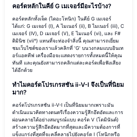
คอร์ดหลักในคีย์ G เมเจอร์มีอะไรบ้าง?
คอร์ดหลักทั้งเจ็ด (ไดอะโทนิก) ในคีย์ G เมเจอร์
ได้แก่: G เมเจอร์ (I), A ไมเนอร์ (ii), B ไมเนอร์ (iii), C
เมเจอร์ (IV), D เมเจอร์ (V), E ไมเนอร์ (vi), และ F#
ดิมินิช (vii°) แทนที่จะท่องจำสิ่งนี้ คุณสามารถเยี่ยม
ชมเว็บไซต์ของเราแล้วคลิกที่ 'G' บนวงกลมแบบอินเท
อร์แอคทีฟ เครื่องมือจะแสดงรายการทั้งหมดนี้ให้คุณ
ทันที และคุณยังสามารถคลิกแต่ละคอร์ดเพื่อฟังเสียง
ได้อีกด้วย
ทำไมคอร์ดโปรเกรสชัน ii-V-I จึงเป็นที่นิยม
มาก?
คอร์ดโปรเกรสชัน ii-V-I เป็นที่นิยมมากเพราะมัน
ดำเนินแนวคิดทางดนตรีเรื่องความรู้สึกอึดอัดและการ
ผ่อนคลายได้อย่างสมบูรณ์แบบ คอร์ด V (โดมินันต์)
สร้างความรู้สึกอึดอัดมากที่สุดและมีความต้องการที่
แข็งแกร่งที่สุดที่จะคลี่คลายไปยังคอร์ด I (โทนิกหรือ