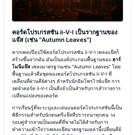
คอร์ดโปรเกรสชัน ii-V-I เป็นรากฐานของ
แจ๊ส (เช่น "Autumn Leaves")
หากเพลงป๊อปใช้คอร์ดโปรเกรสชัน ii-V-I เพลงแจ๊สก็
สร้างขึ้นจากมัน มันเป็นองค์ประกอบพื้นฐานของ
ฮาร์
โมนีแจ๊ส
เพลงมาตรฐานเช่น "Autumn Leaves" โดย
พื้นฐานแล้วคือชุดของคอร์ดโปรเกรสชัน ii-V-I ที่
เคลื่อนที่ผ่านคีย์ต่างๆ สำหรับนักอิมโพรไวซ์แจ๊ส การ
จดจำคอร์ด ii-V-I เป็นสิ่งจำเป็นสำหรับการสำรวจการ
เปลี่ยนแปลงของคอร์ด
การเรียนรู้ที่จะระบุและเล่นบนคอร์ดโปรเกรสชันนี้เป็น
พิธีกรรมสำหรับนักดนตรีแจ๊สที่ปรารถนาทุกคน วง
รอบคู่ห้ากลายเป็นแผนที่ที่ขาดไม่ได้สำหรับการ
ทำความเข้าใจว่าเพลงแจ๊สมาตรฐานเหล่านี้เปลี่ยนคีย์