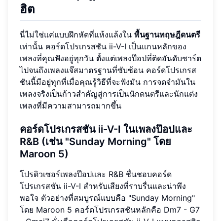
ฮิต
นี่ไม่ใช่แค่แบบฝึกหัดที่แห้งแล้งใน
พื้นฐานทฤษฎีดนตรี
เท่านั้น คอร์ดโปรเกรสชัน ii-V-I เป็นแกนหลักของ
เพลงที่คุณฟังอยู่ทุกวัน ตั้งแต่เพลงป๊อปที่ติดอันดับชาร์ต
ไปจนถึงเพลงแจ๊สมาตรฐานที่ซับซ้อน คอร์ดโปรเกรส
ชันนี้มีอยู่ทุกที่เมื่อคุณรู้วิธีที่จะฟังมัน การจดจำมันใน
เพลงจริงเป็นก้าวสำคัญสู่การเป็นนักดนตรีและนักแต่ง
เพลงที่มีความสามารถมากขึ้น
คอร์ดโปรเกรสชัน ii-V-I ในเพลงป๊อปและ
R&B (เช่น "Sunday Morning" โดย
Maroon 5)
โปรดิวเซอร์เพลงป๊อปและ R&B ชื่นชอบคอร์ด
โปรเกรสชัน ii-V-I สำหรับเสียงที่ราบรื่นและน่าพึง
พอใจ ตัวอย่างที่สมบูรณ์แบบคือ "Sunday Morning"
โดย Maroon 5 คอร์ดโปรเกรสชันหลักคือ Dm7 - G7