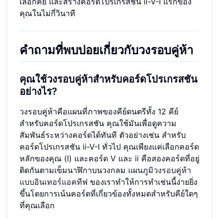
เลือกคีย์ และสร้างคอร์ดโปรเกรสชัน ii-V-I แรกของ
คุณในไม่กี่วินาที
คำถามที่พบบ่อยเกี่ยวกับวงรอบคู่ห้า
คุณใช้วงรอบคู่ห้าสำหรับคอร์ดโปรเกรสชัน
อย่างไร?
วงรอบคู่ห้าคือแผนที่ภาพของคีย์ดนตรีทั้ง 12 คีย์
สำหรับคอร์ดโปรเกรสชัน คุณใช้มันเพื่อดูความ
สัมพันธ์ระหว่างคอร์ดได้ทันที ตัวอย่างเช่น สำหรับ
คอร์ดโปรเกรสชัน ii-V-I ทั่วไป คุณเพียงแค่เลือกคอร์ด
หลักของคุณ (I) และคอร์ด V และ ii คือสองคอร์ดที่อยู่
ติดกันตามเข็มนาฬิกาบนวงกลม
แผนภูมิวงรอบคู่ห้า
แบบอินเทอร์แอคทีฟ
ของเราทำให้การทำเช่นนี้ง่ายยิ่ง
ขึ้นโดยการเน้นคอร์ดที่เกี่ยวข้องทั้งหมดสำหรับคีย์ใดๆ
ที่คุณเลือก