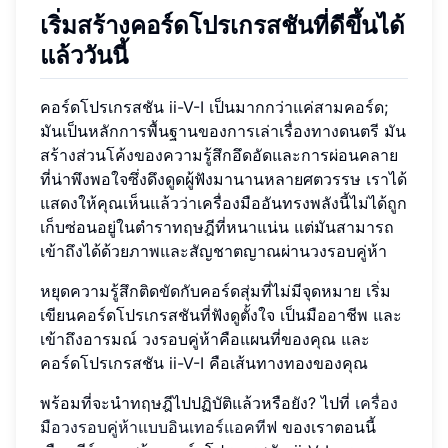
เริ่มสร้างคอร์ดโปรเกรสชันที่ดีขึ้นได้
แล้ววันนี้
คอร์ดโปรเกรสชัน ii-V-I เป็นมากกว่าแค่สามคอร์ด;
มันเป็นหลักการพื้นฐานของการเล่าเรื่องทางดนตรี มัน
สร้างส่วนโค้งของความรู้สึกอึดอัดและการผ่อนคลาย
ที่น่าพึงพอใจซึ่งดึงดูดผู้ฟังมานานหลายศตวรรษ เราได้
แสดงให้คุณเห็นแล้วว่าเครื่องมืออันทรงพลังนี้ไม่ได้ถูก
เก็บซ่อนอยู่ในตำราทฤษฎีที่หนาแน่น แต่มันสามารถ
เข้าถึงได้ด้วยภาพและสัญชาตญาณผ่านวงรอบคู่ห้า
หยุดความรู้สึกติดขัดกับคอร์ดสุ่มที่ไม่มีจุดหมาย เริ่ม
เขียนคอร์ดโปรเกรสชันที่ฟังดูตั้งใจ เป็นมืออาชีพ และ
เข้าถึงอารมณ์ วงรอบคู่ห้าคือแผนที่ของคุณ และ
คอร์ดโปรเกรสชัน ii-V-I คือเส้นทางทองของคุณ
พร้อมที่จะนำทฤษฎีไปปฏิบัติแล้วหรือยัง? ไปที่
เครื่อง
มือวงรอบคู่ห้าแบบอินเทอร์แอคทีฟ
ของเราตอนนี้