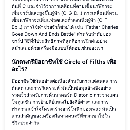
ต้นที่ C และจำไว้ว่าการเคลื่อนที่ตามเข็มนาฬิกาจะ
เพิ่มชาร์ปและสูงขึ้นคู่ห้า (C-G-D...) การเคลื่อนที่ทวน
เข็มนาฬิกาจะเพิ่มแฟลตและต่ำลงหนึ่งคู่ห้า (C-F-
Bb...) การใช้คำช่วยจำก็ช่วยได้ เช่น "Father Charles
Goes Down And Ends Battle" สำหรับลำดับของ
ชาร์ป วิธีที่มีประสิทธิภาพที่สุดคือการฝึกฝนอย่าง
สม่ำเสมอด้วยเครื่องมือแบบโต้ตอบเช่นของเรา
นักดนตรีมืออาชีพใช้ Circle of Fifths เพื่อ
อะไร?
มืออาชีพใช้มันอย่างต่อเนื่องสำหรับการแต่งเพลง การ
ด้นสด และการวิเคราะห์ มันเป็นข้อมูลอ้างอิงอย่าง
รวดเร็วสำหรับการค้นหาคอร์ด Diatonic การวางแผน
โมดูเลชัน การย้ายคีย์เพลงไปยังคีย์ต่างๆ และการ
ทำความเข้าใจโครงสร้างฮาร์โมนิกของเพลง มันเป็น
ส่วนสำคัญของเครื่องมือทางดนตรีที่พวกเขาใช้ใน
ชีวิตประจำวัน