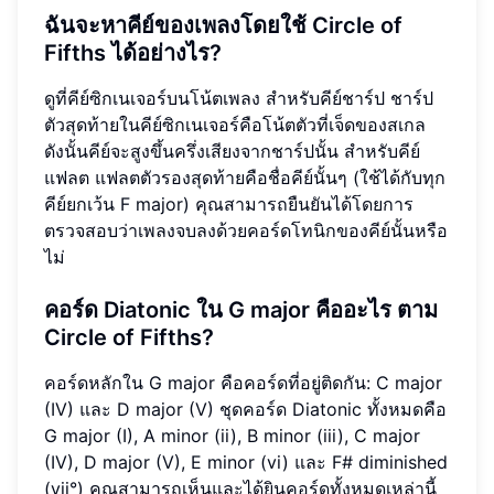
ฉันจะหาคีย์ของเพลงโดยใช้ Circle of
Fifths ได้อย่างไร?
ดูที่คีย์ซิกเนเจอร์บนโน้ตเพลง สำหรับคีย์ชาร์ป ชาร์ป
ตัวสุดท้ายในคีย์ซิกเนเจอร์คือโน้ตตัวที่เจ็ดของสเกล
ดังนั้นคีย์จะสูงขึ้นครึ่งเสียงจากชาร์ปนั้น สำหรับคีย์
แฟลต แฟลตตัวรองสุดท้ายคือชื่อคีย์นั้นๆ (ใช้ได้กับทุก
คีย์ยกเว้น F major) คุณสามารถยืนยันได้โดยการ
ตรวจสอบว่าเพลงจบลงด้วยคอร์ดโทนิกของคีย์นั้นหรือ
ไม่
คอร์ด Diatonic ใน G major คืออะไร ตาม
Circle of Fifths?
คอร์ดหลักใน G major คือคอร์ดที่อยู่ติดกัน: C major
(IV) และ D major (V) ชุดคอร์ด Diatonic ทั้งหมดคือ
G major (I), A minor (ii), B minor (iii), C major
(IV), D major (V), E minor (vi) และ F# diminished
(vii°) คุณสามารถเห็นและได้ยินคอร์ดทั้งหมดเหล่านี้