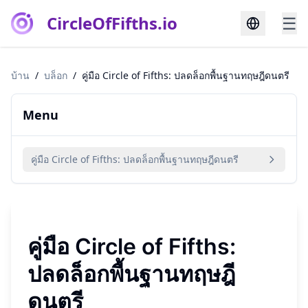
CircleOfFifths.io
☰
บ้าน
/
บล็อก
/
คู่มือ Circle of Fifths: ปลดล็อกพื้นฐานทฤษฎีดนตรี
Menu
คู่มือ Circle of Fifths: ปลดล็อกพื้นฐานทฤษฎีดนตรี
คู่มือ Circle of Fifths:
ปลดล็อกพื้นฐานทฤษฎี
ดนตรี