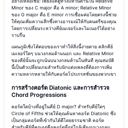
อย่างเหลือเชื่อ: เพียงแค่ดูที่วงแหวนด้านใน Relative
Minor ของ C major คือ A minor; Relative Minor
ของ G major คือ E minor การเชื่อมต่อโดยตรงนี้ช่วย
ให้คุณเพิ่มความลึกซึ้งทางอารมณ์ให้กับดนตรีของคุณ
โดยการเปลี่ยนระหว่างคีย์เมเจอร์และไมเนอร์ได้อย่าง
ราบรื่น
แผนภูมิเชิงโต้ตอบของเราทำให้สิ่งนี้ง่ายดาย คลิกคีย์
เมเจอร์ใดๆ บนวงกลมด้านนอก และ Relative Minor
ของคีย์นั้นจะถูกเน้นบนวงกลมด้านในทันที คุณสมบัติ
นี้เป็นตัวเปลี่ยนเกมสำหรับนักแต่งเพลงที่ต้องการเพิ่ม
ความหลากหลายให้กับคอร์ดโปรเกรสชั่นของพวกเขา
การสร้างคอร์ด Diatonic และการสำรวจ
Chord Progressions
คอร์ดใดบ้างที่อยู่ในคีย์ D major? สำหรับคีย์ใดๆ
Circle of Fifths ช่วยให้คุณค้นหาคอร์ด Diatonic ซึ่ง
เป็นกลุ่มคอร์ดที่เข้ากันได้ดีโดยธรรมชาติ คอร์ด
สำหรับคีย์ที่คุณอยู่คือคอร์ดที่อยู่ใกล้เคียงบนวงกลม