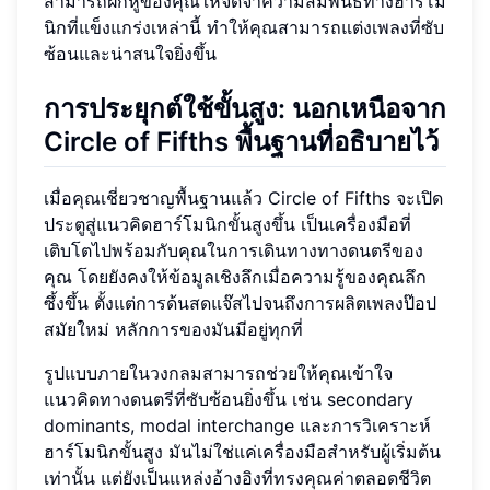
สามารถฝึกหูของคุณให้จดจำความสัมพันธ์ทางฮาร์โม
นิกที่แข็งแกร่งเหล่านี้ ทำให้คุณสามารถแต่งเพลงที่ซับ
ซ้อนและน่าสนใจยิ่งขึ้น
การประยุกต์ใช้ขั้นสูง: นอกเหนือจาก
Circle of Fifths พื้นฐานที่อธิบายไว้
เมื่อคุณเชี่ยวชาญพื้นฐานแล้ว Circle of Fifths จะเปิด
ประตูสู่แนวคิดฮาร์โมนิกขั้นสูงขึ้น เป็นเครื่องมือที่
เติบโตไปพร้อมกับคุณในการเดินทางทางดนตรีของ
คุณ โดยยังคงให้ข้อมูลเชิงลึกเมื่อความรู้ของคุณลึก
ซึ้งขึ้น ตั้งแต่การด้นสดแจ๊สไปจนถึงการผลิตเพลงป๊อป
สมัยใหม่ หลักการของมันมีอยู่ทุกที่
รูปแบบภายในวงกลมสามารถช่วยให้คุณเข้าใจ
แนวคิดทางดนตรีที่ซับซ้อนยิ่งขึ้น เช่น secondary
dominants, modal interchange และการวิเคราะห์
ฮาร์โมนิกขั้นสูง มันไม่ใช่แค่เครื่องมือสำหรับผู้เริ่มต้น
เท่านั้น แต่ยังเป็นแหล่งอ้างอิงที่ทรงคุณค่าตลอดชีวิต