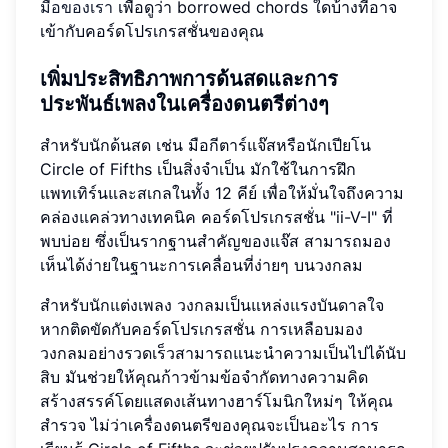
มือของเรา
เพื่อดูว่า borrowed chords ใดบ้างที่อาจ
เข้ากับคอร์ดโปรเกรสชั่นของคุณ
เพิ่มประสิทธิภาพการด้นสดและการ
ประพันธ์เพลงในเครื่องดนตรีต่างๆ
สำหรับนักด้นสด เช่น มือกีตาร์แจ๊สหรือนักเปียโน
Circle of Fifths เป็นสิ่งจำเป็น มักใช้ในการฝึก
แพทเทิร์นและสเกลในทั้ง 12 คีย์ เพื่อให้มั่นใจถึงความ
คล่องแคล่วทางเทคนิค คอร์ดโปรเกรสชั่น "ii-V-I" ที่
พบบ่อย ซึ่งเป็นรากฐานสำคัญของแจ๊ส สามารถมอง
เห็นได้ง่ายในฐานะการเคลื่อนที่ง่ายๆ บนวงกลม
สำหรับนักแต่งเพลง วงกลมเป็นแหล่งแรงบันดาลใจ
หากติดขัดกับคอร์ดโปรเกรสชั่น การเหลือบมอง
วงกลมอย่างรวดเร็วสามารถแนะนำความเป็นไปได้นับ
สิบ มันช่วยให้คุณก้าวข้ามข้อจำกัดทางความคิด
สร้างสรรค์โดยแสดงเส้นทางฮาร์โมนิกใหม่ๆ ให้คุณ
สำรวจ ไม่ว่าเครื่องดนตรีของคุณจะเป็นอะไร การ