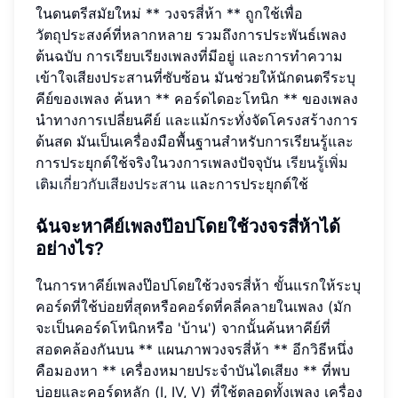
ในดนตรีสมัยใหม่ ** วงจรสี่ห้า ** ถูกใช้เพื่อ
วัตถุประสงค์ที่หลากหลาย รวมถึงการประพันธ์เพลง
ต้นฉบับ การเรียบเรียงเพลงที่มีอยู่ และการทำความ
เข้าใจเสียงประสานที่ซับซ้อน มันช่วยให้นักดนตรีระบุ
คีย์ของเพลง ค้นหา ** คอร์ดไดอะโทนิก ** ของเพลง
นำทางการเปลี่ยนคีย์ และแม้กระทั่งจัดโครงสร้างการ
ด้นสด มันเป็นเครื่องมือพื้นฐานสำหรับการเรียนรู้และ
การประยุกต์ใช้จริงในวงการเพลงปัจจุบัน
เรียนรู้เพิ่ม
เติมเกี่ยวกับเสียงประสาน
และการประยุกต์ใช้
ฉันจะหาคีย์เพลงป๊อปโดยใช้วงจรสี่ห้าได้
อย่างไร?
ในการหาคีย์เพลงป๊อปโดยใช้วงจรสี่ห้า ขั้นแรกให้ระบุ
คอร์ดที่ใช้บ่อยที่สุดหรือคอร์ดที่คลี่คลายในเพลง (มัก
จะเป็นคอร์ดโทนิกหรือ 'บ้าน') จากนั้นค้นหาคีย์ที่
สอดคล้องกันบน ** แผนภาพวงจรสี่ห้า ** อีกวิธีหนึ่ง
คือมองหา ** เครื่องหมายประจำบันไดเสียง ** ที่พบ
บ่อยและคอร์ดหลัก (I, IV, V) ที่ใช้ตลอดทั้งเพลง เครื่อง