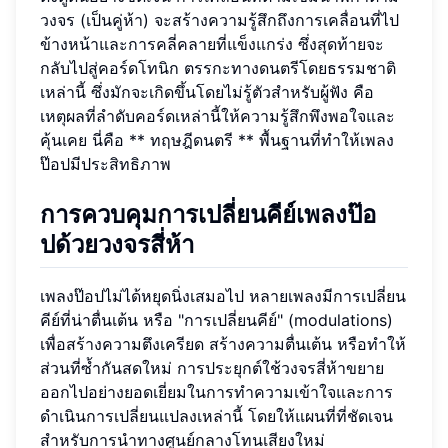
วงจร (เป็นคู่ห้า) จะสร้างความรู้สึกถึงการเคลื่อนที่ไป
ข้างหน้าและการคลี่คลายที่แข็งแกร่ง ซึ่งสุดท้ายจะ
กลับไปสู่คอร์ดโทนิก ตรรกะทางดนตรีโดยธรรมชาติ
เหล่านี้ ซึ่งมักจะเกิดขึ้นโดยไม่รู้ตัวสำหรับผู้ฟัง คือ
เหตุผลที่ลำดับคอร์ดเหล่านี้ให้ความรู้สึกพึงพอใจและ
คุ้นเคย นี่คือ ** ทฤษฎีดนตรี ** พื้นฐานที่ทำให้เพลง
ป๊อปมีประสิทธิภาพ
การควบคุมการเปลี่ยนคีย์เพลงป๊อ
ปด้วยวงจรสี่ห้า
เพลงป๊อปไม่ได้หยุดนิ่งเสมอไป หลายเพลงมีการเปลี่ยน
คีย์ที่น่าตื่นเต้น หรือ "การเปลี่ยนคีย์" (modulations)
เพื่อสร้างความตึงเครียด สร้างความตื่นเต้น หรือทำให้
ส่วนที่ซ้ำกันสดใหม่ การประยุกต์ใช้วงจรสี่ห้าขยาย
ออกไปอย่างยอดเยี่ยมในการทำความเข้าใจและการ
ดำเนินการเปลี่ยนแปลงเหล่านี้ โดยให้แผนที่ที่ชัดเจน
สำหรับการนำทางศูนย์กลางโทนเสียงใหม่