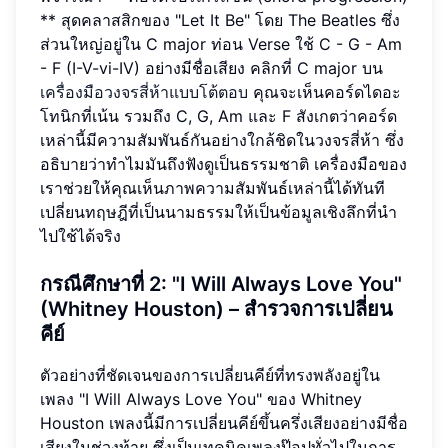
** สุดคลาสสิกของ "Let It Be" โดย The Beatles ซึ่ง
ส่วนใหญ่อยู่ใน C major ท่อน Verse ใช้ C - G - Am
- F (I-V-vi-IV) อย่างมีชื่อเสียง คลิกที่ C major บน
เครื่องมือวงจรสี่ห้าแบบโต้ตอบ
คุณจะเห็นคอร์ดไดอะ
โทนิกที่เน้น รวมถึง C, G, Am และ F สังเกตว่าคอร์ด
เหล่านี้มีความสัมพันธ์กันอย่างใกล้ชิดในวงจรสี่ห้า ซึ่ง
อธิบายว่าทำไมมันถึงฟังดูเป็นธรรมชาติ เครื่องมือของ
เราช่วยให้คุณเห็นภาพความสัมพันธ์เหล่านี้ได้ทันที
เปลี่ยนทฤษฎีที่เป็นนามธรรมให้เป็นข้อมูลเชิงลึกที่นำ
ไปใช้ได้จริง
กรณีศึกษาที่ 2: "I Will Always Love You"
(Whitney Houston) – สำรวจการเปลี่ยน
คีย์
ตัวอย่างที่ชัดเจนของการเปลี่ยนคีย์ที่ทรงพลังอยู่ใน
เพลง "I Will Always Love You" ของ Whitney
Houston เพลงนี้มีการเปลี่ยนคีย์ขึ้นครึ่งเสียงอย่างมีชื่อ
เสียงในช่วงท้าย ซึ่งเป็นเทคนิคเพลงป๊อปทั่วไปในการ