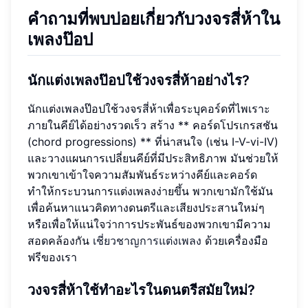
คำถามที่พบบ่อยเกี่ยวกับวงจรสี่ห้าใน
เพลงป๊อป
นักแต่งเพลงป๊อปใช้วงจรสี่ห้าอย่างไร?
นักแต่งเพลงป๊อปใช้วงจรสี่ห้าเพื่อระบุคอร์ดที่ไพเราะ
ภายในคีย์ได้อย่างรวดเร็ว สร้าง ** คอร์ดโปรเกรสชัน
(chord progressions) ** ที่น่าสนใจ (เช่น I-V-vi-IV)
และวางแผนการเปลี่ยนคีย์ที่มีประสิทธิภาพ มันช่วยให้
พวกเขาเข้าใจความสัมพันธ์ระหว่างคีย์และคอร์ด
ทำให้กระบวนการแต่งเพลงง่ายขึ้น พวกเขามักใช้มัน
เพื่อค้นหาแนวคิดทางดนตรีและเสียงประสานใหม่ๆ
หรือเพื่อให้แน่ใจว่าการประพันธ์ของพวกเขามีความ
สอดคล้องกัน
เชี่ยวชาญการแต่งเพลง
ด้วยเครื่องมือ
ฟรีของเรา
วงจรสี่ห้าใช้ทำอะไรในดนตรีสมัยใหม่?