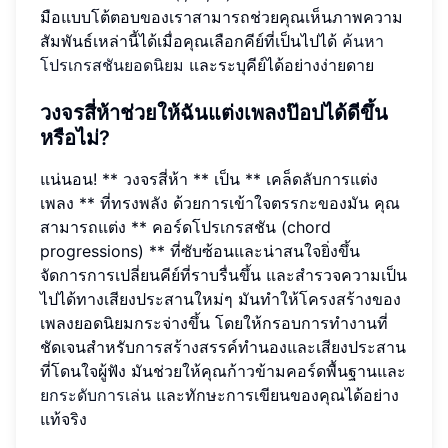
มือแบบโต้ตอบของเราสามารถช่วยคุณเห็นภาพความ
สัมพันธ์เหล่านี้ได้เมื่อคุณเลือกคีย์ที่เป็นไปได้
ค้นหา
โปรเกรสชันยอดนิยม
และระบุคีย์ได้อย่างง่ายดาย
วงจรสี่ห้าช่วยให้ฉันแต่งเพลงป๊อปได้ดีขึ้น
หรือไม่?
แน่นอน! ** วงจรสี่ห้า ** เป็น ** เคล็ดลับการแต่ง
เพลง ** ที่ทรงพลัง ด้วยการเข้าใจตรรกะของมัน คุณ
สามารถแต่ง ** คอร์ดโปรเกรสชัน (chord
progressions) ** ที่ซับซ้อนและน่าสนใจยิ่งขึ้น
จัดการการเปลี่ยนคีย์ที่ราบรื่นขึ้น และสำรวจความเป็น
ไปได้ทางเสียงประสานใหม่ๆ มันทำให้โครงสร้างของ
เพลงยอดนิยมกระจ่างขึ้น โดยให้กรอบการทำงานที่
ชัดเจนสำหรับการสร้างสรรค์ทำนองและเสียงประสาน
ที่โดนใจผู้ฟัง มันช่วยให้คุณก้าวข้ามคอร์ดพื้นฐานและ
ยกระดับการเล่น
และทักษะการเขียนของคุณได้อย่าง
แท้จริง