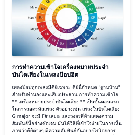
การทำความเข้าใจเครื่องหมายประจำ
บันไดเสียงในเพลงป๊อปฮิต
เพลงป๊อปทุกเพลงมีคีย์เฉพาะ คีย์นี้กำหนด "ฐานบ้าน"
สำหรับทำนองและเสียงประสาน การทำความเข้าใจ
** เครื่องหมายประจำบันไดเสียง ** เป็นขั้นตอนแรก
ในการถอดรหัสเพลง ตัวอย่างเช่น เพลงในบันไดเสียง
G major จะมี F# เสมอ และวงจรสี่ห้าแสดงความ
สัมพันธ์นี้อย่างชัดเจน มันให้วิธีที่เข้าใจง่ายในการเห็น
ภาพว่าคีย์ต่างๆ มีความสัมพันธ์กันอย่างไรโดยการ