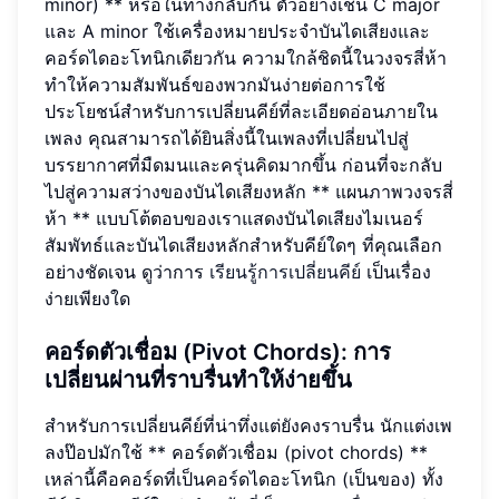
minor) ** หรือในทางกลับกัน ตัวอย่างเช่น C major
และ A minor ใช้เครื่องหมายประจำบันไดเสียงและ
คอร์ดไดอะโทนิกเดียวกัน ความใกล้ชิดนี้ในวงจรสี่ห้า
ทำให้ความสัมพันธ์ของพวกมันง่ายต่อการใช้
ประโยชน์สำหรับการเปลี่ยนคีย์ที่ละเอียดอ่อนภายใน
เพลง คุณสามารถได้ยินสิ่งนี้ในเพลงที่เปลี่ยนไปสู่
บรรยากาศที่มืดมนและครุ่นคิดมากขึ้น ก่อนที่จะกลับ
ไปสู่ความสว่างของบันไดเสียงหลัก ** แผนภาพวงจรสี่
ห้า ** แบบโต้ตอบของเราแสดงบันไดเสียงไมเนอร์
สัมพัทธ์และบันไดเสียงหลักสำหรับคีย์ใดๆ ที่คุณเลือก
อย่างชัดเจน ดูว่าการ
เรียนรู้การเปลี่ยนคีย์
เป็นเรื่อง
ง่ายเพียงใด
คอร์ดตัวเชื่อม (Pivot Chords): การ
เปลี่ยนผ่านที่ราบรื่นทำให้ง่ายขึ้น
สำหรับการเปลี่ยนคีย์ที่น่าทึ่งแต่ยังคงราบรื่น นักแต่งเพ
ลงป๊อปมักใช้ ** คอร์ดตัวเชื่อม (pivot chords) **
เหล่านี้คือคอร์ดที่เป็นคอร์ดไดอะโทนิก (เป็นของ) ทั้ง