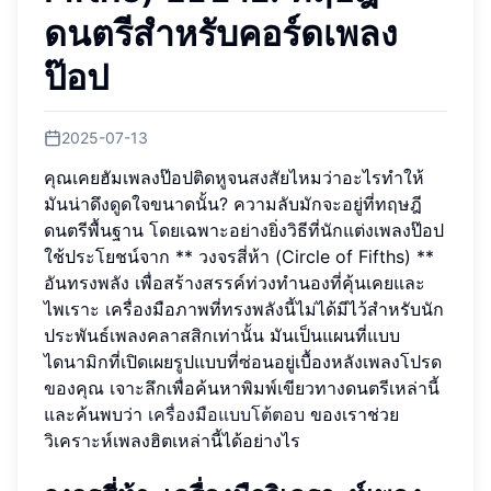
ดนตรีสำหรับคอร์ดเพลง
ป๊อป
2025-07-13
คุณเคยฮัมเพลงป๊อปติดหูจนสงสัยไหมว่าอะไรทำให้
มันน่าดึงดูดใจขนาดนั้น? ความลับมักจะอยู่ที่ทฤษฎี
ดนตรีพื้นฐาน โดยเฉพาะอย่างยิ่งวิธีที่นักแต่งเพลงป๊อป
ใช้ประโยชน์จาก ** วงจรสี่ห้า (Circle of Fifths) **
อันทรงพลัง เพื่อสร้างสรรค์ท่วงทำนองที่คุ้นเคยและ
ไพเราะ เครื่องมือภาพที่ทรงพลังนี้ไม่ได้มีไว้สำหรับนัก
ประพันธ์เพลงคลาสสิกเท่านั้น มันเป็นแผนที่แบบ
ไดนามิกที่เปิดเผยรูปแบบที่ซ่อนอยู่เบื้องหลังเพลงโปรด
ของคุณ เจาะลึกเพื่อค้นหาพิมพ์เขียวทางดนตรีเหล่านี้
และค้นพบว่า
เครื่องมือแบบโต้ตอบ
ของเราช่วย
วิเคราะห์เพลงฮิตเหล่านี้ได้อย่างไร