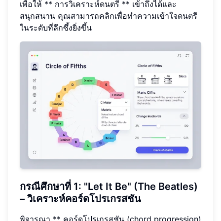
เพื่อให้ ** การวิเคราะห์ดนตรี ** เข้าถึงได้และ
สนุกสนาน คุณสามารถคลิกเพื่อทำความเข้าใจดนตรี
ในระดับที่ลึกซึ้งยิ่งขึ้น
กรณีศึกษาที่ 1: "Let It Be" (The Beatles)
– วิเคราะห์คอร์ดโปรเกรสชัน
พิจารณา ** คอร์ดโปรเกรสชัน (chord progression)