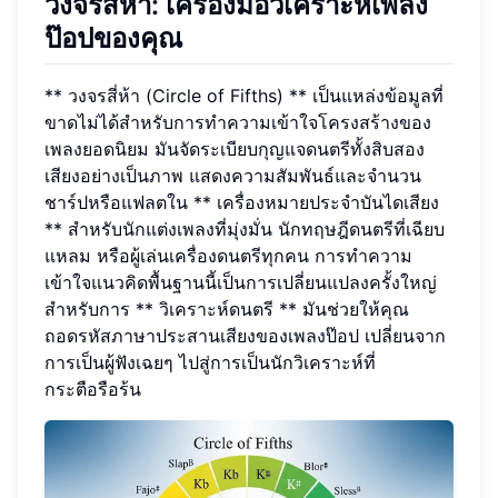
วงจรสี่ห้า: เครื่องมือวิเคราะห์เพลง
ป๊อปของคุณ
** วงจรสี่ห้า (Circle of Fifths) ** เป็นแหล่งข้อมูลที่
ขาดไม่ได้สำหรับการทำความเข้าใจโครงสร้างของ
เพลงยอดนิยม มันจัดระเบียบกุญแจดนตรีทั้งสิบสอง
เสียงอย่างเป็นภาพ แสดงความสัมพันธ์และจำนวน
ชาร์ปหรือแฟลตใน ** เครื่องหมายประจำบันไดเสียง
** สำหรับนักแต่งเพลงที่มุ่งมั่น นักทฤษฎีดนตรีที่เฉียบ
แหลม หรือผู้เล่นเครื่องดนตรีทุกคน การทำความ
เข้าใจแนวคิดพื้นฐานนี้เป็นการเปลี่ยนแปลงครั้งใหญ่
สำหรับการ ** วิเคราะห์ดนตรี ** มันช่วยให้คุณ
ถอดรหัสภาษาประสานเสียงของเพลงป๊อป เปลี่ยนจาก
การเป็นผู้ฟังเฉยๆ ไปสู่การเป็นนักวิเคราะห์ที่
กระตือรือร้น