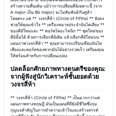
สร้างความตื่นเต้น แม้ว่าการเปลี่ยนคีย์เฉพาะนี้ (จาก
A major เป็น Bb major) จะไม่สัมพันธ์กับคู่ห้า
โดยตรง แต่ ** วงจรสี่ห้า (Circle of Fifths) ** ยังคง
ช่วยให้คุณเข้าใจ ** เครื่องหมายประจำบันไดเสียง **
ของคีย์ใหม่และ ** คอร์ดไดอะโทนิก ** ชุดใหม่ของ
คีย์นั้นได้ ด้วยการเลือกคีย์เดิม แล้วเลือกคีย์ใหม่บน **
แผนภาพวงจรสี่ห้า ** คุณสามารถเปรียบเทียบบันได
เสียงและคอร์ดของพวกมันได้อย่างรวดเร็ว เตรียมคุณ
ให้พร้อมสำหรับการเปลี่ยนแปลง
ปลดล็อกศักยภาพทางดนตรีของคุณ:
จากผู้ฟังสู่นักวิเคราะห์ชั้นยอดด้วย
วงจรสี่ห้า
** วงจรสี่ห้า (Circle of Fifths) ** เป็นมากกว่าแค่
แผนภาพทางทฤษฎี มันเป็นแผนที่ที่ยังมีชีวิตซึ่งกุม
กุญแจสำคัญในการทำความเข้าใจและสร้างสรรค์