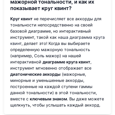
мажорной тональности, и как их
показывает круг квинт?
Круг квинт
не перечисляет все аккорды для
тональности непосредственно на своей
базовой диаграмме, но интерактивный
инструмент, такой как
наша диаграмма круга
квинт
, делает это! Когда вы выбираете
определенную мажорную тональность
(например, Соль мажор) на нашей
интерактивной
диаграмме круга квинт
,
инструмент мгновенно отображает все
диатонические аккорды
(мажорные,
минорные и уменьшенные аккорды,
построенные на каждой ступени гаммы
данной тональности) в этой тональности,
вместе с
ключевым знаком
. Вы даже можете
щелкнуть, чтобы услышать каждый аккорд.