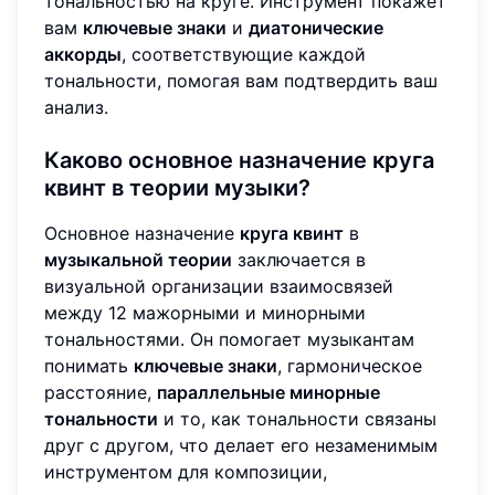
тональностью на круге. Инструмент покажет
вам
ключевые знаки
и
диатонические
аккорды
, соответствующие каждой
тональности, помогая вам подтвердить ваш
анализ.
Каково основное назначение круга
квинт в теории музыки?
Основное назначение
круга квинт
в
музыкальной теории
заключается в
визуальной организации взаимосвязей
между 12 мажорными и минорными
тональностями. Он помогает музыкантам
понимать
ключевые знаки
, гармоническое
расстояние,
параллельные минорные
тональности
и то, как тональности связаны
друг с другом, что делает его незаменимым
инструментом для композиции,