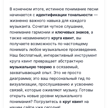
В конечном итоге, истинное понимание песни
начинается с
идентификации тональности
—
жизненно важного навыка для каждого
музыканта. Сочетая чуткое слушание,
понимание гармонии и
ключевых знаков
, а
также незаменимого
круга квинт
, вы
получаете возможность по-настоящему
понимать любое музыкальное произведение.
Наш бесплатный, интерактивный
инструмент
круга квинт
превращает абстрактную
музыкальную теорию
в осязаемый,
захватывающий опыт. Это не просто
диаграмма; это ваш персональный гид по
визуализации, прослушиванию и усвоению
связей, которые оживляют музыку. Готовы
открыть новые уровни музыкального
понимания? Погрузитесь в
круг квинт
на
нашем сайте уже сегодня!