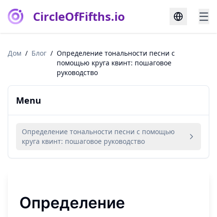
CircleOfFifths.io
☰
Дом
/
Блог
/
Определение тональности песни с
помощью круга квинт: пошаговое
руководство
Menu
Определение тональности песни с помощью
круга квинт: пошаговое руководство
Определение