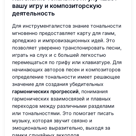
вашу игру и композиторскую
деятельность
Для инструменталистов знание тональности
мгновенно предоставляет карту для гамм,
арпеджио и импровизационных идей. Это
позволяет уверенно транспонировать песни,
играть на слух и с большей легкостью
перемещаться по грифу или клавиатуре. Для
начинающих авторов песен и композиторов
определение тональности имеет решающее
значение для создания убедительных
гармонических прогрессий
, понимания
гармонических взаимосвязей и плавных
переходов между различными разделами
или тональностями. Это помогает писать
музыку, которая звучит связно и
эмоционально выразительно, выходя за
рамки случайных аккордов.