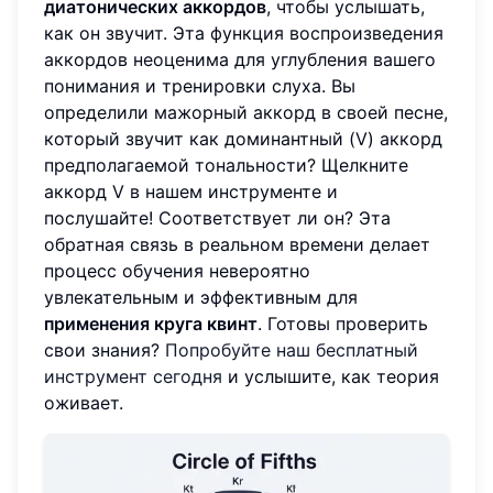
диатонических аккордов
, чтобы услышать,
как он звучит. Эта функция воспроизведения
аккордов неоценима для углубления вашего
понимания и тренировки слуха. Вы
определили мажорный аккорд в своей песне,
который звучит как доминантный (V) аккорд
предполагаемой тональности? Щелкните
аккорд V в нашем инструменте и
послушайте! Соответствует ли он? Эта
обратная связь в реальном времени делает
процесс обучения невероятно
увлекательным и эффективным для
применения круга квинт
. Готовы проверить
свои знания?
Попробуйте наш бесплатный
инструмент сегодня
и услышите, как теория
оживает.