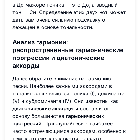
в До мажоре тоника — это До, а вводный
тон — Си. Определение этих двух нот может
дать вам очень сильную подсказку о
лежащей в основе тональности.
Анализ гармонии:
распространенные
гармонические
прогрессии
и диатонические
аккорды
Далее обратите внимание на гармонию
песни. Наиболее важными аккордами в
тональности являются тоника (I), доминанта
(V) и субдоминанта (IV). Они известны как
диатонические аккорды
и составляют
основу большинства
гармонических
прогрессий
. Прислушайтесь к наиболее
часто встречающимся аккордам, особенно к
тем, которые, как кажется, создают