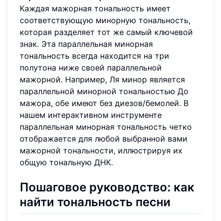
Каждая мажорная тональность имеет
соответствующую минорную тональность,
которая разделяет тот же самый ключевой
знак. Эта параллельная минорная
тональность всегда находится на три
полутона ниже своей параллельной
мажорной. Например, Ля минор является
параллельной минорной тональностью До
мажора, обе имеют без диезов/бемолей. В
нашем интерактивном инструменте
параллельная минорная тональность четко
отображается для любой выбранной вами
мажорной тональности, иллюстрируя их
общую тональную ДНК.
Пошаговое руководство: как
найти тональность песни