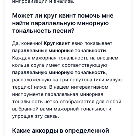
импровизации и анализа.
Может ли круг квинт помочь мне
найти параллельную минорную
тональность песни?
Да, конечно!
Круг квинт
явно показывает
параллельные минорные тональности
.
Каждая мажорная тональность на внешнем
кольце круга имеет соответствующую
параллельную минорную тональность
,
расположенную на три полутона (или малую
терцию) ниже. В нашем интерактивном
инструменте параллельная минорная
тональность четко отображается для любой
выбранной вами мажорной тональности,
упрощая эту связь.
Какие аккорды в определенной