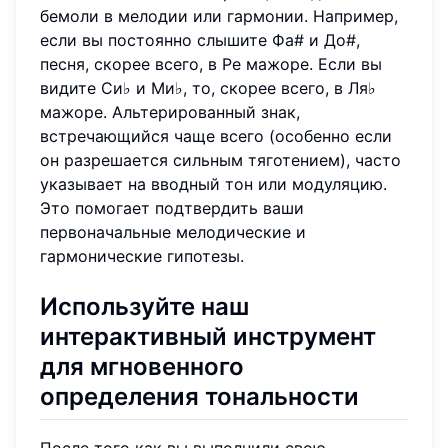
бемоли в мелодии или гармонии. Например,
если вы постоянно слышите Фа# и До#,
песня, скорее всего, в Ре мажоре. Если вы
видите Си♭ и Ми♭, то, скорее всего, в Ля♭
мажоре. Альтерированный знак,
встречающийся чаще всего (особенно если
он разрешается сильным тяготением), часто
указывает на вводный тон или модуляцию.
Это помогает подтвердить ваши
первоначальные мелодические и
гармонические гипотезы.
Используйте наш
интерактивный инструмент
для мгновенного
определения тональности