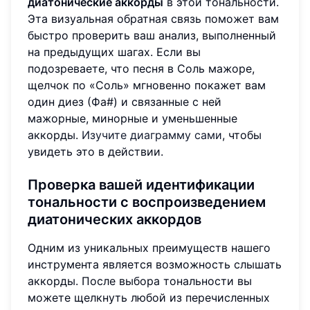
диатонические аккорды
в этой тональности.
Эта визуальная обратная связь поможет вам
быстро проверить ваш анализ, выполненный
на предыдущих шагах. Если вы
подозреваете, что песня в Соль мажоре,
щелчок по «Соль» мгновенно покажет вам
один диез (Фа#) и связанные с ней
мажорные, минорные и уменьшенные
аккорды.
Изучите диаграмму сами
, чтобы
увидеть это в действии.
Проверка вашей идентификации
тональности с воспроизведением
диатонических аккордов
Одним из уникальных преимуществ нашего
инструмента является возможность слышать
аккорды. После выбора тональности вы
можете щелкнуть любой из перечисленных