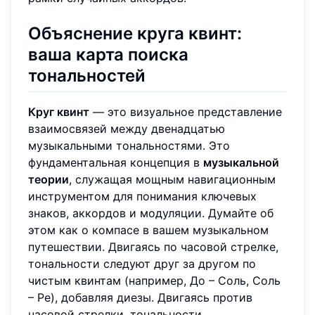
Объяснение круга квинт:
ваша карта поиска
тональностей
Круг квинт
— это визуальное представление
взаимосвязей между двенадцатью
музыкальными тональностями. Это
фундаментальная концепция в
музыкальной
теории
, служащая мощным навигационным
инструментом для понимания ключевых
знаков, аккордов и модуляции. Думайте об
этом как о компасе в вашем музыкальном
путешествии. Двигаясь по часовой стрелке,
тональности следуют друг за другом по
чистым квинтам (например, До – Соль, Соль
– Ре), добавляя диезы. Двигаясь против
часовой стрелки, тональности