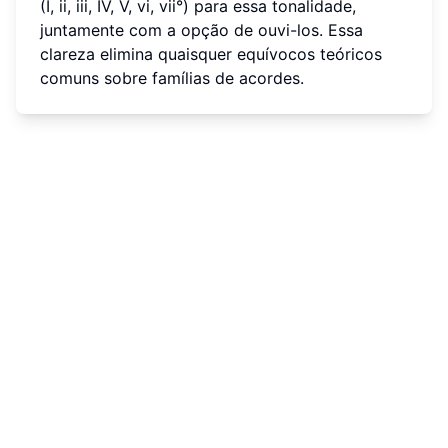
(I, ii, iii, IV, V, vi, vii°) para essa tonalidade,
juntamente com a opção de ouvi-los. Essa
clareza elimina quaisquer equívocos teóricos
comuns sobre famílias de acordes.