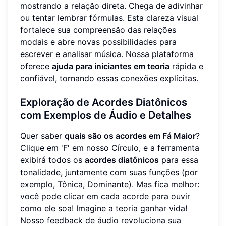
mostrando a relação direta. Chega de adivinhar
ou tentar lembrar fórmulas. Esta clareza visual
fortalece sua compreensão das relações
modais e abre novas possibilidades para
escrever e analisar música. Nossa plataforma
oferece
ajuda para iniciantes em teoria
rápida e
confiável, tornando essas conexões explícitas.
Exploração de Acordes Diatônicos
com Exemplos de Áudio e Detalhes
Quer saber
quais são os acordes em Fá Maior
?
Clique em 'F' em nosso Círculo, e a ferramenta
exibirá todos os
acordes diatônicos
para essa
tonalidade, juntamente com suas funções (por
exemplo, Tônica, Dominante). Mas fica melhor:
você pode clicar em cada acorde para ouvir
como ele soa! Imagine a teoria ganhar vida!
Nosso feedback de áudio revoluciona sua