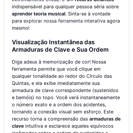
indispensável para qualquer pessoa séria sobre
aprender teoria musical
. Sinta-se à vontade
para
explorar nossa ferramenta interativa
agora
mesmo!
Visualização Instantânea das
Armaduras de Clave e Sua Ordem
Diga adeus à memorização de cor! Nossa
ferramenta permite que você clique em
qualquer tonalidade ao redor do Círculo das
Quintas, e ela exibe imediatamente sua
armadura de clave correspondente (sustenidos
e bemóis) no topo. Você verá instantaneamente
o número exato e a ordem dos acidentes,
tornando a conexão visual sem esforço. Este
recurso torna a compreensão das
armaduras de
clave
intuitiva e esclarece aqueles equívocos
incômodos sobre a ordem de sustenidos e