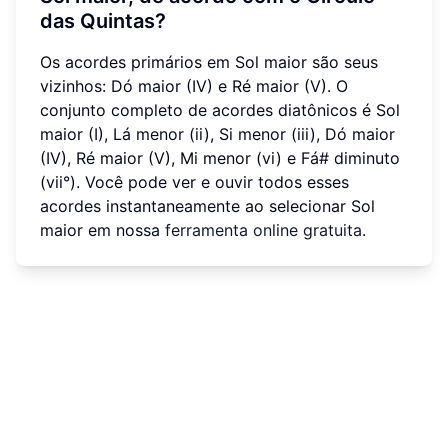
das Quintas?
Os acordes primários em Sol maior são seus
vizinhos: Dó maior (IV) e Ré maior (V). O
conjunto completo de acordes diatônicos é Sol
maior (I), Lá menor (ii), Si menor (iii), Dó maior
(IV), Ré maior (V), Mi menor (vi) e Fá# diminuto
(vii°). Você pode ver e ouvir todos esses
acordes instantaneamente ao selecionar Sol
maior em nossa
ferramenta online gratuita
.