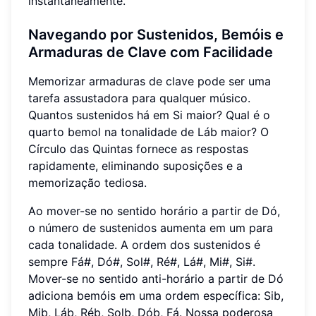
instantaneamente.
Navegando por Sustenidos, Bemóis e
Armaduras de Clave com Facilidade
Memorizar armaduras de clave pode ser uma
tarefa assustadora para qualquer músico.
Quantos sustenidos há em Si maior? Qual é o
quarto bemol na tonalidade de Láb maior? O
Círculo das Quintas fornece as respostas
rapidamente, eliminando suposições e a
memorização tediosa.
Ao mover-se no sentido horário a partir de Dó,
o número de sustenidos aumenta em um para
cada tonalidade. A ordem dos sustenidos é
sempre Fá#, Dó#, Sol#, Ré#, Lá#, Mi#, Si#.
Mover-se no sentido anti-horário a partir de Dó
adiciona bemóis em uma ordem específica: Sib,
Mib, Láb, Réb, Solb, Dób, Fá. Nossa poderosa