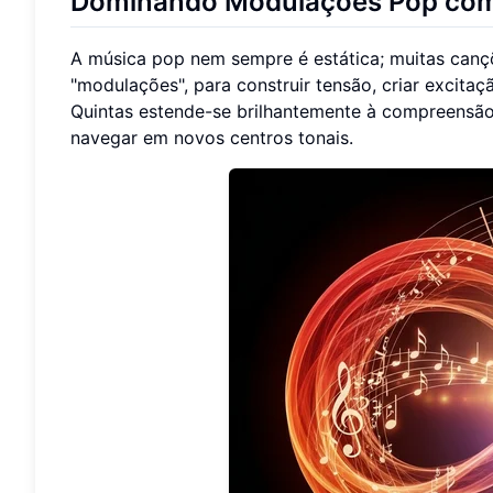
Dominando Modulações Pop com 
A música pop nem sempre é estática; muitas canç
"modulações", para construir tensão, criar excita
Quintas estende-se brilhantemente à compreensã
navegar em novos centros tonais.