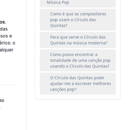
Música Pop
Como é que os compositores
pop usam o Círculo das
cos
.
Quintas?
 das
sos e
Para que serve o Círculo das
rios: o
Quintas na música moderna?
alquer
Como posso encontrar a
tonalidade de uma canção pop
usando o Círculo das Quintas?
O Círculo das Quintas pode
ajudar-me a escrever melhores
canções pop?
as
s