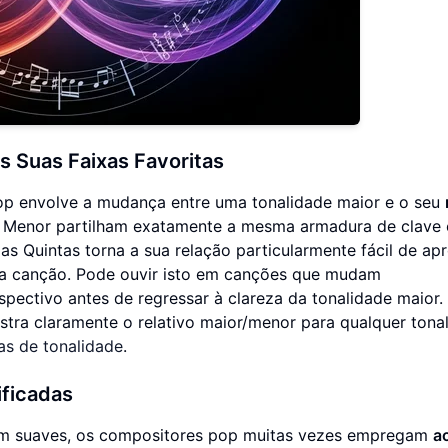
s Suas Faixas Favoritas
p envolve a mudança entre uma tonalidade maior e o seu
Lá Menor partilham exatamente a mesma armadura de clave 
as Quintas torna a sua relação particularmente fácil de apr
ma canção. Pode ouvir isto em canções que mudam
pectivo antes de regressar à clareza da tonalidade maior.
tra claramente o relativo maior/menor para qualquer tona
s de tonalidade
.
ificadas
im suaves, os compositores pop muitas vezes empregam
a