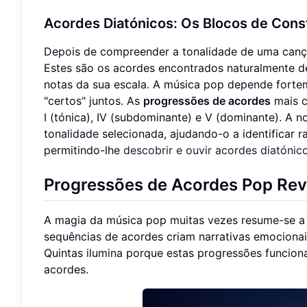
Acordes Diatónicos: Os Blocos de Cons
Depois de compreender a tonalidade de uma cançã
Estes são os acordes encontrados naturalmente de
notas da sua escala. A música pop depende fort
"certos" juntos. As
progressões de acordes
mais c
I (tónica), IV (subdominante) e V (dominante). A 
tonalidade selecionada, ajudando-o a identificar 
permitindo-lhe
descobrir e ouvir acordes diatónic
Progressões de Acordes Pop Reve
A magia da música pop muitas vezes resume-se 
sequências de acordes criam narrativas emocionais
Quintas ilumina porque estas progressões funcion
acordes.