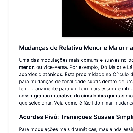
Mudanças de Relativo Menor e Maior na
Uma das modulações mais comuns e suaves no po
menor
, ou vice-versa. Por exemplo, Dó Maior e 
acordes diatónicos. Esta proximidade no Círculo d
para mudanças de tonalidade subtis dentro de u
temporariamente para um tom mais escuro e intros
nosso
gráfico interativo do círculo das quintas
mos
que selecionar. Veja como é fácil
dominar mudança
Acordes Pivô: Transições Suaves Simpl
Para modulações mais dramáticas, mas ainda ass