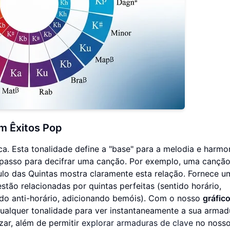
m Êxitos Pop
a. Esta tonalidade define a "base" para a melodia e harmon
 passo para decifrar uma canção. Por exemplo, uma cançã
culo das Quintas mostra claramente esta relação. Fornece u
estão relacionadas por quintas perfeitas (sentido horário,
tido anti-horário, adicionando bemóis). Com o nosso
gráfic
qualquer tonalidade para ver instantaneamente a sua armad
ar, além de permitir
explorar armaduras de clave
no nosso 