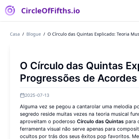
CircleOfFifths.io
Casa
/
Blogue
/
O Círculo das Quintas Explicado: Teoria Mu
O Círculo das Quintas Ex
Progressões de Acordes
2025-07-13
Alguma vez se pegou a cantarolar uma melodia pop 
segredo reside muitas vezes na teoria musical f
aproveitam o poderoso
Círculo das Quintas
para c
ferramenta visual não serve apenas para composit
ocultos por trás dos seus êxitos pop favoritos. 