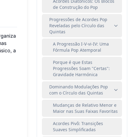
Acordes Diatónicos: Os Blocos
de Construção do Pop
Progressões de Acordes Pop
Reveladas pelo Círculo das
Quintas
rganiza
nas
A Progressão I-V-vi-IV: Uma
Fórmula Pop Atemporal
sico, a
Porque é que Estas
Progressões Soam "Certas":
Gravidade Harmónica
Dominando Modulações Pop
com o Círculo das Quintas
Mudanças de Relativo Menor e
Maior nas Suas Faixas Favoritas
Acordes Pivô: Transições
Suaves Simplificadas