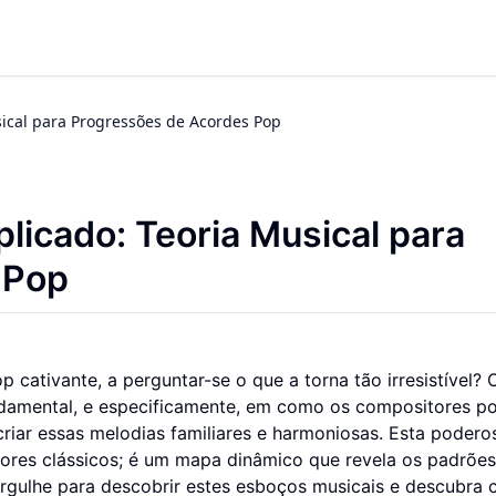
sical para Progressões de Acordes Pop
plicado: Teoria Musical para
 Pop
cativante, a perguntar-se o que a torna tão irresistível? 
undamental, e especificamente, em como os compositores p
riar essas melodias familiares e harmoniosas. Esta podero
ores clássicos; é um mapa dinâmico que revela os padrões
Mergulhe para descobrir estes esboços musicais e descubra