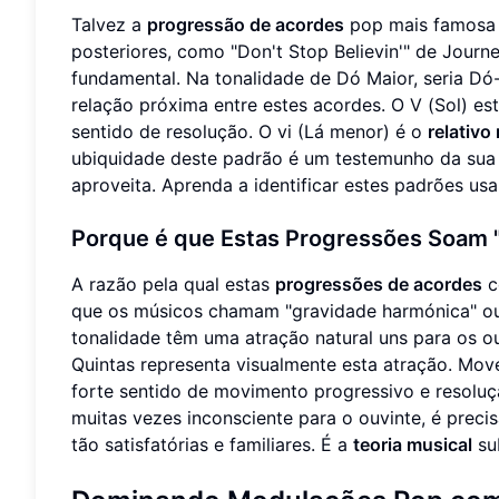
Talvez a
progressão de acordes
pop mais famosa s
posteriores, como "Don't Stop Believin'" de Jour
fundamental. Na tonalidade de Dó Maior, seria Dó-
relação próxima entre estes acordes. O V (Sol) est
sentido de resolução. O vi (Lá menor) é o
relativo
ubiquidade deste padrão é um testemunho da sua 
aproveita. Aprenda a identificar estes padrões u
Porque é que Estas Progressões Soam 
A razão pela qual estas
progressões de acordes
c
que os músicos chamam "gravidade harmónica" ou
tonalidade têm uma atração natural uns para os ou
Quintas representa visualmente esta atração. Move
forte sentido de movimento progressivo e resoluçã
muitas vezes inconsciente para o ouvinte, é prec
tão satisfatórias e familiares. É a
teoria musical
sub