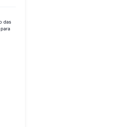
lo das
 para