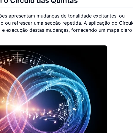
o Círculo das Quintas
ões apresentam mudanças de tonalidade excitantes, ou
ção ou refrescar uma secção repetida. A aplicação do Círcu
o e execução destas mudanças, fornecendo um mapa claro