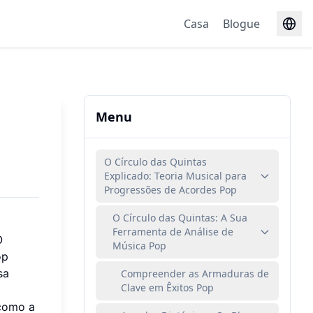
Casa
Blogue
Menu
O Círculo das Quintas
Explicado: Teoria Musical para
Progressões de Acordes Pop
O Círculo das Quintas: A Sua
Ferramenta de Análise de
O
Música Pop
op
sa
Compreender as Armaduras de
Clave em Êxitos Pop
 como a