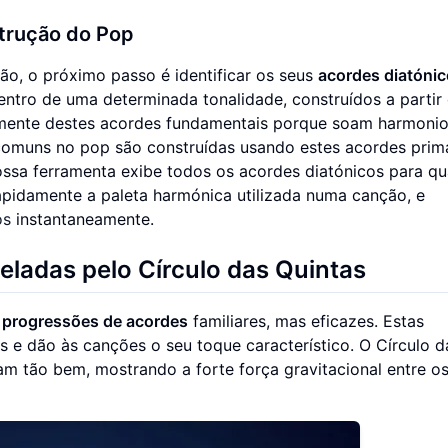
trução do Pop
o, o próximo passo é identificar os seus
acordes diatóni
ntro de uma determinada tonalidade, construídos a partir
emente destes acordes fundamentais porque soam harmonio
omuns no pop são construídas usando estes acordes primá
nossa ferramenta exibe todos os acordes diatónicos para qu
rapidamente a paleta harmónica utilizada numa canção, e
os
instantaneamente.
ladas pelo Círculo das Quintas
a
progressões de acordes
familiares, mas eficazes. Estas
 e dão às canções o seu toque característico. O Círculo d
am tão bem, mostrando a forte força gravitacional entre o