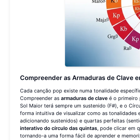
Compreender as Armaduras de Clave e
Cada canção pop existe numa tonalidade específic
Compreender as
armaduras de clave
é o primeiro
Sol Maior terá sempre um sustenido (F#), e o Cír
forma intuitiva de visualizar como as tonalidades 
adicionando sustenidos) e quartas perfeitas (sen
interativo do círculo das quintas
, pode clicar em 
tornando-a uma forma fácil de aprender e memoriz