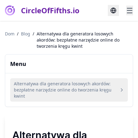
CircleOfFifths.io
☰
Dom
/
Blog
/
Alternatywa dla generatora losowych
akordów: bezpłatne narzędzie online do
tworzenia kręgu kwint
Menu
Alternatywa dla generatora losowych akordów:
bezpłatne narzędzie online do tworzenia kręgu
kwint
Alternatywa dla