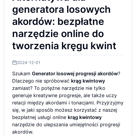
generatora losowych
akordów: bezpłatne
narzędzie online do
tworzenia kręgu kwint
2024-12-01
Szukam
Generator losowej progresji akordów
?
Dlaczego nie spróbować
krąg kwintowy
zamiast? To potężne narzędzie nie tylko
generuje kreatywne progresje, ale także uczy
relacji między akordami i tonacjami. Przyjrzyjmy
się, w jaki sposób możesz korzystać z naszej
bezpłatnej usługi online
krąg kwintowy
narzędzie do ulepszania umiejętności progresji
akordów.