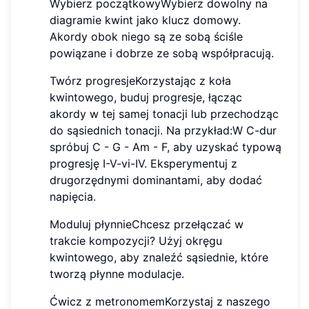
Wybierz początkowyWybierz dowolny na
diagramie kwint jako klucz domowy.
Akordy obok niego są ze sobą ściśle
powiązane i dobrze ze sobą współpracują.
Twórz progresjeKorzystając z koła
kwintowego, buduj progresje, łącząc
akordy w tej samej tonacji lub przechodząc
do sąsiednich tonacji. Na przykład:W C-dur
spróbuj C - G - Am - F, aby uzyskać typową
progresję I-V-vi-IV. Eksperymentuj z
drugorzędnymi dominantami, aby dodać
napięcia.
Moduluj płynnieChcesz przełączać w
trakcie kompozycji? Użyj okręgu
kwintowego, aby znaleźć sąsiednie, które
tworzą płynne modulacje.
Ćwicz z metronomemKorzystaj z naszego