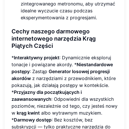
zintegrowanego metronomu, aby utrzymać
idealne wyczucie czasu podczas
eksperymentowania z progresjami.
Cechy naszego darmowego
internetowego narzędzia Krąg
Piątych Części
*
Interaktywny projekt
: Dynamicznie eksploruj
tonacje i powiązane akordy. *
Niestandardowe
postępy
: Zastąp
Generator losowej progresji
akordów
z narzędziami z przewodnikiem, które
pokazują, jak działają postępy w kontekście.
*
Przyjazny dla początkujących i
zaawansowanych
: Odpowiedni dla wszystkich
poziomów, niezależnie od tego, czy jesteś nowy
w
krąg kwint
albo wytrawnym muzykiem.
*
Darmowy dostęp
: Bez kosztów, bez
subskrypcji — tylko praktyczne narzędzia do