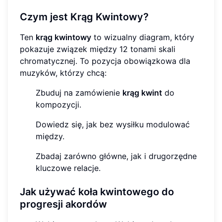
Czym jest Krąg Kwintowy?
Ten
krąg kwintowy
to wizualny diagram, który
pokazuje związek między 12 tonami skali
chromatycznej. To pozycja obowiązkowa dla
muzyków, którzy chcą:
Zbuduj na zamówienie
krąg kwint
do
kompozycji.
Dowiedz się, jak bez wysiłku modulować
między.
Zbadaj zarówno główne, jak i drugorzędne
kluczowe relacje.
Jak używać koła kwintowego do
progresji akordów