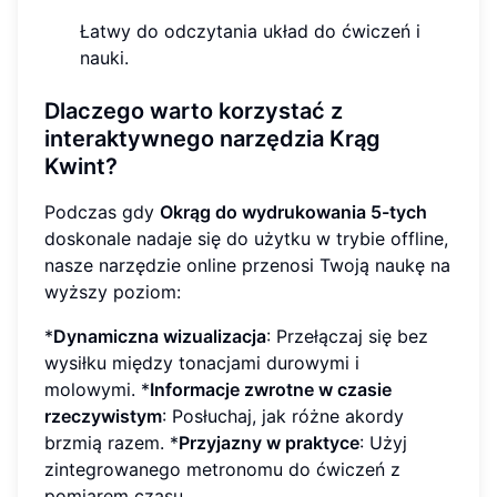
Łatwy do odczytania układ do ćwiczeń i
nauki.
Dlaczego warto korzystać z
interaktywnego narzędzia Krąg
Kwint?
Podczas gdy
Okrąg do wydrukowania 5-tych
doskonale nadaje się do użytku w trybie offline,
nasze narzędzie online przenosi Twoją naukę na
wyższy poziom:
*
Dynamiczna wizualizacja
: Przełączaj się bez
wysiłku między tonacjami durowymi i
molowymi. *
Informacje zwrotne w czasie
rzeczywistym
: Posłuchaj, jak różne akordy
brzmią razem. *
Przyjazny w praktyce
: Użyj
zintegrowanego metronomu do ćwiczeń z
pomiarem czasu.