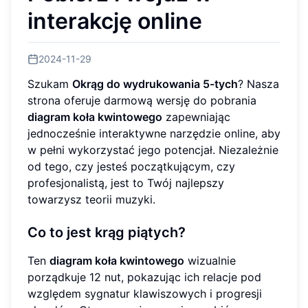
interakcję online
2024-11-29
Szukam
Okrąg do wydrukowania 5-tych
? Nasza
strona oferuje darmową wersję do pobrania
diagram koła kwintowego
zapewniając
jednocześnie interaktywne narzędzie online, aby
w pełni wykorzystać jego potencjał. Niezależnie
od tego, czy jesteś początkującym, czy
profesjonalistą, jest to Twój najlepszy
towarzysz teorii muzyki.
Co to jest krąg piątych?
Ten
diagram koła kwintowego
wizualnie
porządkuje 12 nut, pokazując ich relacje pod
względem sygnatur klawiszowych i progresji