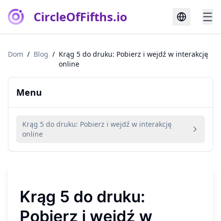
CircleOfFifths.io
☰
Dom
/
Blog
/
Krąg 5 do druku: Pobierz i wejdź w interakcję
online
Menu
Krąg 5 do druku: Pobierz i wejdź w interakcję
online
Krąg 5 do druku:
Pobierz i wejdź w