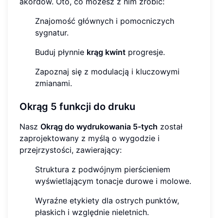
akordów. Oto, co możesz z nim zrobić:
Znajomość głównych i pomocniczych
sygnatur.
Buduj płynnie
krąg kwint
progresje.
Zapoznaj się z modulacją i kluczowymi
zmianami.
Okrąg 5 funkcji do druku
Nasz
Okrąg do wydrukowania 5-tych
został
zaprojektowany z myślą o wygodzie i
przejrzystości, zawierający:
Struktura z podwójnym pierścieniem
wyświetlającym tonacje durowe i molowe.
Wyraźne etykiety dla ostrych punktów,
płaskich i względnie nieletnich.