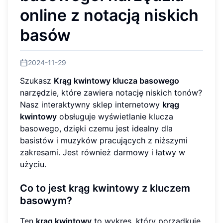
online z notacją niskich
basów
2024-11-29
Szukasz
Krąg kwintowy klucza basowego
narzędzie, które zawiera notację niskich tonów?
Nasz interaktywny sklep internetowy
krąg
kwintowy
obsługuje wyświetlanie klucza
basowego, dzięki czemu jest idealny dla
basistów i muzyków pracujących z niższymi
zakresami. Jest również darmowy i łatwy w
użyciu.
Co to jest krąg kwintowy z kluczem
basowym?
Ten
krąg kwintowy
to wykres, który porządkuje