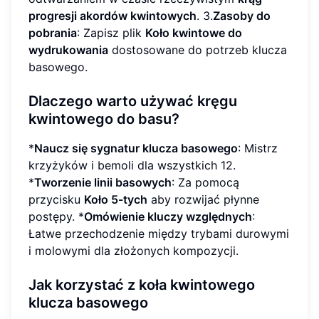
progresji akordów kwintowych
. 3.
Zasoby do
pobrania
: Zapisz plik
Koło kwintowe do
wydrukowania
dostosowane do potrzeb klucza
basowego.
Dlaczego warto używać kręgu
kwintowego do basu?
*
Naucz się sygnatur klucza basowego
: Mistrz
krzyżyków i bemoli dla wszystkich 12.
*
Tworzenie linii basowych
: Za pomocą
przycisku
Koło 5-tych
aby rozwijać płynne
postępy. *
Omówienie kluczy względnych
:
Łatwe przechodzenie między trybami durowymi
i molowymi dla złożonych kompozycji.
Jak korzystać z koła kwintowego
klucza basowego