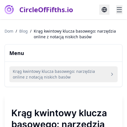
CircleOfFifths.io
☰
Dom
/
Blog
/
Krąg kwintowy klucza basowego: narzędzia
online z notacją niskich basów
Menu
Krąg kwintowy klucza basowego: narzędzia
online z notacją niskich basów
Krąg kwintowy klucza
basowego: narzędzia