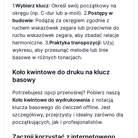
1.
Wybierz klucz
: Określ swój początkowy na
okręgu (np. C-dur lub a-moll). 2.
Postępy w
budowie
: Podążaj za okręgiem zgodnie z
ruchem wskazówek zegara lub przeciwnie do
ruchu wskazówek zegara, aby zbadać relacje
harmoniczne. 3.
Praktyka transpozycji
: Użyj
wykresu, aby przesunąć melodie lub linie
basowe w różnych tonacjach.
Koło kwintowe do druku na klucz
basowy
Potrzebujesz opcji przenośnej? Pobierz naszą
Koło kwintowe do wydrukowania
z notacją
klucza basowego do ćwiczeń offline. Jest
szczegółowy, przejrzysty i idealny zarówno dla
początkujących, jak i profesjonalistów.
Zacznij korzystać z internetowego