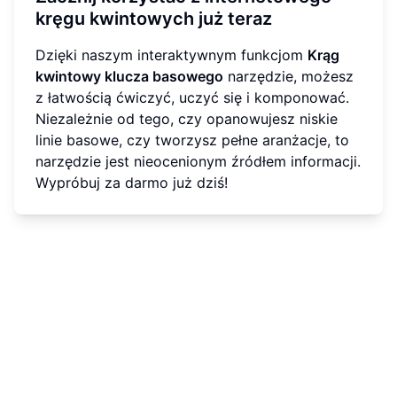
kręgu kwintowych już teraz
Dzięki naszym interaktywnym funkcjom
Krąg
kwintowy klucza basowego
narzędzie, możesz
z łatwością ćwiczyć, uczyć się i komponować.
Niezależnie od tego, czy opanowujesz niskie
linie basowe, czy tworzysz pełne aranżacje, to
narzędzie jest nieocenionym źródłem informacji.
Wypróbuj za darmo już dziś!