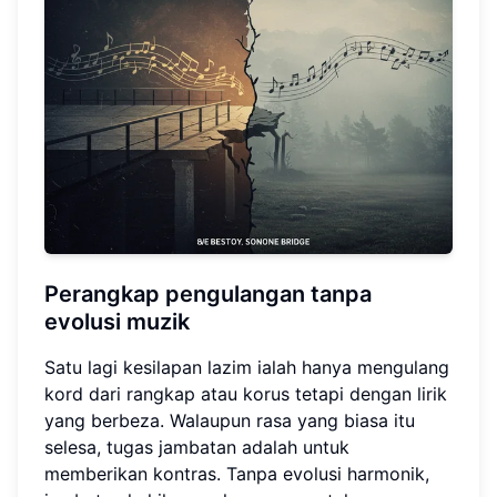
Perangkap pengulangan tanpa
evolusi muzik
Satu lagi kesilapan lazim ialah hanya mengulang
kord dari rangkap atau korus tetapi dengan lirik
yang berbeza. Walaupun rasa yang biasa itu
selesa, tugas jambatan adalah untuk
memberikan kontras. Tanpa evolusi harmonik,