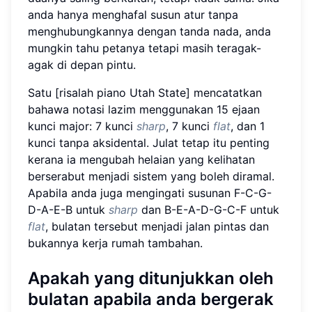
anda hanya menghafal susun atur tanpa
menghubungkannya dengan tanda nada, anda
mungkin tahu petanya tetapi masih teragak-
agak di depan pintu.
Satu [risalah piano Utah State] mencatatkan
bahawa notasi lazim menggunakan 15 ejaan
kunci major: 7 kunci
sharp
, 7 kunci
flat
, dan 1
kunci tanpa aksidental. Julat tetap itu penting
kerana ia mengubah helaian yang kelihatan
berserabut menjadi sistem yang boleh diramal.
Apabila anda juga mengingati susunan F-C-G-
D-A-E-B untuk
sharp
dan B-E-A-D-G-C-F untuk
flat
, bulatan tersebut menjadi jalan pintas dan
bukannya kerja rumah tambahan.
Apakah yang ditunjukkan oleh
bulatan apabila anda bergerak