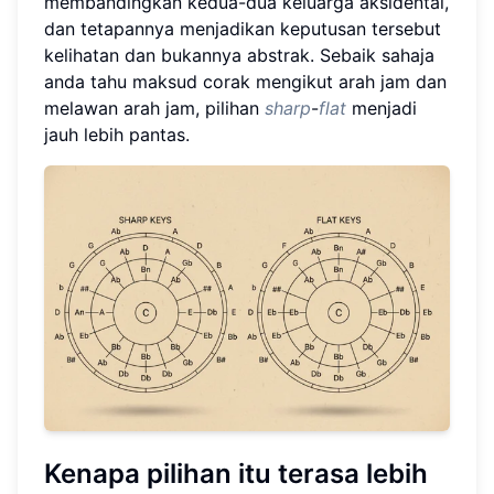
membandingkan kedua-dua keluarga aksidental,
dan tetapannya menjadikan keputusan tersebut
kelihatan dan bukannya abstrak. Sebaik sahaja
anda tahu maksud corak mengikut arah jam dan
melawan arah jam, pilihan
sharp
-
flat
menjadi
jauh lebih pantas.
Kenapa pilihan itu terasa lebih