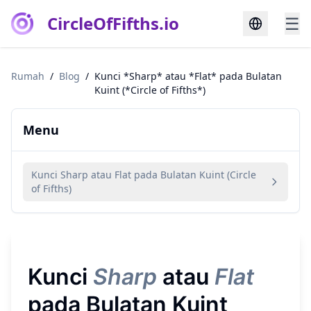
CircleOfFifths.io
☰
Rumah
/
Blog
/
Kunci *Sharp* atau *Flat* pada Bulatan
Kuint (*Circle of Fifths*)
Menu
Kunci Sharp atau Flat pada Bulatan Kuint (Circle
of Fifths)
Kunci
Sharp
atau
Flat
pada Bulatan Kuint