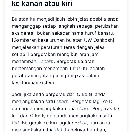
ke kanan atau kiri
Bulatan itu menjadi jauh lebih jelas apabila anda
menganggap setiap langkah sebagai perubahan
aksidental, bukan sekadar nama huruf baharu.
[Gambaran keseluruhan bulatan UW Oshkosh]
menjelaskan peraturan teras dengan jelas:
setiap 1 pergerakan mengikut arah jam
menambah 1
sharp
. Bergerak ke arah
bertentangan menambah 1
flat
. Itu adalah
peraturan ingatan paling ringkas dalam
keseluruhan sistem.
Jadi, jika anda bergerak dari C ke G, anda
menjangkakan satu
sharp
. Bergerak lagi ke D,
dan anda menjangkakan dua
sharp
. Bergerak ke
kiri dari C ke F, dan anda menjangkakan satu
flat
. Bergerak ke kiri lagi ke B-
flat
, dan anda
menjangkakan dua
flat
. Labelnya berubah,