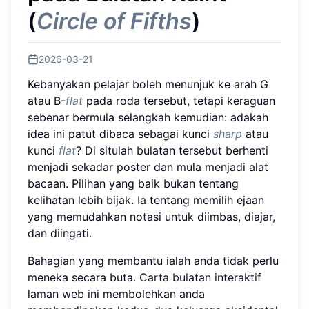
(
Circle of Fifths
)
2026-03-21
Kebanyakan pelajar boleh menunjuk ke arah G
atau B-
flat
pada roda tersebut, tetapi keraguan
sebenar bermula selangkah kemudian: adakah
idea ini patut dibaca sebagai kunci
sharp
atau
kunci
flat
? Di situlah bulatan tersebut berhenti
menjadi sekadar poster dan mula menjadi alat
bacaan. Pilihan yang baik bukan tentang
kelihatan lebih bijak. Ia tentang memilih ejaan
yang memudahkan notasi untuk diimbas, diajar,
dan diingati.
Bahagian yang membantu ialah anda tidak perlu
meneka secara buta.
Carta bulatan interaktif
laman web ini membolehkan anda