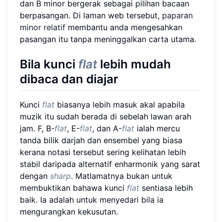
dan B minor bergerak sebagai pilihan bacaan
berpasangan. Di laman web tersebut,
paparan
minor relatif
membantu anda mengesahkan
pasangan itu tanpa meninggalkan carta utama.
Bila kunci
flat
lebih mudah
dibaca dan diajar
Kunci
flat
biasanya lebih masuk akal apabila
muzik itu sudah berada di sebelah lawan arah
jam. F, B-
flat
, E-
flat
, dan A-
flat
ialah mercu
tanda bilik darjah dan ensembel yang biasa
kerana notasi tersebut sering kelihatan lebih
stabil daripada alternatif enharmonik yang sarat
dengan
sharp
. Matlamatnya bukan untuk
membuktikan bahawa kunci
flat
sentiasa lebih
baik. Ia adalah untuk menyedari bila ia
mengurangkan kekusutan.