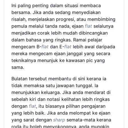
Ini paling penting dalam situasi membaca
bersama. Jika anda sedang menyediakan
risalah, menjelaskan progresi, atau membimbing
pemula melalui tanda nada, ejaan
flat
selalunya
menjadikan corak lebih mudah dibincangkan
dalam bahasa yang ringkas. Ramai pelajar
mengecam B-
flat
dan E-
flat
lebih awal daripada
mereka mengecam ejaan janggal yang secara
teknikalnya menunjuk ke kawasan pic yang
sama.
Bulatan tersebut membantu di sini kerana ia
tidak memaksa satu jawapan tunggal. Ia
menunjukkan keluarga. Jika anda mendarat di
sebelah kiri dan notasi kelihatan lebih ringkas
dengan
flat
, itu biasanya pilihan pengajaran
yang lebih baik. Jika anda melompat ke ejaan
yang sarat dengan
sharp
semata-mata kerana
roda itu boleh menyokongnya, anda mungkin