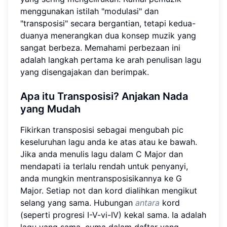
menggunakan istilah "modulasi" dan
"transposisi" secara bergantian, tetapi kedua-
duanya menerangkan dua konsep muzik yang
sangat berbeza. Memahami perbezaan ini
adalah langkah pertama ke arah penulisan lagu
yang disengajakan dan berimpak.
Apa itu Transposisi?
Anjakan Nada
yang Mudah
Fikirkan transposisi sebagai mengubah pic
keseluruhan lagu anda ke atas atau ke bawah.
Jika anda menulis lagu dalam C Major dan
mendapati ia terlalu rendah untuk penyanyi,
anda mungkin mentransposisikannya ke G
Major. Setiap not dan kord dialihkan mengikut
selang yang sama. Hubungan
antara
kord
(seperti progresi I-V-vi-IV) kekal sama. Ia adalah
lagu yang sama, cuma dalam daftar yang