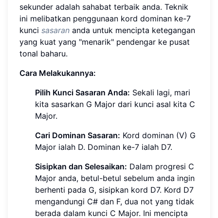
sekunder adalah sahabat terbaik anda. Teknik
ini melibatkan penggunaan kord dominan ke-7
kunci
sasaran
anda untuk mencipta ketegangan
yang kuat yang "menarik" pendengar ke pusat
tonal baharu.
Cara Melakukannya:
Pilih Kunci Sasaran Anda:
Sekali lagi, mari
kita sasarkan G Major dari kunci asal kita C
Major.
Cari Dominan Sasaran:
Kord dominan (V) G
Major ialah D. Dominan ke-7 ialah D7.
Sisipkan dan Selesaikan:
Dalam progresi C
Major anda, betul-betul sebelum anda ingin
berhenti pada G, sisipkan kord D7. Kord D7
mengandungi C# dan F, dua not yang tidak
berada dalam kunci C Major. Ini mencipta