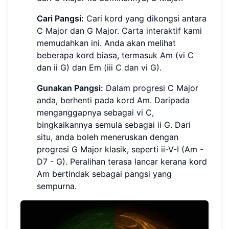
Cari Pangsi:
Cari kord yang dikongsi antara
C Major dan G Major.
Carta interaktif
kami
memudahkan ini. Anda akan melihat
beberapa kord biasa, termasuk Am (vi C
dan ii G) dan Em (iii C dan vi G).
Gunakan Pangsi:
Dalam progresi C Major
anda, berhenti pada kord Am. Daripada
menganggapnya sebagai vi C,
bingkaikannya semula sebagai ii G. Dari
situ, anda boleh meneruskan dengan
progresi G Major klasik, seperti ii-V-I (Am -
D7 - G). Peralihan terasa lancar kerana kord
Am bertindak sebagai pangsi yang
sempurna.