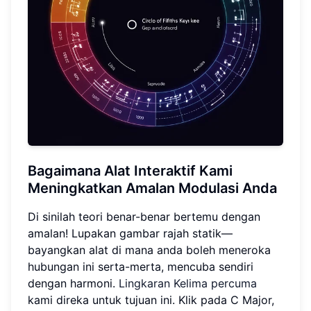
Bagaimana Alat Interaktif Kami
Meningkatkan Amalan Modulasi Anda
Di sinilah teori benar-benar bertemu dengan
amalan! Lupakan gambar rajah statik—
bayangkan alat di mana anda boleh meneroka
hubungan ini serta-merta, mencuba sendiri
dengan harmoni.
Lingkaran Kelima percuma
kami direka untuk tujuan ini. Klik pada C Major,