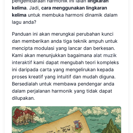
pengembaraan harmonik ini ialah
lingkaran
kelima
. Jadi,
cara menggunakan lingkaran
kelima
untuk membuka harmoni dinamik dalam
lagu anda?
Panduan ini akan merungkai perubahan kunci
dan memberikan anda tiga teknik ampuh untuk
mencipta modulasi yang lancar dan berkesan.
Kami akan menunjukkan bagaimana
alat muzik
interaktif
kami dapat mengubah teori kompleks
ini daripada carta yang mengelirukan kepada
proses kreatif yang intuitif dan mudah diguna.
Bersedialah untuk membawa pendengar anda
dalam perjalanan harmonik yang tidak dapat
dilupakan.