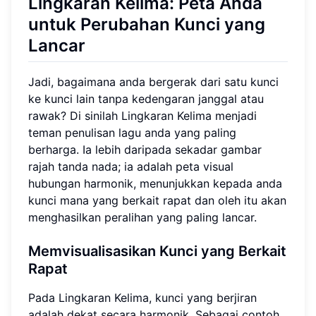
Lingkaran Kelima
: Peta Anda
untuk
Perubahan Kunci
yang
Lancar
Jadi, bagaimana anda bergerak dari satu kunci
ke kunci lain tanpa kedengaran janggal atau
rawak? Di sinilah Lingkaran Kelima menjadi
teman penulisan lagu anda yang paling
berharga. Ia lebih daripada sekadar gambar
rajah tanda nada; ia adalah peta visual
hubungan harmonik, menunjukkan kepada anda
kunci mana yang berkait rapat dan oleh itu akan
menghasilkan peralihan yang paling lancar.
Memvisualisasikan Kunci yang Berkait
Rapat
Pada Lingkaran Kelima, kunci yang berjiran
adalah dekat secara harmonik. Sebagai contoh,