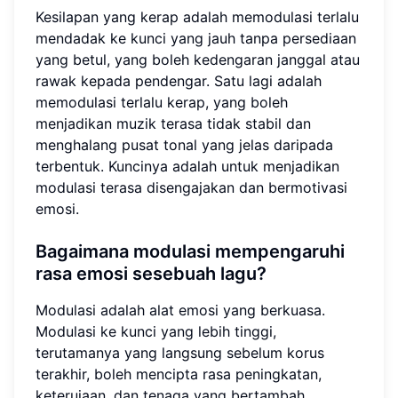
Kesilapan yang kerap adalah memodulasi terlalu
mendadak ke kunci yang jauh tanpa persediaan
yang betul, yang boleh kedengaran janggal atau
rawak kepada pendengar. Satu lagi adalah
memodulasi terlalu kerap, yang boleh
menjadikan muzik terasa tidak stabil dan
menghalang pusat tonal yang jelas daripada
terbentuk. Kuncinya adalah untuk menjadikan
modulasi terasa disengajakan dan bermotivasi
emosi.
Bagaimana modulasi mempengaruhi
rasa emosi sesebuah lagu?
Modulasi adalah alat emosi yang berkuasa.
Modulasi ke kunci yang lebih tinggi,
terutamanya yang langsung sebelum korus
terakhir, boleh mencipta rasa peningkatan,
keterujaan, dan tenaga yang bertambah.