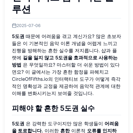
루션
2025-07-06
5도권
때문에 어려움을 겪고 계신가요? 많은 초보자
들은 이 기본적인 음악 이론 개념을 어렵게 느끼고
진행을 방해하는 흔한 실수를 저지릅니다. 샵과 플
랫에
길을 잃지 않고
5도권을 효과적으로 사용하는
방법
은 무엇일까요? 마스터할 더 쉬운 방법이 있다
면요? 이 글에서는 가장 흔한 함정을 파헤치고
CircleOfFifths.io
의 인터랙티브 도구가 어떻게 즉각
적인 명확성과 교정을 제공하여 음악적 관계에 대한
이해를 변화시키는지 보여줄 것입니다.
피해야 할 흔한
5도권
실수
5도권
은 강력한 도구이지만 많은 학생들이
어려움
을 토로합니다.
이러한
흔한
이론적
오류를 인지하