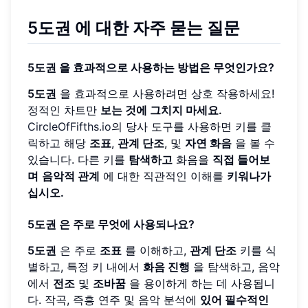
5도권
에 대한 자주 묻는 질문
5도권
을 효과적으로 사용하는 방법은 무엇인가요?
5도권
을 효과적으로 사용하려면 상호 작용하세요!
정적인 차트만
보는 것에 그치지 마세요.
CircleOfFifths.io
의 당사 도구를 사용하면 키를 클
릭하고 해당
조표
,
관계 단조
, 및
자연 화음
을 볼 수
있습니다. 다른 키를
탐색하고
화음을
직접 들어보
며
음악적 관계
에 대한 직관적인 이해를
키워나가
십시오.
5도권
은 주로 무엇에 사용되나요?
5도권
은 주로
조표
를 이해하고,
관계 단조
키를 식
별하고, 특정 키 내에서
화음 진행
을 탐색하고, 음악
에서
전조
및
조바꿈
을 용이하게 하는 데 사용됩니
다. 작곡, 즉흥 연주 및 음악 분석에
있어 필수적인