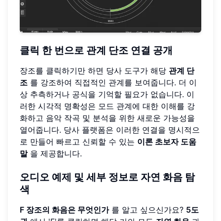
클릭 한 번으로
관계 단조
연결 공개
장조를 클릭하기만 하면 당사 도구가 해당
관계 단
조
를 강조하여 직접적인 관계를 보여줍니다. 더 이
상 추측하거나 공식을 기억할 필요가 없습니다. 이
러한 시각적 명확성은 모드 관계에 대한 이해를 강
화하고 음악 작곡 및 분석을 위한 새로운 가능성을
열어줍니다. 당사 플랫폼은 이러한 연결을 명시적으
로 만들어 빠르고 신뢰할 수 있는
이론 초보자 도움
말
을 제공합니다.
오디오 예제 및 세부 정보로
자연 화음
탐
색
F 장조의 화음은 무엇인가
를 알고 싶으신가요?
5도