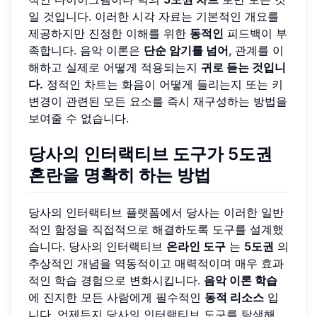
일 것입니다. 이러한 시각 자료는 기본적인 개요를
제공하지만 진정한 이해를 위한
동적인
피드백이 부
족합니다. 음악 이론은
단순 암기를 넘어
, 관계를 이
해하고 실제로 어떻게 적용되는지
귀로 듣는 것입니
다.
정적인 차트는 화음이 어떻게 들리는지 또는 키
변경이 관련된 모든 요소를 즉시 재구성하는 방법을
보여줄 수 없습니다.
당사의 인터랙티브 도구가
5도권
혼란을 명확히 하는 방법
당사의 인터랙티브 플랫폼에서 당사는 이러한 일반
적인 함정을 직접적으로 해결하도록 도구를 설계했
습니다. 당사의 인터랙티브
온라인 도구
는
5도권
의
추상적인 개념을 역동적이고 매력적이며 매우 효과
적인 학습 경험으로 변화시킵니다.
음악 이론 학습
에 진지한 모든 사람에게 필수적인
동적 리소스
입
니다. 언제든지
당사의 인터랙티브 도구를 탐색
해