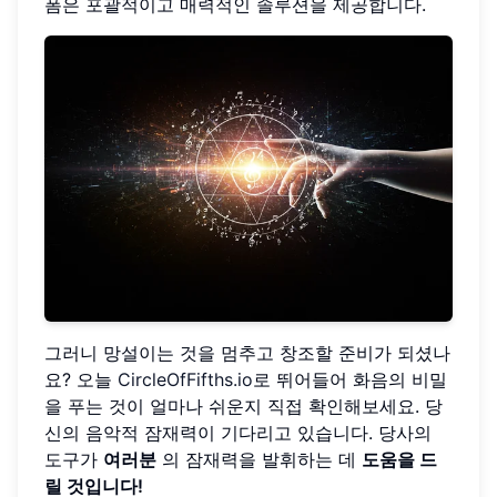
폼은 포괄적이고 매력적인 솔루션을 제공합니다.
그러니 망설이는 것을 멈추고 창조할 준비가 되셨나
요? 오늘
CircleOfFifths.io
로 뛰어들어 화음의 비밀
을 푸는 것이 얼마나 쉬운지 직접 확인해보세요. 당
신의 음악적 잠재력이 기다리고 있습니다. 당사의
도구가
여러분
의 잠재력을 발휘하는 데
도움을 드
릴 것입니다!