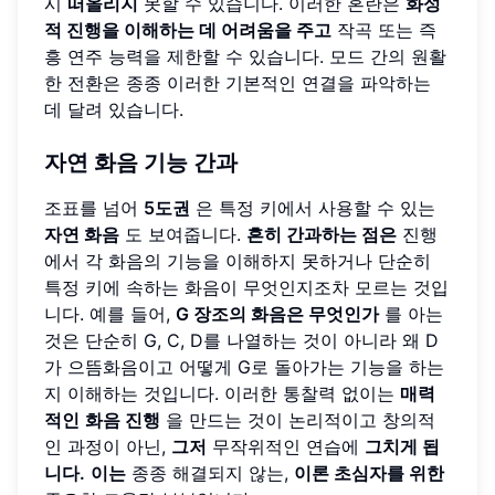
시
떠올리지
못할 수 있습니다. 이러한 혼란은
화성
적 진행을 이해하는 데 어려움을 주고
작곡 또는 즉
흥 연주 능력을 제한할 수 있습니다. 모드 간의 원활
한 전환은 종종 이러한 기본적인 연결을 파악하는
데 달려 있습니다.
자연 화음
기능 간과
조표를 넘어
5도권
은 특정 키에서 사용할 수 있는
자연 화음
도 보여줍니다.
흔히 간과하는 점은
진행
에서 각 화음의 기능을 이해하지 못하거나 단순히
특정 키에 속하는 화음이 무엇인지조차 모르는 것입
니다. 예를 들어,
G 장조의 화음은 무엇인가
를 아는
것은 단순히 G, C, D를 나열하는 것이 아니라 왜 D
가 으뜸화음이고 어떻게 G로 돌아가는 기능을 하는
지 이해하는 것입니다. 이러한 통찰력 없이는
매력
적인
화음 진행
을 만드는 것이 논리적이고 창의적
인 과정이 아닌,
그저
무작위적인 연습에
그치게 됩
니다.
이는
종종 해결되지 않는,
이론 초심자를 위한