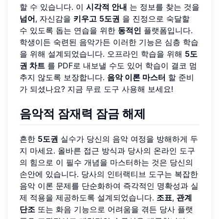
할 수 있습니다. 이
시각적 안내
는 정보를 찾는 것을
넘어
, 자신감을
키우고
5도권
을 진정으로 숙달할
수 있도록 돕는 연습을 위한
동적인
플랫폼입니다.
학생이든 숙련된 음악가든 이러한 기능은 심층 학습
을 위해 설계되었습니다. 오프라인 학습을 위해
5도
권 차트
를 PDF로 내보낼 수도 있어 학습이 결코 멈
추지 않도록 보장합니다.
음악 이론 마스터
할 준비
가 되셨나요? 지금
무료 도구 사용
해 보세요!
음악적 잠재력 잠금 해제
흔한
5도권
실수가 당신의 음악 여정을 방해하게 두
지 마세요. 올바른 접근 방식과 당사의 온라인 도구
의 힘으로 이 필수 개념을 마스터하는 것은 당신의
손안에 있습니다. 당사의 인터랙티브 도구는 복잡한
음악 이론 문제를 단순화하여 즉각적인 명확성과 실
제 적용을 제공하도록 설계되었습니다.
조표
,
관계
단조
또는 화음 기능으로 어려움을 겪든 당사 플랫