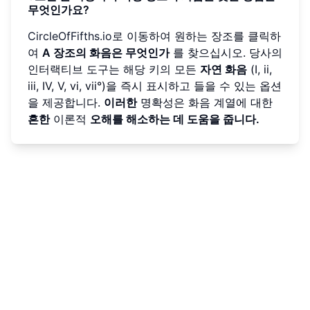
무엇인가요?
CircleOfFifths.io
로 이동하여 원하는 장조를 클릭하
여
A 장조의 화음은 무엇인가
를 찾으십시오. 당사의
인터랙티브 도구는 해당 키의 모든
자연 화음
(I, ii,
iii, IV, V, vi, vii°)을 즉시 표시하고 들을 수 있는 옵션
을 제공합니다.
이러한
명확성은 화음 계열에 대한
흔한
이론적
오해를 해소하는 데 도움을 줍니다.