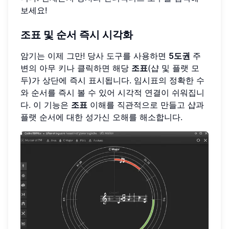
보세요!
조표
및 순서 즉시 시각화
암기는 이제 그만! 당사 도구를 사용하면
5도권
주
변의 아무 키나 클릭하면 해당
조표
(샵 및 플랫 모
두)가 상단에 즉시 표시됩니다. 임시표의 정확한 수
와 순서를 즉시 볼 수 있어 시각적 연결이 쉬워집니
다. 이 기능은
조표
이해를 직관적으로 만들고 샵과
플랫 순서에 대한 성가신 오해를 해소합니다.