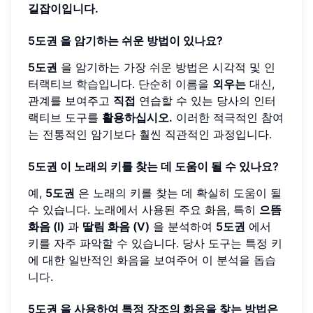
길잡이입니다.
5도권
을 암기하는 쉬운 방법이 있나요?
5도권
을 암기하는 가장 쉬운 방법은 시각적 및 인
터랙티브 학습입니다. 단순히 이름을
외우는
대신,
관계를 보여주고
직접
연습할 수 있는 당사의 인터
랙티브 도구를
활용하십시오.
이러한 적극적인 참여
는 전통적인 암기보다 훨씬 직관적인 과정입니다.
5도권
이 노래의 키를 찾는 데 도움이 될 수 있나요?
예,
5도권
은 노래의 키를 찾는 데 확실히 도움이 될
수 있습니다. 노래에서 사용된 주요 화음, 특히
으뜸
화음 (I)
과
딸림 화음 (V)
을 분석하여
5도권
에서
키를 자주 파악할 수 있습니다. 당사 도구는 특정 키
에 대한 일반적인 화음을 보여주어 이 분석을 돕습
니다.
5도권
을 사용하여 특정 장조의 화음을 찾는 방법은