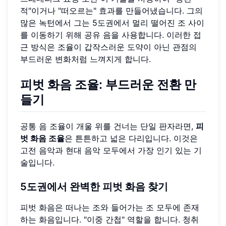
적"이거나 "떠오르는" 효과를 만들어냈습니다. 그의
많은 녹턴에서 그는 5도권에서 멀리 떨어진 조 사이
를 이동하기 위해 공유 음을 사용합니다. 이러한 접
근 방식은 조율이 갑작스러운 도약이 아닌 관점의
부드러운 변화처럼 느껴지게 합니다.
피벗 화음 조율
: 부드러운 전환 만
들기
공통 음 조율이 개울 위를 건너는 단일 판자라면,
피
벗 화음 조율
은 튼튼하고 넓은 다리입니다. 이것은
고전 음악과 현대 음악 모두에서 가장 인기 있는 기
술입니다.
5도권에서 완벽한
피벗 화음
찾기
피벗 화음은 떠나는 조와 들어가는 조 모두에 존재
하는 화음입니다. "이중 간첩" 역할을 합니다. 청취