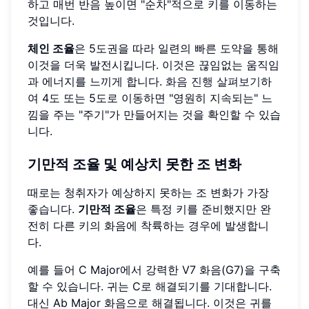
하고 매번 반음 높이면 "순차"적으로 키를 이동하는
것입니다.
체인 조율
은 5도권을 따라 일련의 빠른 도약을 통해
이것을 더욱 발전시킵니다. 이것은 끊임없는 움직임
과 에너지를 느끼게 합니다.
화음 진행 살펴보기
하
여 4도 또는 5도로 이동하면 "영원히 지속되는" 느
낌을 주는 "주기"가 만들어지는 것을 확인할 수 있습
니다.
기만적 조율 및 예상치 못한 조 변화
때로는 청취자가 예상하지 못하는 조 변화가 가장
좋습니다.
기만적 조율
은 특정 키를 준비했지만 완
전히 다른 키의 화음에 착륙하는 경우에 발생합니
다.
예를 들어 C Major에서 강력한 V7 화음(G7)을 구축
할 수 있습니다. 귀는 C로 해결되기를 기대합니다.
대신 Ab Major 화음으로 해결됩니다. 이것은 귀를