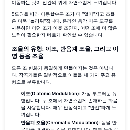
이동하는 것이 인간의 귀에 자연스럽게 느껴집니다.
5도권을 따라 이동할수록 조가 더 "멀어"지고 조율
은 더욱 "놀라워"집니다.
온라인 음악 이론 도구
를
사용하면 어떤 조가 이웃 조인지, 어떤 조에 더 많은
노력이 필요한지 빠르게 확인할 수 있습니다.
조율의 유형:
이조, 반음계 조율, 그리고 이
명 동음 조율
모든 조 변화가 동일하게 만들어지는 것은 아닙니
다. 작곡가들은 일반적으로 이들을 세 가지 주요 유
형으로 분류합니다.
이조(Diatonic Modulation)
: 가장 부드러운 유
형입니다. 두 조에서 자연스럽게 존재하는 화음
을 사용합니다. 매우 안정적이고 "안전"하게 느
껴집니다.
반음계 조율(Chromatic Modulation)
: 음을 반
음만큼 변경하는 것을 포함합니다. 예를 들어 C