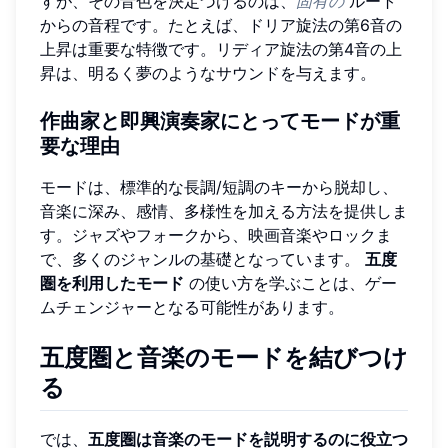
すが、その音色を決定づけるのは、
固有の
ルート
からの音程です。たとえば、ドリア旋法の第6音の
上昇は重要な特徴です。リディア旋法の第4音の上
昇は、明るく夢のようなサウンドを与えます。
作曲家と即興演奏家にとってモードが重
要な理由
モードは、標準的な長調/短調のキーから脱却し、
音楽に深み、感情、多様性を加える方法を提供しま
す。ジャズやフォークから、映画音楽やロックま
で、多くのジャンルの基礎となっています。
五度
圏を利用したモード
の使い方を学ぶことは、ゲー
ムチェンジャーとなる可能性があります。
五度圏と音楽のモードを結びつけ
る
では、
五度圏は音楽のモードを説明するのに役立つ