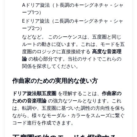
Aドリア旋法（ト長調のキーシグネチャ - シャ
ープ1つ）
Eドリア旋法（ニ長調のキーシグネチャ - シャ
ープ2つ）
などなど。 このシーケンスは、五度圏と同じ
ルートの動きに従います。これは、モードを五
度圏のロジックに直接接続する
高度な音楽理
論
の核心部分です。
当社のサイトでこれらの
関係を探求してください
。
作曲家のための実用的な使い方
ドリア旋法順五度圏
を理解することは、
作曲家の
ための音楽理論
の強力なツールとなります。これ
は、転調や、五度圏に基づいた調性の方向性を保ち
ながら、様々なモーダル・カラーをスムーズに繋ぐ
コード進行を作成できます。