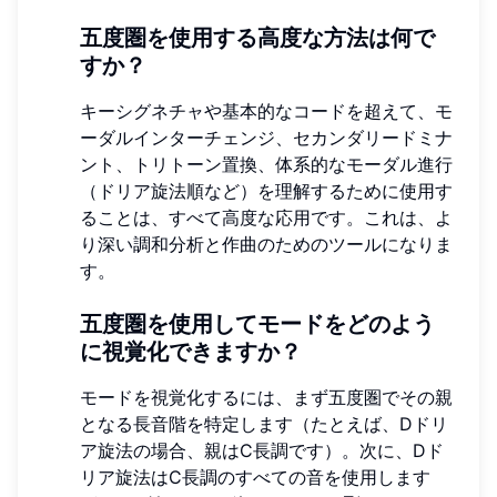
五度圏を使用する高度な方法は何で
すか？
キーシグネチャや基本的なコードを超えて、モ
ーダルインターチェンジ、セカンダリードミナ
ント、トリトーン置換、体系的なモーダル進行
（ドリア旋法順など）を理解するために使用す
ることは、すべて高度な応用です。これは、よ
り深い調和分析と作曲のためのツールになりま
す。
五度圏を使用してモードをどのよう
に視覚化できますか？
モードを視覚化するには、まず五度圏でその親
となる長音階を特定します（たとえば、Dドリ
ア旋法の場合、親はC長調です）。次に、Dド
リア旋法はC長調のすべての音を使用します