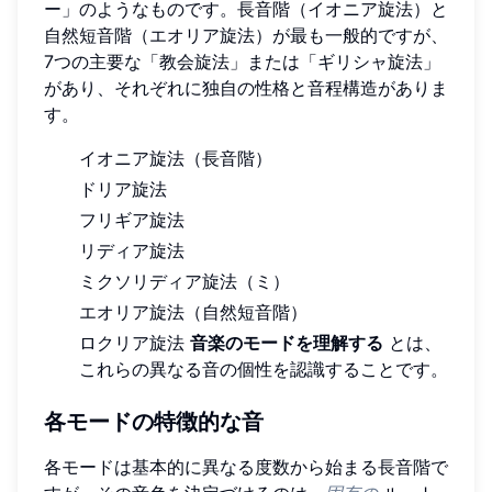
ー」のようなものです。長音階（イオニア旋法）と
自然短音階（エオリア旋法）が最も一般的ですが、
7つの主要な「教会旋法」または「ギリシャ旋法」
があり、それぞれに独自の性格と音程構造がありま
す。
イオニア旋法（長音階）
ドリア旋法
フリギア旋法
リディア旋法
ミクソリディア旋法（ミ）
エオリア旋法（自然短音階）
ロクリア旋法
音楽のモードを理解する
とは、
これらの異なる音の個性を認識することです。
各モードの特徴的な音
各モードは基本的に異なる度数から始まる長音階で