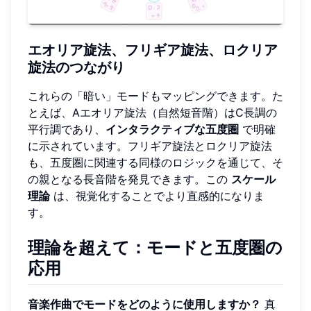
エオリア旋法、フリギア旋法、ロクリア
旋法のつながり
これらの「暗い」モードもマッピングできます。た
とえば、Aエオリア旋法（自然短音階）はC長調の
平行調であり、
インタラクティブな五度圏
で明確
に示されています。フリギア旋法とロクリア旋法
も、五度圏に関連する同様のロジックを通じて、そ
の親となる長音階を発見できます。この
スケール
理論
は、視覚化することでより直感的になりま
す。
理論を超えて：モードと五度圏の
応用
音楽作曲でモードをどのように使用しますか？
真