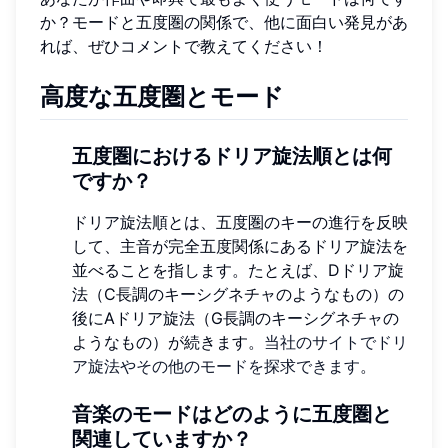
か？モードと五度圏の関係で、他に面白い発見があ
れば、ぜひコメントで教えてください！
高度な五度圏とモード
五度圏におけるドリア旋法順とは何
ですか？
ドリア旋法順とは、五度圏のキーの進行を反映
して、主音が完全五度関係にあるドリア旋法を
並べることを指します。たとえば、Dドリア旋
法（C長調のキーシグネチャのようなもの）の
後にAドリア旋法（G長調のキーシグネチャの
ようなもの）が続きます。
当社のサイトでドリ
ア旋法やその他のモードを探求できます
。
音楽のモードはどのように五度圏と
関連していますか？