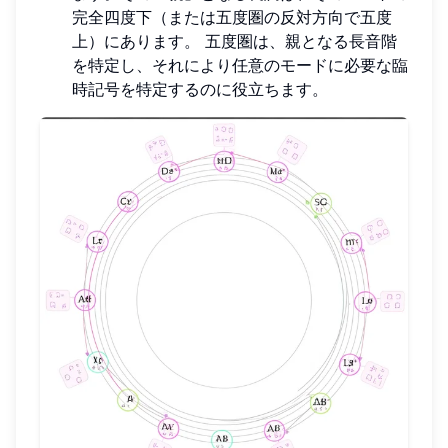
完全四度下（または五度圏の反対方向で五度
上）にあります。 五度圏は、親となる長音階
を特定し、それにより任意のモードに必要な臨
時記号を特定するのに役立ちます。