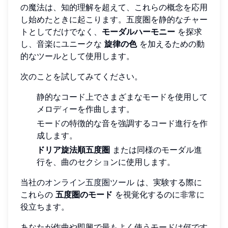
の魔法は、知的理解を超えて、これらの概念を応用
し始めたときに起こります。五度圏を静的なチャー
トとしてだけでなく、
モーダルハーモニー
を探求
し、音楽にユニークな
旋律の色
を加えるための動
的なツールとして使用します。
次のことを試してみてください。
静的なコード上でさまざまなモードを使用して
メロディーを作曲します。
モードの特徴的な音を強調するコード進行を作
成します。
ドリア旋法順五度圏
または同様のモーダル進
行を、曲のセクションに使用します。
当社の
オンライン五度圏ツール
は、実験する際に
これらの
五度圏のモード
を視覚化するのに非常に
役立ちます。
あなたが作曲や即興で最もよく使うモードは何です