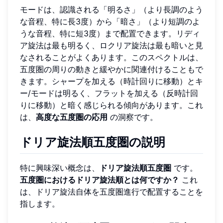
モードは、認識される「明るさ」（より長調のよう
な音程、特に長3度）から「暗さ」（より短調のよ
うな音程、特に短3度）まで配置できます。リディ
ア旋法は最も明るく、ロクリア旋法は最も暗いと見
なされることがよくあります。このスペクトルは、
五度圏の周りの動きと緩やかに関連付けることもで
きます。シャープを加える（時計回りに移動）とキ
ー/モードは明るく、フラットを加える（反時計回
りに移動）と暗く感じられる傾向があります。これ
は、
高度な五度圏の応用
の洞察です。
ドリア旋法順五度圏の説明
特に興味深い概念は、
ドリア旋法順五度圏
です。
五度圏におけるドリア旋法順とは何ですか？
これ
は、ドリア旋法自体を五度圏進行で配置することを
指します。