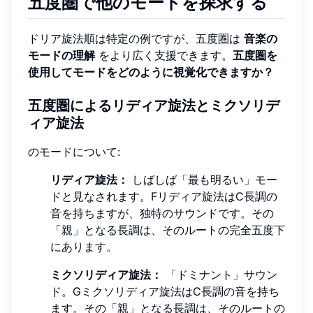
五度圏で他のモードを探求する
ドリア旋法順は特定の例ですが、五度圏は
音楽の
モードの理解
をより広く支援できます。
五度圏を
使用してモードをどのように視覚化できますか？
五度圏によるリディア旋法とミクソリデ
ィア旋法
のモードについて:
リディア旋法：
しばしば「最も明るい」モー
ドと見なされます。Fリディア旋法はC長調の
音を持ちますが、独特のサウンドです。その
「親」となる長調は、そのルートの完全五度下
にあります。
ミクソリディア旋法：
「ドミナント」サウン
ド。Gミクソリディア旋法はC長調の音を持ち
ます。その「親」となる長調は、そのルートの