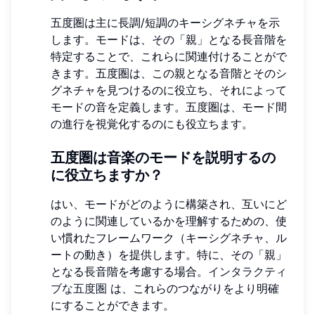
五度圏は主に長調/短調のキーシグネチャを示
します。モードは、その「親」となる長音階を
特定することで、これらに関連付けることがで
きます。五度圏は、この親となる音階とそのシ
グネチャを見つけるのに役立ち、それによって
モードの音を定義します。五度圏は、モード間
の進行を視覚化するのにも役立ちます。
五度圏は音楽のモードを説明するの
に役立ちますか？
はい、モードがどのように構築され、互いにど
のように関連しているかを理解するための、使
い慣れたフレームワーク（キーシグネチャ、ル
ートの動き）を提供します。特に、その「親」
となる長音階を考慮する場合。
インタラクティ
ブな五度圏
は、これらのつながりをより明確
にすることができます。