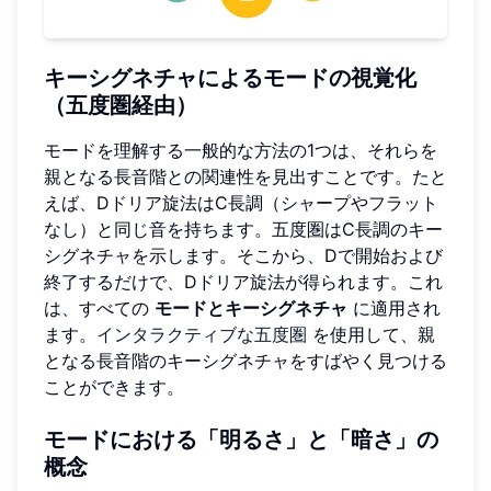
キーシグネチャによるモードの視覚化
（五度圏経由）
モードを理解する一般的な方法の1つは、それらを
親となる長音階との関連性を見出すことです。たと
えば、Dドリア旋法はC長調（シャープやフラット
なし）と同じ音を持ちます。五度圏はC長調のキー
シグネチャを示します。そこから、Dで開始および
終了するだけで、Dドリア旋法が得られます。これ
は、すべての
モードとキーシグネチャ
に適用され
ます。
インタラクティブな五度圏
を使用して、親
となる長音階のキーシグネチャをすばやく見つける
ことができます。
モードにおける「明るさ」と「暗さ」の
概念