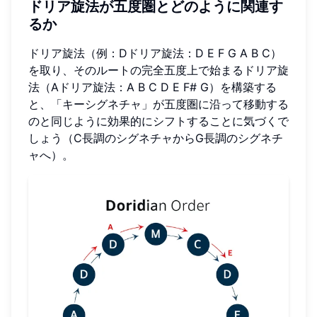
ドリア旋法が五度圏とどのように関連す
るか
ドリア旋法（例：Dドリア旋法：D E F G A B C）
を取り、そのルートの完全五度上で始まるドリア旋
法（Aドリア旋法：A B C D E F# G）を構築する
と、「キーシグネチャ」が五度圏に沿って移動する
のと同じように効果的にシフトすることに気づくで
しょう（C長調のシグネチャからG長調のシグネチ
ャへ）。