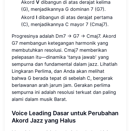
Akord
V
dibangun di atas derajat kelima
(G), menjadikannya G dominan 7 (G7).
Akord
I
dibangun di atas derajat pertama
(C), menjadikannya C mayor 7 (Cmaj7).
Progresinya adalah Dm7 → G7 → Cmaj7. Akord
G7 membangun ketegangan harmonik yang
membutuhkan resolusi. Cmaj7 memberikan
pelepasan itu—dinamika 'tanya jawab' yang
sempurna dan fundamental dalam jazz. Lihatlah
Lingkaran Perlima, dan Anda akan melihat
bahwa G berada tepat di sebelah C, bergerak
berlawanan arah jarum jam. Gerakan perlima
sempurna ini adalah resolusi terkuat dan paling
alami dalam musik Barat.
Voice Leading Dasar untuk Perubahan
Akord Jazz yang Halus