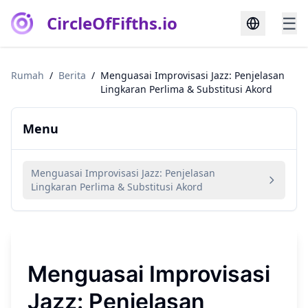
CircleOfFifths.io
☰
Rumah
/
Berita
/
Menguasai Improvisasi Jazz: Penjelasan
Lingkaran Perlima & Substitusi Akord
Menu
Menguasai Improvisasi Jazz: Penjelasan
Lingkaran Perlima & Substitusi Akord
Menguasai Improvisasi
Jazz: Penjelasan