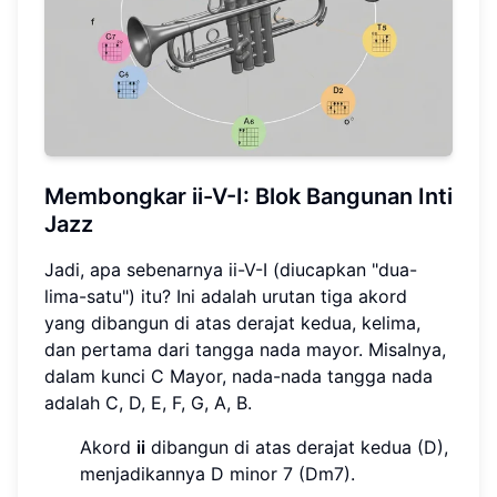
Membongkar ii-V-I: Blok Bangunan Inti
Jazz
Jadi, apa sebenarnya ii-V-I (diucapkan "dua-
lima-satu") itu? Ini adalah urutan tiga akord
yang dibangun di atas derajat kedua, kelima,
dan pertama dari tangga nada mayor. Misalnya,
dalam kunci C Mayor, nada-nada tangga nada
adalah C, D, E, F, G, A, B.
Akord
ii
dibangun di atas derajat kedua (D),
menjadikannya D minor 7 (Dm7).