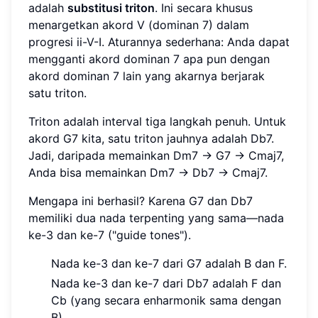
adalah
substitusi triton
. Ini secara khusus
menargetkan akord V (dominan 7) dalam
progresi ii-V-I. Aturannya sederhana: Anda dapat
mengganti akord dominan 7 apa pun dengan
akord dominan 7 lain yang akarnya berjarak
satu triton.
Triton adalah interval tiga langkah penuh. Untuk
akord G7 kita, satu triton jauhnya adalah Db7.
Jadi, daripada memainkan Dm7 → G7 → Cmaj7,
Anda bisa memainkan Dm7 → Db7 → Cmaj7.
Mengapa ini berhasil? Karena G7 dan Db7
memiliki dua nada terpenting yang sama—nada
ke-3 dan ke-7 ("guide tones").
Nada ke-3 dan ke-7 dari G7 adalah B dan F.
Nada ke-3 dan ke-7 dari Db7 adalah F dan
Cb (yang secara enharmonik sama dengan
B).