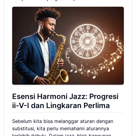
Esensi Harmoni Jazz: Progresi
ii-V-I dan Lingkaran Perlima
Sebelum kita bisa melanggar aturan dengan
substitusi, kita perlu memahami aturannya
terlebih dahulu. Dalam jazz, blok bangunan