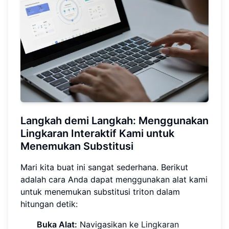
Langkah demi Langkah: Menggunakan
Lingkaran Interaktif Kami untuk
Menemukan Substitusi
Mari kita buat ini sangat sederhana. Berikut
adalah cara Anda dapat menggunakan alat kami
untuk menemukan substitusi triton dalam
hitungan detik:
Buka Alat:
Navigasikan ke
Lingkaran