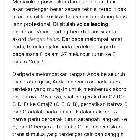
Memainkan posisi akar dari akord-akord ini
akan terdengar benar secara teknis, tetapi tidak
akan memiliki kualitas halus dan terhubung khas
jazz profesional. Di situlah
voice leading
berperan. Voice leading berarti transisi antar
akord
dengan halus
. Daripada melompat antar
nada, temukan jalur nada terdekat—seperti
bagaimana F dalam G7 meluncur turun ke E
dalam Cmaj7.
Daripada melompatkan tangan Anda ke seluruh
piano atau gitar, Anda menemukan nada-nada
terdekat yang mungkin untuk membentuk akord
berikutnya. Misalnya, saat bergerak dari G7 (G-
B-D-F) ke Cmaj7 (C-E-G-B), perhatikan bahwa B
dan G adalah nada umum. F dalam akord G7
hanya perlu bergerak turun setengah langkah ke
E, dan D bergerak turun ke C. Ini menciptakan
transisi mulus yang terdengar cair dan canggih.