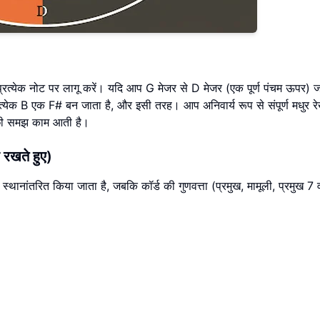
्येक नोट पर लागू करें। यदि आप G मेजर से D मेजर (एक पूर्ण पंचम ऊपर) जा र
रत्येक B एक F# बन जाता है, और इसी तरह। आप अनिवार्य रूप से संपूर्ण मधुर र
ी समझ काम आती है।
 रखते हुए)
्थानांतरित किया जाता है, जबकि कॉर्ड की गुणवत्ता (प्रमुख, मामूली, प्रमुख 7 