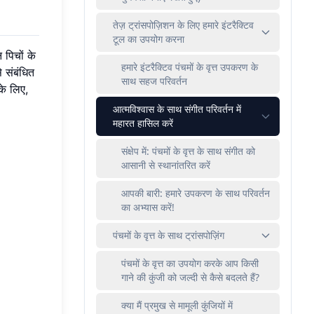
तेज़ ट्रांसपोज़िशन के लिए हमारे इंटरैक्टिव
टूल का उपयोग करना
 पिचों के
हमारे इंटरैक्टिव पंचमों के वृत्त उपकरण के
े संबंधित
साथ सहज परिवर्तन
े लिए,
आत्मविश्वास के साथ संगीत परिवर्तन में
महारत हासिल करें
संक्षेप में: पंचमों के वृत्त के साथ संगीत को
आसानी से स्थानांतरित करें
आपकी बारी: हमारे उपकरण के साथ परिवर्तन
का अभ्यास करें!
पंचमों के वृत्त के साथ ट्रांसपोज़िंग
पंचमों के वृत्त का उपयोग करके आप किसी
गाने की कुंजी को जल्दी से कैसे बदलते हैं?
क्या मैं प्रमुख से मामूली कुंजियों में