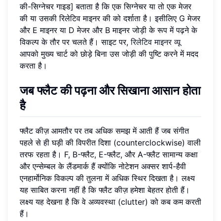
की-सिग्नेचर गाइड] बताता है कि एक सिग्नेचर या तो एक मेजर
की या उसकी रिलेटिव माइनर की को दर्शाता है। इसीलिए G मेजर
और E माइनर या D मेजर और B माइनर जोड़ी के रूप में पढ़ने के
विकल्प के तौर पर चलते हैं। साइट पर,
रिलेटिव माइनर व्यू
आपको मुख्य चार्ट को छोड़े बिना उस जोड़ी की पुष्टि करने में मदद
करता है।
जब फ्लैट की पढ़ना और सिखाना आसान होता
है
फ्लैट कीज़ आमतौर पर तब अधिक समझ में आती हैं जब संगीत
पहले से ही घड़ी की विपरीत दिशा (counterclockwise) वाली
तरफ रहता है। F, B-फ्लैट, E-फ्लैट, और A-फ्लैट सामान्य कक्षा
और एन्सेम्बल के लैंडमार्क हैं क्योंकि नोटेशन अक्सर शार्प-हैवी
एनहार्मोनिक विकल्प की तुलना में अधिक स्थिर दिखता है। लक्ष्य
यह साबित करना नहीं है कि फ्लैट कीज़ हमेशा बेहतर होती हैं।
लक्ष्य यह देखना है कि वे अव्यवस्था (clutter) को कब कम करती
हैं।