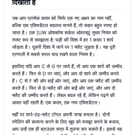
दिखाता है
जब आप प्रत्येक कदम को सिर्फ एक नए अक्षर का नाम नहीं,
बल्कि एक एक्सिडेंटल बदलाव मानते हैं, तो चक्र बहुत स्पष्ट हो
जाता है। एक [UW ओशकोश सर्कल ओवरव्यू] मुख्य नियम को
स्पष्ट रूप से समझाता है: घड़ी की दिशा में हर 1 कदम 1 शार्प
जोड़ता है। दूसरी दिशा में जाने पर 1 फ्लैट जुड़ता है। यह पूरी
प्रणाली में सबसे सरल याद रखने वाला नियम है।
इसलिए यदि आप C से G पर जाते हैं, तो आप एक शार्प की उम्मीद
करते हैं। फिर से D पर जाएं, और आप दो शार्प की उम्मीद करते
हैं। C से F की ओर बाईं ओर जाएं, और आप एक फ्लैट की उम्मीद
करते हैं। फिर से B-फ्लैट की ओर बाईं ओर जाएं, और आप दो
फ्लैट की उम्मीद करते हैं। लेबल बदल रहे हैं, लेकिन पढ़ने की
आदत वही रहती है: एक कदम, एक नया एक्सिडेंटल।
यहीं पर
शार्प-एंड-फ्लैट टॉगल
अपनी जगह बनाता है। दोनों
स्पेलिंग की कल्पना करने के लिए खुद को मजबूर करने के बजाय,
आप उन्हें एक ही ब्राउज़र सत्र में तुलना कर सकते हैं। इससे यह