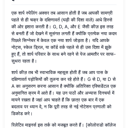
एक शार्प स्पेलिंग अक्सर तब आसान होती है जब आपकी सामग्री
पहले से ही चक्र के दक्षिणावर्त (घड़ी की दिशा वाले) आधे हिस्से
की ओर इशारा करती है। G, D, A, और E जैसी कीज़ इस तरह
से बनती हैं जो देखने में सुसंगत लगती हैं क्योंकि प्रत्येक नया कदम
पिछले सिग्नेचर में केवल एक नया शार्प जोड़ता है। यदि आपके
नोट्स, स्केल ड्रिल, या कॉर्ड वर्क पहले से ही उस दिशा में झुके
हुए हैं, तो शार्प परिवार के साथ बने रहने से पेज आमतौर पर साफ-
सुथरा रहता है।
शार्प कीज़ तब भी स्वाभाविक महसूस होती हैं जब आप पास के
दक्षिणावर्त पड़ोसियों की तुलना कर रहे होते हैं। G से D, या D से
A का अनुसरण करना आसान है क्योंकि अतिरिक्त एक्सिडेंटल एक
अनुमानित क्रम में आते हैं। यह उन पाठों और अभ्यास दिनचर्या में
मायने रखता है जहां आप चाहते हैं कि छात्र एक बार में एक
बदलाव पर ध्यान दे, न कि पूरी तरह से नई नोटेशन प्रणाली को
डिकोड करे।
रिलेटिव माइनर्स इस तर्क को मजबूत करते हैं। [कोलोराडो कॉलेज