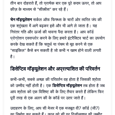
तीन बार दोहराते हैं, तो प्रत्येक बार एक पूरे कदम ऊपर, तो आप
कीज़ के माध्यम से "सीक्वेंस" कर रहे हैं।
चेन मॉड्यूलेशन
सर्कल ऑफ फिफ्थ्स के चारों ओर त्वरित जंप की
एक श्रृंखला में आगे बढ़कर इसे और भी आगे ले जाता है। यह
निरंतर गति और ऊर्जा की भावना पैदा करता है। आप
कॉर्ड
प्रोग्रेशन एक्सप्लोर
करने के लिए हमारे इंटरैक्टिव चार्ट का उपयोग
करके देख सकते हैं कि चतुर्थ या पंचम से मूव करने से एक
"साइकिल" कैसे बन सकती है जो कभी न खत्म होने वाली लगती
है।
डिसेप्टिव मॉड्यूलेशन और अप्रत्याशित की परिवर्तन
कभी-कभी, सबसे अच्छा की परिवर्तन वह होता है जिसकी श्रोता
को उम्मीद नहीं होती है। एक
डिसेप्टिव मॉड्यूलेशन
तब होता है जब
आप श्रोता को एक विशिष्ट की के लिए तैयार करते हैं लेकिन फिर
पूरी तरह से एक अलग की के कॉर्ड पर उतर जाते हैं।
उदाहरण के लिए, आप सी मेजर में एक मजबूत वी7 कॉर्ड (जी7)
का निर्माण कर सकते हैं। कान को सी पर रिज़ॉल्यूशन की उम्मीद