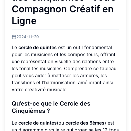
Compagnon Créatif en
Ligne
2024-11-29
Le
cercle de quintes
est un outil fondamental
pour les musiciens et les compositeurs, offrant
une représentation visuelle des relations entre
les tonalités musicales. Comprendre ce tableau
peut vous aider à maîtriser les armures, les
transitions et l’harmonisation, améliorant ainsi
votre créativité musicale.
Qu’est-ce que le Cercle des
Cinquièmes ?
Le
cercle de quintes
(ou
cercle des 5èmes
) est
un diagramme circulaire qui organise les 12 tons