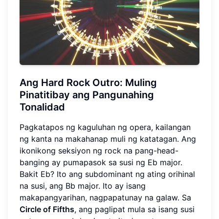
Ang Hard Rock Outro: Muling
Pinatitibay ang Pangunahing
Tonalidad
Pagkatapos ng kaguluhan ng opera, kailangan
ng kanta na makahanap muli ng katatagan. Ang
ikonikong seksiyon ng rock na pang-head-
banging ay pumapasok sa susi ng Eb major.
Bakit Eb? Ito ang subdominant ng ating orihinal
na susi, ang Bb major. Ito ay isang
makapangyarihan, nagpapatunay na galaw. Sa
Circle of Fifths
, ang paglipat mula sa isang susi