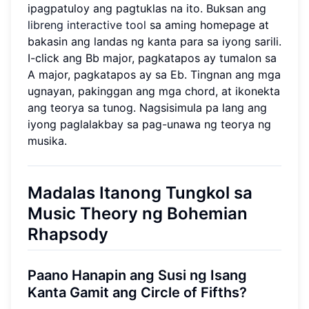
ipagpatuloy ang pagtuklas na ito. Buksan ang
libreng interactive tool
sa aming homepage at
bakasin ang landas ng kanta para sa iyong sarili.
I-click ang Bb major, pagkatapos ay tumalon sa
A major, pagkatapos ay sa Eb. Tingnan ang mga
ugnayan, pakinggan ang mga chord, at ikonekta
ang teorya sa tunog. Nagsisimula pa lang ang
iyong paglalakbay sa pag-unawa ng teorya ng
musika.
Madalas Itanong Tungkol sa
Music Theory ng Bohemian
Rhapsody
Paano Hanapin ang Susi ng Isang
Kanta Gamit ang Circle of Fifths?