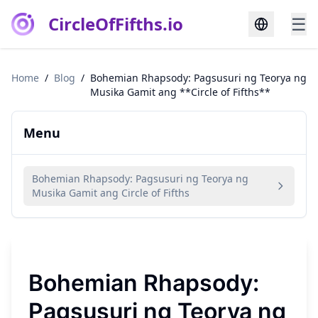
CircleOfFifths.io
☰
Home
/
Blog
/
Bohemian Rhapsody: Pagsusuri ng Teorya ng
Musika Gamit ang **Circle of Fifths**
Menu
Bohemian Rhapsody: Pagsusuri ng Teorya ng
Musika Gamit ang Circle of Fifths
Bohemian Rhapsody:
Pagsusuri ng Teorya ng