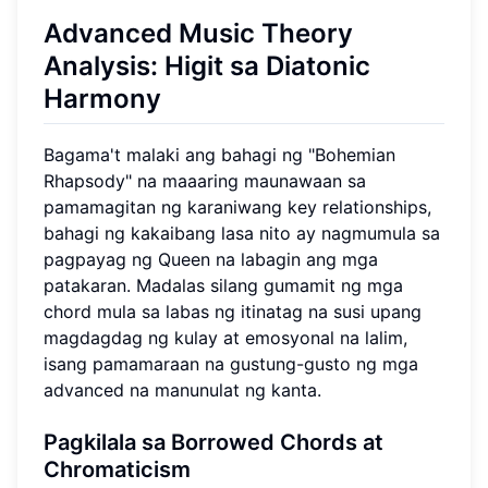
Advanced Music Theory
Analysis: Higit sa Diatonic
Harmony
Bagama't malaki ang bahagi ng "Bohemian
Rhapsody" na maaaring maunawaan sa
pamamagitan ng karaniwang key relationships,
bahagi ng kakaibang lasa nito ay nagmumula sa
pagpayag ng Queen na labagin ang mga
patakaran. Madalas silang gumamit ng mga
chord mula sa labas ng itinatag na susi upang
magdagdag ng kulay at emosyonal na lalim,
isang pamamaraan na gustung-gusto ng mga
advanced na manunulat ng kanta.
Pagkilala sa Borrowed Chords at
Chromaticism