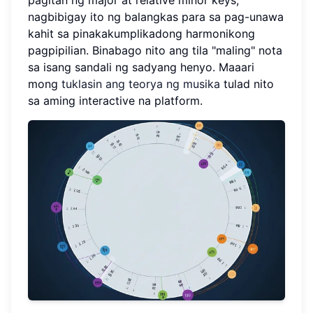
nagbibigay ito ng balangkas para sa pag-unawa
kahit sa pinakakumplikadong harmonikong
pagpipilian. Binabago nito ang tila "maling" nota
sa isang sandali ng sadyang henyo. Maaari
mong
tuklasin ang teorya ng musika
tulad nito
sa aming interactive na platform.