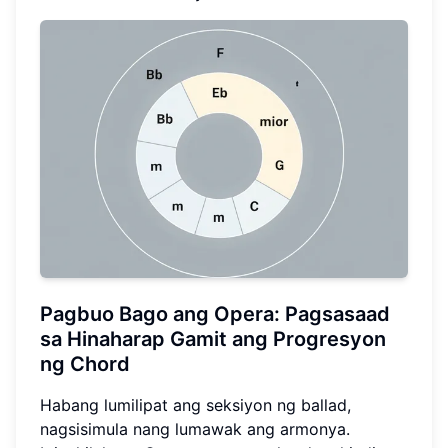
Pagbuo Bago ang Opera: Pagsasaad
sa Hinaharap Gamit ang Progresyon
ng Chord
Habang lumilipat ang seksiyon ng ballad,
nagsisimula nang lumawak ang armonya.