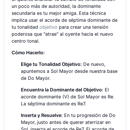
un poco más de autoridad, la dominante
secundaria es tu mejor amiga. Esta técnica
implica usar el acorde de séptima dominante de
tu tonalidad
objetivo
para crear una tensión
poderosa que "atrae" al oyente hacia el nuevo
centro tonal.
Cómo Hacerlo:
Elige tu Tonalidad Objetivo:
De nuevo,
apuntemos a Sol Mayor desde nuestra base
de Do Mayor.
Encuentra la Dominante del Objetivo:
El
acorde dominante (V) de Sol Mayor es Re.
La séptima dominante es Re7.
Inserta y Resuelve:
En tu progresión de Do
Mayor, justo antes de querer aterrizar en
Sol, inserta el acorde de Re7. El acorde de