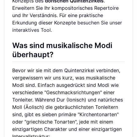
Konzepts des
dorischen Quintenzirkels
.
Erweitern Sie Ihr kompositorisches Repertoire
und Ihr Verständnis. Für eine praktische
Erkundung dieser Konzepte
besuchen Sie unser
interaktives Tool
.
Was sind musikalische Modi
überhaupt?
Bevor wir sie mit dem Quintenzirkel verbinden,
vergewissern wir uns kurz, was musikalische
Modi sind. Einfach ausgedrückt sind Modi wie
verschiedene "Geschmacksrichtungen" einer
Tonleiter. Während Dur (Ionisch) und natürliches
Moll (Äolisch) die gebräuchlichsten Tonleitern
sind, gibt es sieben primäre "Kirchentonarten"
oder "griechische Tonarten", jede mit einem
einzigartigen Charakter und einer einzigartigen
Intervallstruktur: