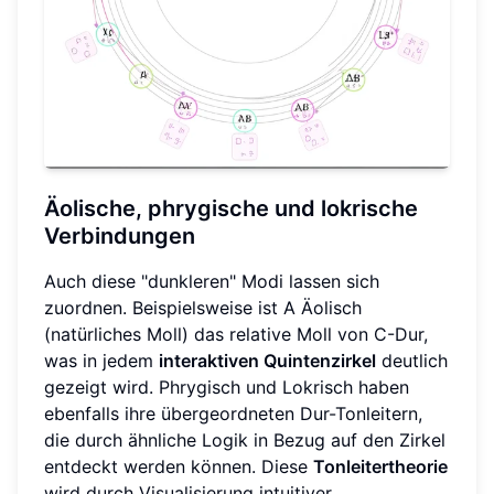
Äolische, phrygische und lokrische
Verbindungen
Auch diese "dunkleren" Modi lassen sich
zuordnen. Beispielsweise ist A Äolisch
(natürliches Moll) das relative Moll von C-Dur,
was in jedem
interaktiven Quintenzirkel
deutlich
gezeigt wird. Phrygisch und Lokrisch haben
ebenfalls ihre übergeordneten Dur-Tonleitern,
die durch ähnliche Logik in Bezug auf den Zirkel
entdeckt werden können. Diese
Tonleitertheorie
wird durch Visualisierung intuitiver.