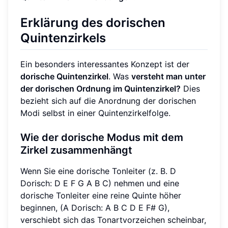
Erklärung des dorischen
Quintenzirkels
Ein besonders interessantes Konzept ist der
dorische Quintenzirkel
. Was
versteht man unter
der dorischen Ordnung im Quintenzirkel?
Dies
bezieht sich auf die Anordnung der dorischen
Modi selbst in einer Quintenzirkelfolge.
Wie der dorische Modus mit dem
Zirkel zusammenhängt
Wenn Sie eine dorische Tonleiter (z. B. D
Dorisch: D E F G A B C) nehmen und eine
dorische Tonleiter eine reine Quinte höher
beginnen, (A Dorisch: A B C D E F# G),
verschiebt sich das Tonartvorzeichen scheinbar,