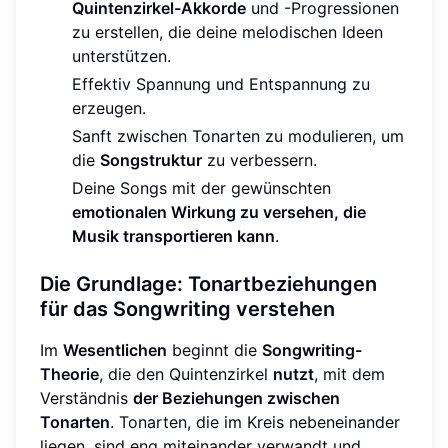
Quintenzirkel-Akkorde
und -Progressionen
zu erstellen, die deine melodischen Ideen
unterstützen.
Effektiv Spannung und Entspannung zu
erzeugen.
Sanft zwischen Tonarten zu modulieren, um
die
Songstruktur
zu verbessern.
Deine Songs mit der gewünschten
emotionalen Wirkung zu versehen, die
Musik transportieren kann
.
Die Grundlage: Tonartbeziehungen
für das Songwriting verstehen
Im
Wesentlichen
beginnt die
Songwriting-
Theorie
, die den Quintenzirkel
nutzt
, mit dem
Verständnis
der Beziehungen zwischen
Tonarten
. Tonarten, die im Kreis nebeneinander
liegen, sind eng miteinander verwandt und