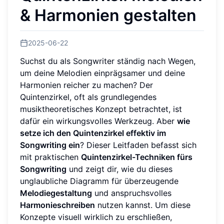
& Harmonien gestalten
2025-06-22
Suchst du als Songwriter ständig nach Wegen,
um deine Melodien einprägsamer und deine
Harmonien reicher zu machen? Der
Quintenzirkel, oft als grundlegendes
musiktheoretisches Konzept betrachtet, ist
dafür ein wirkungsvolles Werkzeug. Aber
wie
setze ich den Quintenzirkel effektiv im
Songwriting ein
? Dieser Leitfaden befasst sich
mit praktischen
Quintenzirkel-Techniken fürs
Songwriting
und zeigt dir, wie du dieses
unglaubliche Diagramm für überzeugende
Melodiegestaltung
und anspruchsvolles
Harmonieschreiben
nutzen kannst. Um diese
Konzepte visuell wirklich zu erschließen,