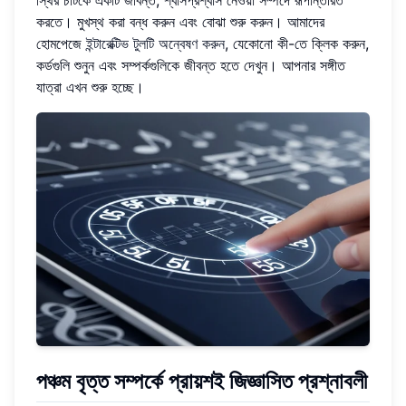
স্থির চার্টকে একটি জীবন্ত, শ্বাসপ্রশ্বাস নেওয়া সম্পদে রূপান্তরিত
করতে। মুখস্থ করা বন্ধ করুন এবং বোঝা শুরু করুন। আমাদের
হোমপেজে
ইন্টারেক্টিভ টুলটি অন্বেষণ করুন
, যেকোনো কী-তে ক্লিক করুন,
কর্ডগুলি শুনুন এবং সম্পর্কগুলিকে জীবন্ত হতে দেখুন। আপনার সঙ্গীত
যাত্রা এখন শুরু হচ্ছে।
পঞ্চম বৃত্ত সম্পর্কে প্রায়শই জিজ্ঞাসিত প্রশ্নাবলী