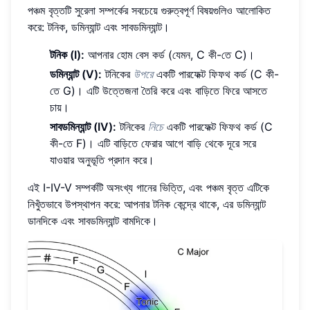
পঞ্চম বৃত্তটি সুরেলা সম্পর্কের সবচেয়ে গুরুত্বপূর্ণ বিষয়গুলিও আলোকিত
করে: টনিক, ডমিন্যান্ট এবং সাবডমিন্যান্ট।
টনিক (I):
আপনার হোম বেস কর্ড (যেমন, C কী-তে C)।
ডমিন্যান্ট (V):
টনিকের
উপরে
একটি পারফেক্ট ফিফথ কর্ড (C কী-
তে G)। এটি উত্তেজনা তৈরি করে এবং বাড়িতে ফিরে আসতে
চায়।
সাবডমিন্যান্ট (IV):
টনিকের
নিচে
একটি পারফেক্ট ফিফথ কর্ড (C
কী-তে F)। এটি বাড়িতে ফেরার আগে বাড়ি থেকে দূরে সরে
যাওয়ার অনুভূতি প্রদান করে।
এই I-IV-V সম্পর্কটি অসংখ্য গানের ভিত্তি, এবং পঞ্চম বৃত্ত এটিকে
নিখুঁতভাবে উপস্থাপন করে: আপনার টনিক কেন্দ্রে থাকে, এর ডমিন্যান্ট
ডানদিকে এবং সাবডমিন্যান্ট বামদিকে।