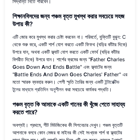
সিদ্ধান্ত নিতে পারবেন।
শিক্ষানবিসদের জন্য পঞ্চম বৃত্ত মুখস্থ করার সবচেয়ে সহজ
উপায় কী?
এটি জোর করে মুখস্থ করার চেষ্টা করবেন না। পরিবর্তে, যুক্তিটি বুঝুন: C
থেকে শুরু করে, একটি শার্প যোগ করতে একটি ফিফথ (ঘড়ির কাঁটার দিকে)
উপরে যান, অথবা একটি ফ্ল্যাট যোগ করতে একটি ফোর্থ (ঘড়ির কাঁটার
বিপরীত দিকে) উপরে যান। শার্পের ক্রমের জন্য "
F
ather
C
harles
G
oes
D
own
A
nd
E
nds
B
attle" এবং ফ্ল্যাটের জন্য
"
B
attle
E
nds
A
nd
D
own
G
oes
C
harles'
F
ather" এর
মতো স্মারক ব্যবহার করুন। পেশী স্মৃতি তৈরির জন্য একটি
ইন্টারেক্টিভ
টুলের মাধ্যমে প্রতিদিন অনুশীলন
করা সবচেয়ে কার্যকর পদ্ধতি।
পঞ্চম বৃত্ত কি আমাকে একটি গানের কী খুঁজে পেতে সাহায্য
করতে পারে?
অবশ্যই। প্রথমে, শীট মিউজিকের কী সিগনেচার দেখুন। পঞ্চম বৃত্তটি
আপনাকে বলবে কোন মেজর বা মাইনর কী সেই সংখ্যক শার্প বা ফ্ল্যাটের
সাথে মিলে যায়। যদি আপনি কান দিয়ে এটি বের করেন, তাহলে "হোম"