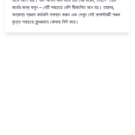
কর্ডের জন্য শুনুন – যেটি সবচেয়ে বেশি মীমাংসিত মনে হয়। তারপর,
অন্যান্য প্রধান কর্ডগুলি সনাক্ত করুন এবং দেখুন সেই ক্লাস্টারটি পঞ্চম
বৃত্তে সবচেয়ে সুন্দরভাবে কোথায় ফিট করে।