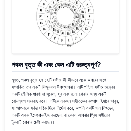
পঞ্চম বৃত্ত কী
এবং কেন এটি গুরুত্বপূর্ণ?
মূলত, পঞ্চম বৃত্ত হল ১২টি সঙ্গীত কী কীভাবে একে অপরের সাথে
সম্পর্কিত তার একটি ভিজ্যুয়াল উপস্থাপনা। এটি পশ্চিমা সঙ্গীত তত্ত্বের
একটি মৌলিক ধারণা যা সুরেলা, সুর এবং রচনা বোঝার জন্য একটি
রোডম্যাপ সরবরাহ করে। এটিকে একজন সঙ্গীতজ্ঞের কম্পাস হিসাবে ভাবুন,
যা আপনাকে সর্বদা সঠিক দিকে নির্দেশ করে, আপনি একটি গান লিখছেন,
একটি একক ইম্প্রোভাইজ করছেন, বা কেবল আপনার প্রিয় সঙ্গীতের
টুকরাটি বোঝার চেষ্টা করছেন।