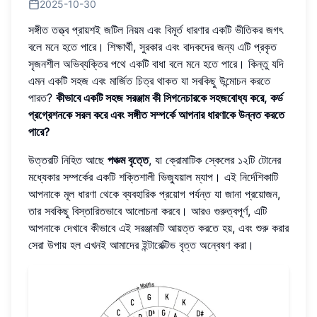
2025-10-30
সঙ্গীত তত্ত্ব প্রায়শই জটিল নিয়ম এবং বিমূর্ত ধারণার একটি ভীতিকর জগৎ
বলে মনে হতে পারে। শিক্ষার্থী, সুরকার এবং বাদকদের জন্য এটি প্রকৃত
সৃজনশীল অভিব্যক্তির পথে একটি বাধা বলে মনে হতে পারে। কিন্তু যদি
এমন একটি সহজ এবং মার্জিত চিত্র থাকত যা সবকিছু উন্মোচন করতে
পারত?
কীভাবে একটি সহজ সরঞ্জাম কী সিগনেচারকে সহজবোধ্য করে, কর্ড
প্রগ্রেশনকে সরল করে এবং সঙ্গীত সম্পর্কে আপনার ধারণাকে উন্নত করতে
পারে?
উত্তরটি নিহিত আছে
পঞ্চম বৃত্তে
, যা ক্রোমাটিক স্কেলের ১২টি টোনের
মধ্যেকার সম্পর্কের একটি শক্তিশালী ভিজ্যুয়াল ম্যাপ। এই নির্দেশিকাটি
আপনাকে মূল ধারণা থেকে ব্যবহারিক প্রয়োগ পর্যন্ত যা জানা প্রয়োজন,
তার সবকিছু বিস্তারিতভাবে আলোচনা করবে। আরও গুরুত্বপূর্ণ, এটি
আপনাকে দেখাবে কীভাবে এই সরঞ্জামটি আয়ত্ত করতে হয়, এবং শুরু করার
সেরা উপায় হল এখনই আমাদের
ইন্টারেক্টিভ বৃত্ত
অন্বেষণ করা।