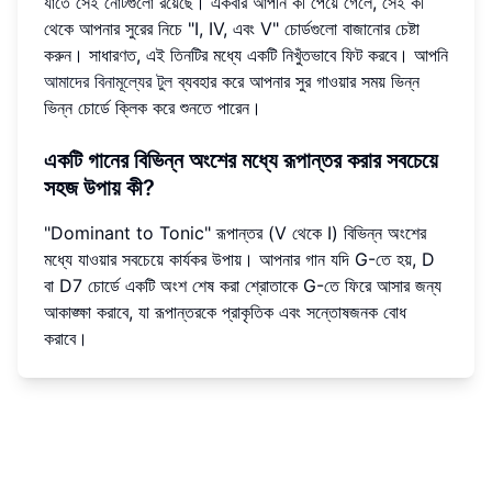
যাতে সেই নোটগুলো রয়েছে। একবার আপনি কী পেয়ে গেলে, সেই কী
থেকে আপনার সুরের নিচে "I, IV, এবং V" চোর্ডগুলো বাজানোর চেষ্টা
করুন। সাধারণত, এই তিনটির মধ্যে একটি নিখুঁতভাবে ফিট করবে। আপনি
আমাদের বিনামূল্যের টুল
ব্যবহার করে আপনার সুর গাওয়ার সময় ভিন্ন
ভিন্ন চোর্ডে ক্লিক করে শুনতে পারেন।
একটি গানের বিভিন্ন অংশের মধ্যে রূপান্তর করার সবচেয়ে
সহজ উপায় কী?
"Dominant to Tonic" রূপান্তর (V থেকে I) বিভিন্ন অংশের
মধ্যে যাওয়ার সবচেয়ে কার্যকর উপায়। আপনার গান যদি G-তে হয়, D
বা D7 চোর্ডে একটি অংশ শেষ করা শ্রোতাকে G-তে ফিরে আসার জন্য
আকাঙ্ক্ষা করাবে, যা রূপান্তরকে প্রাকৃতিক এবং সন্তোষজনক বোধ
করাবে।