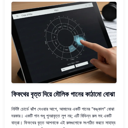
ফিফথের বৃত্ত দিয়ে মৌলিক গানের কাঠামো বোঝা
নির্দিষ্ট চোর্ডে ঝাঁপ দেওয়ার আগে, আমাদের একটি গানের "কঙ্কাল" বোঝা
দরকার। একটি গান শুধু পুনরাবৃত্ত লুপ নয়; এটি বিভিন্ন রুম সহ একটি
যাত্রা। ফিফথের বৃত্ত আপনাকে এই রুমগুলোকে সংগঠিত করতে সাহায্য