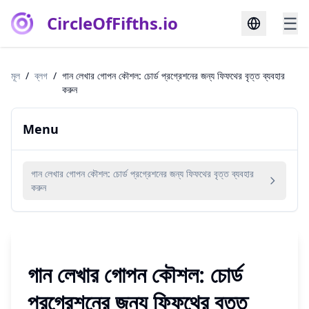
CircleOfFifths.io
☰
মূল
/
ব্লগ
/
গান লেখার গোপন কৌশল: চোর্ড প্রগ্রেশনের জন্য ফিফথের বৃত্ত ব্যবহার
করুন
Menu
গান লেখার গোপন কৌশল: চোর্ড প্রগ্রেশনের জন্য ফিফথের বৃত্ত ব্যবহার
করুন
গান লেখার গোপন কৌশল: চোর্ড
প্রগ্রেশনের জন্য ফিফথের বৃত্ত