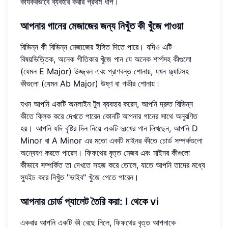
কার্যকরভাবে ব্যবহার করার প্রথম ধাপ।
আপনার গানের মেজাজের জন্য নিখুঁত কী খুঁজে পাওয়া
বিভিন্ন কী বিভিন্ন মেজাজের ইঙ্গিত দিতে পারে। যদিও এটি
বিষয়ভিত্তিক, অনেক গীতিকার খুঁজে পান যে অনেক শার্পসহ কীগুলো
(যেমন E Major) উজ্জ্বল এবং প্রাণবন্ত শোনায়, যখন ফ্ল্যাটসহ
কীগুলো (যেমন Ab Major) উষ্ণ বা গভীর শোনায়।
যখন আপনি একটি অনলাইন টুল ব্যবহার করেন, আপনি দ্রুত বিভিন্ন
কীতে ক্লিক করে দেখতে পারেন কোনটি আপনার গানের সাথে অনুরণিত
হয়। আপনি যদি বৃষ্টির দিন নিয়ে একটি দুঃখের গান লিখছেন, আপনি D
Minor বা A Minor এর মতো একটি মাইনর কীতে
চোর্ড সম্পর্কগুলো
অন্বেষণ
করতে পারেন। ফিফথের বৃত্ত মেজর এবং মাইনর কীগুলো
কীভাবে সম্পর্কিত তা দেখতে সহজ করে তোলে, যাতে আপনি তাদের মধ্যে
স্যুইচ করে নিখুঁত "ভাইব" খুঁজে পেতে পারেন।
আপনার চোর্ড প্যালেট তৈরি করা: I থেকে vi
একবার আপনি একটি কী বেছে নিলে, ফিফথের বৃত্ত আপনাকে