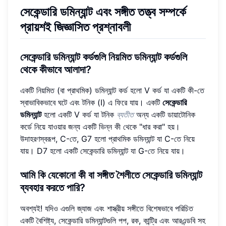
সেকেন্ডারি ডমিন্যান্ট এবং সঙ্গীত তত্ত্ব সম্পর্কে
প্রায়শই জিজ্ঞাসিত প্রশ্নাবলী
সেকেন্ডারি ডমিন্যান্ট কর্ডগুলি নিয়মিত ডমিন্যান্ট কর্ডগুলি
থেকে কীভাবে আলাদা?
একটি নিয়মিত (বা প্রাথমিক) ডমিন্যান্ট কর্ড হলো V কর্ড যা একটি কী-তে
স্বাভাবিকভাবে ঘটে এবং টনিক (I) এ ফিরে যায়। একটি
সেকেন্ডারি
ডমিন্যান্ট
হলো একটি V কর্ড যা টনিক
ব্যতীত
অন্য একটি ডায়াটোনিক
কর্ডে নিয়ে যাওয়ার জন্য একটি ভিন্ন কী থেকে "ধার করা" হয়।
উদাহরণস্বরূপ, C-তে, G7 হলো প্রাথমিক ডমিন্যান্ট যা C-তে নিয়ে
যায়। D7 হলো একটি সেকেন্ডারি ডমিন্যান্ট যা G-তে নিয়ে যায়।
আমি কি যেকোনো কী বা সঙ্গীত শৈলীতে সেকেন্ডারি ডমিন্যান্ট
ব্যবহার করতে পারি?
অবশ্যই! যদিও এগুলি জ্যাজ এবং শাস্ত্রীয় সঙ্গীতে বিশেষভাবে পরিচিত
একটি বৈশিষ্ট্য, সেকেন্ডারি ডমিন্যান্টগুলি পপ, রক, কান্ট্রি এবং আরএন্ডবি সহ