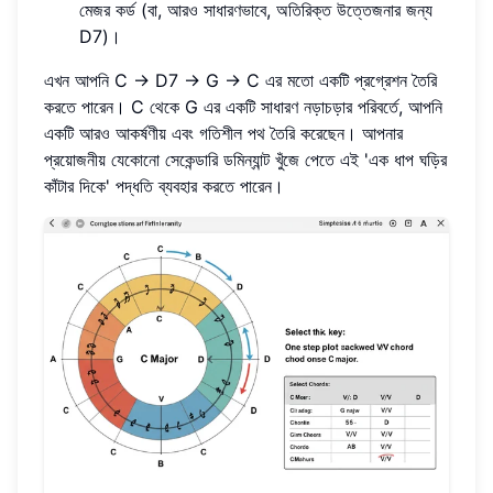
মেজর কর্ড (বা, আরও সাধারণভাবে, অতিরিক্ত উত্তেজনার জন্য
D7)।
এখন আপনি C -> D7 -> G -> C এর মতো একটি প্রগ্রেশন তৈরি
করতে পারেন। C থেকে G এর একটি সাধারণ নড়াচড়ার পরিবর্তে, আপনি
একটি আরও আকর্ষণীয় এবং গতিশীল পথ তৈরি করেছেন। আপনার
প্রয়োজনীয় যেকোনো সেকেন্ডারি ডমিন্যান্ট খুঁজে পেতে এই 'এক ধাপ ঘড়ির
কাঁটার দিকে' পদ্ধতি ব্যবহার করতে পারেন।