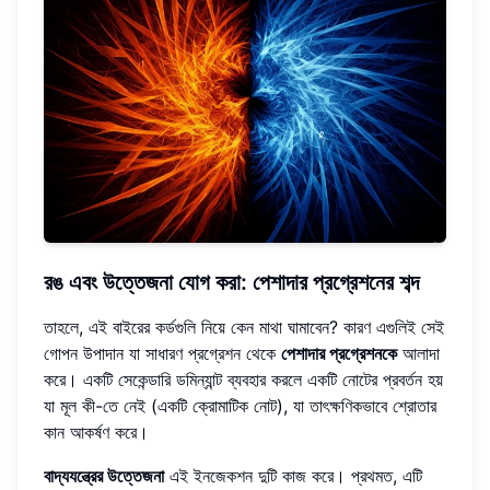
রঙ এবং উত্তেজনা যোগ করা: পেশাদার প্রগ্রেশনের শব্দ
তাহলে, এই বাইরের কর্ডগুলি নিয়ে কেন মাথা ঘামাবেন? কারণ এগুলিই সেই
গোপন উপাদান যা সাধারণ প্রগ্রেশন থেকে
পেশাদার প্রগ্রেশনকে
আলাদা
করে। একটি সেকেন্ডারি ডমিন্যান্ট ব্যবহার করলে একটি নোটের প্রবর্তন হয়
যা মূল কী-তে নেই (একটি ক্রোমাটিক নোট), যা তাৎক্ষণিকভাবে শ্রোতার
কান আকর্ষণ করে।
বাদ্যযন্ত্রের উত্তেজনা
এই ইনজেকশন দুটি কাজ করে। প্রথমত, এটি