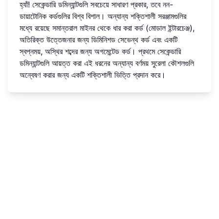
হ্যাঁ! সেকেন্ডারি ডমিন্যান্টগুলি সবচেয়ে সাধারণ প্রকার, তবে নন-
ডায়াটোনিক কর্ডগুলির বিশ্ব বিশাল। অন্যান্য শক্তিশালী সরঞ্জামগুলির
মধ্যে রয়েছে সমান্তরাল মাইনর থেকে ধার করা কর্ড (মোডাল ইন্টারচেঞ্জ),
অতিরিক্ত উত্তেজনার জন্য ডিমিনিশড সেভেন্থ কর্ড এবং একটি
স্বপ্নময়, অস্থির শব্দের জন্য অগমেন্টেড কর্ড। প্রথমে সেকেন্ডারি
ডমিন্যান্টগুলি আয়ত্ত করা এই ধরনের অন্যান্য বর্ণময় সুরেলা কৌশলগুলি
অন্বেষণ করার জন্য একটি শক্তিশালী ভিত্তি প্রদান করে।