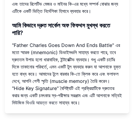
এবং তাদের রিলেটিভ মেজর ও মাইনর কি-এর মধ্যে সম্পর্ক বোঝার জন্য
এটিকে একটি ভিত্তি নির্দেশিকা হিসাবে ব্যবহার করে।
আমি কিভাবে দ্রুত সার্কেল অফ ফিফথস মুখস্থ করতে
পারি?
"Father Charles Goes Down And Ends Battle" এর
মতো স্মারক (mnemonic) ডিভাইসগুলি সাহায্য করতে পারে, তবে
দ্রুততম উপায় হলো ধারাবাহিক, ইন্টারেক্টিভ ব্যবহার। শুধু একটি চার্টের
দিকে তাকানোর পরিবর্তে, এমন একটি টুল ব্যবহার করুন যা আপনাকে যুক্ত
হতে বাধ্য করে। আমাদের টুলে বারবার কি-তে ক্লিক করে এবং ফলাফল
দেখে, আপনি পেশী স্মৃতি (muscle memory) তৈরি করেন।
"Hide Key Signature" বৈশিষ্ট্যটি এই প্রক্রিয়াটিকে দ্রুততর
করার জন্য একটি চমৎকার স্ব-পরীক্ষার সরঞ্জাম এবং এটি আপনাকে সত্যিই
মিউজিক থিওরি আয়ত্ত করতে
সাহায্য করে।