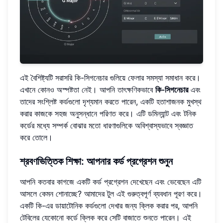
এই বৈশিষ্ট্যটি সরাসরি কি-সিগনেচার গুলিয়ে ফেলার সমস্যা সমাধান করে।
এখানে কোনও অস্পষ্টতা নেই। আপনি তাৎক্ষণিকভাবে
কি-সিগনেচার
এবং
তাদের সংশ্লিষ্ট কর্ডগুলো দৃশ্যমান করতে পারেন, একটি হতাশাজনক মুখস্থ
করার কাজকে সহজ অনুসন্ধানে পরিণত করে। এটি ডমিন্যান্ট এবং টনিক
কর্ডের মধ্যে সম্পর্ক বোঝার মতো ধারণাগুলিকে অবিশ্বাস্যভাবে স্বজ্ঞাত
করে তোলে।
শ্রবণভিত্তিক শিক্ষা: আপনার কর্ড প্রগ্রেশন শুনুন
আপনি কতবার কাগজে একটি কর্ড প্রগ্রেশন দেখেছেন এবং ভেবেছেন এটি
আসলে কেমন শোনাচ্ছে? আমাদের টুল এই গুরুত্বপূর্ণ ব্যবধান পূরণ করে।
একটি কি-এর ডায়াটোনিক কর্ডগুলো দেখার জন্য ক্লিক করার পর, আপনি
টেবিলের যেকোনো কর্ডে ক্লিক করে সেটি বাজাতে শুনতে পারেন। এই