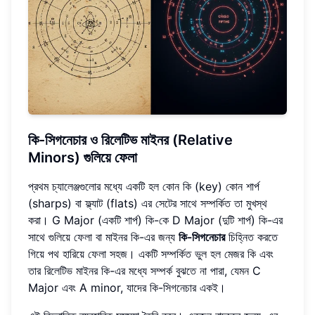
কি-সিগনেচার ও রিলেটিভ মাইনর (Relative
Minors) গুলিয়ে ফেলা
প্রথম চ্যালেঞ্জগুলোর মধ্যে একটি হল কোন কি (key) কোন শার্প
(sharps) বা ফ্ল্যাট (flats) এর সেটের সাথে সম্পর্কিত তা মুখস্থ
করা। G Major (একটি শার্প) কি-কে D Major (দুটি শার্প) কি-এর
সাথে গুলিয়ে ফেলা বা মাইনর কি-এর জন্য
কি-সিগনেচার
চিহ্নিত করতে
গিয়ে পথ হারিয়ে ফেলা সহজ। একটি সম্পর্কিত ভুল হল মেজর কি এবং
তার রিলেটিভ মাইনর কি-এর মধ্যে সম্পর্ক বুঝতে না পারা, যেমন C
Major এবং A minor, যাদের কি-সিগনেচার একই।