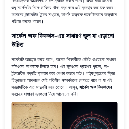
বিভ্রান্তিকে আত্মবিশ্বাসে রূপান্তরিত করতে পারে। এখন সময় এসেছে
শুধু সার্কেলটির দিকে তাকিয়ে থাকা বন্ধ করে এটি ব্যবহার করা শুরু করার।
আমাদের ইন্টারেক্টিভ টুলের
মাধ্যমে, আপনি তত্ত্বকে তাত্ক্ষণিকভাবে অভ্যাসে
পরিণত করতে পারেন।
সার্কেল অফ ফিফথস-এর সাধারণ ভুল যা এড়ানো
উচিত
সার্কেলটি আয়ত্ত করার আগে, অনেক শিক্ষার্থীকে হোঁচট খাওয়ানো সাধারণ
ফাঁদগুলো আপনাকে চিনতে হবে। এই ভুলগুলো প্রায়শই পুরনো, অ-
ইন্টারেক্টিভ পদ্ধতি ব্যবহার করে শেখার কারণে ঘটে। পাঠ্যপুস্তকের স্থির
চিত্রগুলো আপনাকে সেই গতিশীল সম্পর্কগুলো দেখাতে পারে না যা এই
সরঞ্জামটিকে এত জাদুকরী করে তোলে। আসুন,
সার্কেল অফ ফিফথসের
সবচেয়ে সাধারণ ভুলগুলো নিয়ে আলোচনা করি।