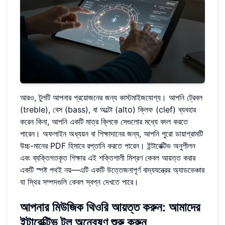
আরও, টুলটি আপনার প্রয়োজনের জন্য কাস্টমাইজযোগ্য। আপনি ট্রেবল
(treble), বেস (bass), বা অল্টো (alto) ক্লিফ (clef) ব্যবহার
করেন কিনা, আপনি একটি মাত্র ক্লিকে সেগুলোর মধ্যে বদল করতে
পারেন। অফলাইন অধ্যয়ন বা শিক্ষাদানের জন্য, আপনি পুরো ডায়াগ্রামটি
উচ্চ-মানের PDF হিসাবে রপ্তানি করতে পারেন। ইন্টারেক্টিভ অনুশীলন
এবং ব্যক্তিগতকৃত শিক্ষার এই শক্তিশালী মিশ্রণ কেবল আয়ত্ত করার
একটি স্পষ্ট পথই নয়—এটি একটি উত্তেজনাপূর্ণ বাদ্যযন্ত্রের অ্যাডভেঞ্চার
যা স্থির সম্পদগুলি কেবল স্বপ্ন দেখতে পারে।
আপনার মিউজিক থিওরি আয়ত্ত করুন: আমাদের
ইন্টারেক্টিভ টুল অন্বেষণ শুরু করুন