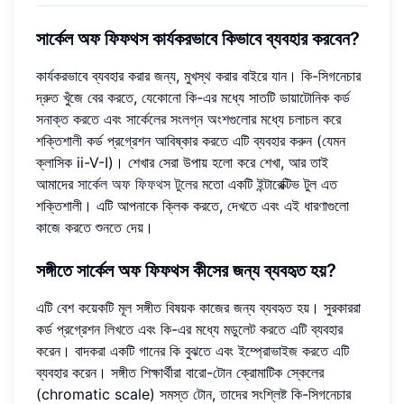
সার্কেল অফ ফিফথস কার্যকরভাবে কিভাবে ব্যবহার করবেন?
কার্যকরভাবে ব্যবহার করার জন্য, মুখস্থ করার বাইরে যান। কি-সিগনেচার
দ্রুত খুঁজে বের করতে, যেকোনো কি-এর মধ্যে সাতটি ডায়াটোনিক কর্ড
সনাক্ত করতে এবং সার্কেলের সংলগ্ন অংশগুলোর মধ্যে চলাচল করে
শক্তিশালী কর্ড প্রগ্রেশন আবিষ্কার করতে এটি ব্যবহার করুন (যেমন
ক্লাসিক ii-V-I)। শেখার সেরা উপায় হলো করে শেখা, আর তাই
আমাদের
সার্কেল অফ ফিফথস টুলের
মতো একটি ইন্টারেক্টিভ টুল এত
শক্তিশালী। এটি আপনাকে ক্লিক করতে, দেখতে এবং এই ধারণাগুলো
কাজে করতে শুনতে দেয়।
সঙ্গীতে সার্কেল অফ ফিফথস কীসের জন্য ব্যবহৃত হয়?
এটি বেশ কয়েকটি মূল সঙ্গীত বিষয়ক কাজের জন্য ব্যবহৃত হয়। সুরকাররা
কর্ড প্রগ্রেশন লিখতে এবং কি-এর মধ্যে মডুলেট করতে এটি ব্যবহার
করেন। বাদকরা একটি গানের কি বুঝতে এবং ইম্প্রোভাইজ করতে এটি
ব্যবহার করেন। সঙ্গীত শিক্ষার্থীরা বারো-টোন ক্রোমাটিক স্কেলের
(chromatic scale) সমস্ত টোন, তাদের সংশ্লিষ্ট কি-সিগনেচার