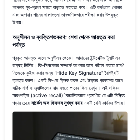
আপনার সুর-শ্রবণ ক্ষমতা বাড়াতে সহায়তা করে। এটি
কর্ডগুলো শোনার
এবং আপনার গানের ধারণাগুলো তাৎক্ষণিকভাবে পরীক্ষা করার উপযুক্ত
উপায়।
অনুশীলন ও ব্যক্তিগতকরণ: শেখা থেকে আয়ত্ত করা
পর্যন্ত
প্রকৃত আয়ত্ত আসে অনুশীলন থেকে। আমাদের ইন্টারেক্টিভ টুলটি এর
জন্যই নির্মিত। কি-সিগনেচার সম্পর্কে আপনার জ্ঞান পরীক্ষা করতে চান?
নিজেকে কুইজ করার জন্য "Hide Key Signature" বৈশিষ্ট্যটি
ব্যবহার করুন। একটি কি-তে ক্লিক করুন এবং উত্তর প্রকাশের আগে
সঠিক শার্প বা ফ্ল্যাটগুলোর নাম বলতে পারেন কিনা দেখুন। এই সক্রিয়
স্মরণশক্তি (active recall) বৈজ্ঞানিকভাবে প্রমাণিত যে এটি নিস্ক্রিয়
পড়ার চেয়ে
সার্কেল অফ ফিফথস মুখস্থ করার
একটি বেশি কার্যকর উপায়।